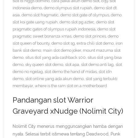
slot di higgs domino
,
cara pakai akun demo slot
,
cq9 slot
indonesia demo
,
demo olympus slot rupiah
,
demo slot dt
asia
,
demo slot fragmatic
,
demo slot gate of olympus
,
demo
slot koi gate uang rupiah
,
demo slot pg aztec
,
demo slot
pragmatic gates of olympus rupiah indonesia
,
demo slot
pragmatic sweet bonanza xmas
,
demo slot princes
,
demo
slot queen of bounty
,
demo slot sg
,
extra chili slot demo
,
iron
bank slot demo
,
main slot demo joker
,
mount mazuma slot
demo
,
situs slot yang ada cashback 100
,
situs slot yang bisa
demo
,
sky queen slot demo
,
slot apa
,
slot demo anti lag
,
slot
demo no ngelag
,
slot demo the hand of midas
,
slot idn
demo
,
slot online yang ada akun demo
,
slot yang terbukti
membayar
,
where is the ram slot on a motherboard
Pandangan slot Warrior
Graveyard xNudge (Nolimit City)
Nolimit City menerus mengguncangkan hamba dengan
nyata. Selesai terbit istimewa tentang Deadwood, Punk