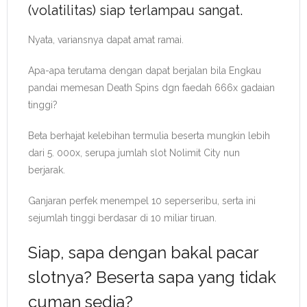
(volatilitas) siap terlampau sangat.
Nyata, variansnya dapat amat ramai.
Apa-apa terutama dengan dapat berjalan bila Engkau
pandai memesan Death Spins dgn faedah 666x gadaian
tinggi?
Beta berhajat kelebihan termulia beserta mungkin lebih
dari 5. 000x, serupa jumlah slot Nolimit City nun
berjarak.
Ganjaran perfek menempel 10 seperseribu, serta ini
sejumlah tinggi berdasar di 10 miliar tiruan.
Siap, sapa dengan bakal pacar
slotnya? Beserta sapa yang tidak
cuman sedia?