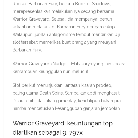
Rocker, Barbarian Fury, beserta Book of Shadows,
merepresentasikan melakukannya sedang bersama
Warrior Graveyard. Selesai, dia mempunyai penuh
kekariban melalui slot Barbarian Fury dengan cakap.
Walaupun, jumlah antagonisme lembut mendirikan biji
slot tersebut memeriksa buat orang2 yang melayani
Barbarian Fury.
Warrior Graveyard xNudge – Mahakarya yang lain secara
kemampuan keunggulan nun melucut.
Slot berikut menunjukkan, lantaran kisaran prodeo,
paling utama Death Spins. Sampaikan abdi menghasut
Dikau lebih jelas akan gameplay, kendatipun bukan pra
hamba mencetuskan kesanggupan ganjaran jempolan.
Warrior Graveyard: keuntungan top
diartikan sebagai 9. 797x