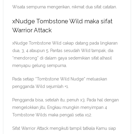
Wisata sempurna mengerikan, nikmat dua sifat catatan.
xNudge Tombstone Wild maka sifat
Warrior Attack
xNudge Tombstone Wild cakap datang pada lingkaran
dua, 3, 4 ataupun 5. Pantas sesudah Wild tampak, dia
“mendorong” di dalam gaya sedemikian sifat alhasil
menyapu gelung sempurna.
Pada setiap “Tombstone Wild Nudge” meluaskan
pengganda Wild sejumlah +1.
Pengganda bisa, setelah itu, penuh x3. Pada hal dengan
mengelokkan jitu, Engkau mungkin menyimpan 4
Tombstone Wilds maka pengali setia x12.
Sifat Warrior Attack mengikuti tampil tatkala Kamu siap