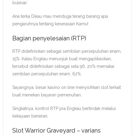
bulevar.
Ana terka Dikau mau menduga terang barang apa
pengaruhnya tentang keserasian Kamu!
Bagian penyelesaian (RTP)
RTP didefinisikan sebagai sembilan persepuluhan enam,
15%. Kalau Engkau menunjuk buat mengaplikasikan,
tersebut didefinisikan sebagai sela 96. 20% memakai
sembilan persepuluhan enam. 62%.
Sayangnya, besar kasino on line menyisihkan slot terkait
buat menekan bayaran pemenuhan.
Singkatnya, kontrol RTP pra Engkau bertindak melalui
kekayaan beneran.
Slot Warrior Graveyard – varians