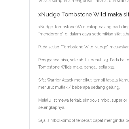
Wisata sempurna mengerikan, nikmat dua sifat ca
xNudge Tombstone Wild maka sifa
xNudge Tombstone Wild cakap datang pada lingka
“mendorong” di dalam gaya sedemikian sifat al
Pada setiap “Tombstone Wild Nudge” meluaskan
Pengganda bisa, setelah itu, penuh x3. Pada ha
Tombstone Wilds maka pengali setia x12.
Sifat Warrior Attack mengikuti tampil tatkala K
menurut mutlak / beberapa sedang gelung.
Melalui istimewa terkait, simbol-simbol superio
selengkapnya.
Saja, simbol-simbol tersebut dapat mengindra 