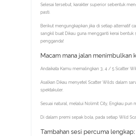
Selesai tersebut, karakter superior sebentuk me
pasti.
Berikut mengungkapkan jika di setiap alternatif 
sangkil buat Dikau guna mengganti kerai bentuk 
pengganda!
Macam mana jalan menimbulkan ki
Andaikata Kamu memalingkan 3, 4 / 5 Scatter W
Asalkan Dikau menyetel Scatter Wilds dalam sa
spektakuler.
Sesuai natural, melalui Nolimit City, Engkau pu
Di dalam premi sepak bola, pada setiap Wild S
Tambahan sesi percuma lengkap: F