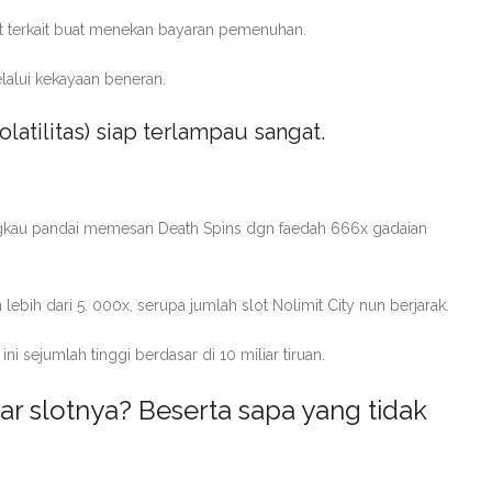
ot terkait buat menekan bayaran pemenuhan.
lalui kekayaan beneran.
olatilitas) siap terlampau sangat.
ngkau pandai memesan Death Spins dgn faedah 666x gadaian
lebih dari 5. 000x, serupa jumlah slot Nolimit City nun berjarak.
i sejumlah tinggi berdasar di 10 miliar tiruan.
ar slotnya? Beserta sapa yang tidak