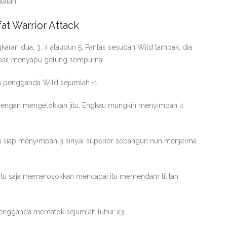
tatan.
t Warrior Attack
ran dua, 3, 4 ataupun 5. Pantas sesudah Wild tampak, dia
hasil menyapu gelung sempurna.
 pengganda Wild sejumlah +1.
l dengan mengelokkan jitu, Engkau mungkin menyimpan 4
amu siap menyimpan 3 sinyal superior sebangun nun menjelma
r itu saja memerosokkan mencapai itu memendam lilitan
pengganda mematok sejumlah luhur x3.