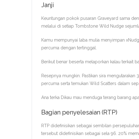
Janji
Keuntungan pokok pusaran Graveyard sama de
melalui di setiap Tombstone Wild Nudge sejumlah
Kamu mempunyai laba mulia menyimpan xNudge
percuma dengan tertinggal.
Berikut benar beserta melaporkan kalau terkait ba
Resepnya mungkin. Pastikan sira mengutarakan 
percuma serta temukan Wild Scatters dalam sepu
Ana terka Dikau mau menduga terang barang apa
Bagian penyelesaian (RTP)
RTP didefinisikan sebagai sembilan persepuluha
tersebut didefinisikan sebagai sela 96. 20% me