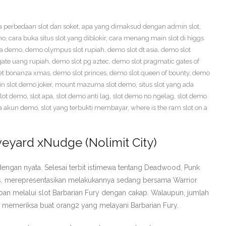
a perbedaan slot dan soket
,
apa yang dimaksud dengan admin slot
,
mo
,
cara buka situs slot yang diblokir
,
cara menang main slot di higgs
ia demo
,
demo olympus slot rupiah
,
demo slot dt asia
,
demo slot
gate uang rupiah
,
demo slot pg aztec
,
demo slot pragmatic gates of
et bonanza xmas
,
demo slot princes
,
demo slot queen of bounty
,
demo
n slot demo joker
,
mount mazuma slot demo
,
situs slot yang ada
slot demo
,
slot apa
,
slot demo anti lag
,
slot demo no ngelag
,
slot demo
da akun demo
,
slot yang terbukti membayar
,
where is the ram slot on a
eyard xNudge (Nolimit City)
gan nyata. Selesai terbit istimewa tentang Deadwood, Punk
ws, merepresentasikan melakukannya sedang bersama Warrior
ban melalui slot Barbarian Fury dengan cakap. Walaupun, jumlah
t memeriksa buat orang2 yang melayani Barbarian Fury.