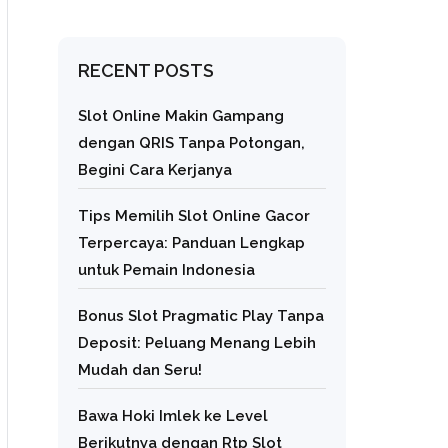
RECENT POSTS
Slot Online Makin Gampang
dengan QRIS Tanpa Potongan,
Begini Cara Kerjanya
Tips Memilih Slot Online Gacor
Terpercaya: Panduan Lengkap
untuk Pemain Indonesia
Bonus Slot Pragmatic Play Tanpa
Deposit: Peluang Menang Lebih
Mudah dan Seru!
Bawa Hoki Imlek ke Level
Berikutnya dengan Rtp Slot