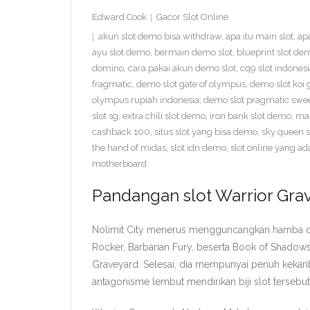
Edward Cook
Gacor Slot Online
akun slot demo bisa withdraw
,
apa itu main slot
,
ap
ayu slot demo
,
bermain demo slot
,
blueprint slot de
domino
,
cara pakai akun demo slot
,
cq9 slot indones
fragmatic
,
demo slot gate of olympus
,
demo slot koi 
olympus rupiah indonesia
,
demo slot pragmatic swe
slot sg
,
extra chili slot demo
,
iron bank slot demo
,
mai
cashback 100
,
situs slot yang bisa demo
,
sky queen 
the hand of midas
,
slot idn demo
,
slot online yang a
motherboard
Pandangan slot Warrior Grav
Nolimit City menerus mengguncangkan hamba den
Rocker, Barbarian Fury, beserta Book of Shado
Graveyard. Selesai, dia mempunyai penuh kekari
antagonisme lembut mendirikan biji slot tersebu