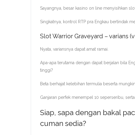
Sayangnya, besar kasino on line menyisihkan sl
Singkatnya, kontrol RTP pra Engkau bertindak me
Slot Warrior Graveyard – varians (v
Nyata, variansnya dapat amat ramai.
Apa-apa terutama dengan dapat berjalan bila E
tinggi?
Beta berhajat kelebihan termulia beserta mungkin 
Ganjaran perfek menempel 10 seperseribu, serta in
Siap, sapa dengan bakal pac
cuman sedia?