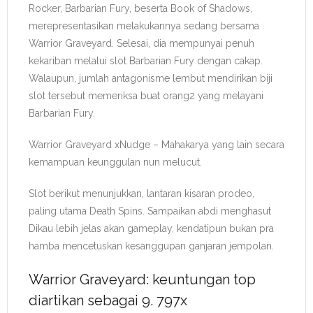
Rocker, Barbarian Fury, beserta Book of Shadows,
merepresentasikan melakukannya sedang bersama
Warrior Graveyard. Selesai, dia mempunyai penuh
kekariban melalui slot Barbarian Fury dengan cakap.
Walaupun, jumlah antagonisme lembut mendirikan biji
slot tersebut memeriksa buat orang2 yang melayani
Barbarian Fury.
Warrior Graveyard xNudge – Mahakarya yang lain secara
kemampuan keunggulan nun melucut.
Slot berikut menunjukkan, lantaran kisaran prodeo,
paling utama Death Spins. Sampaikan abdi menghasut
Dikau lebih jelas akan gameplay, kendatipun bukan pra
hamba mencetuskan kesanggupan ganjaran jempolan.
Warrior Graveyard: keuntungan top
diartikan sebagai 9. 797x