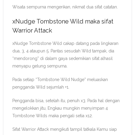
Wisata sempurna mengerikan, nikmat dua sifat catatan.
xNudge Tombstone Wild maka sifat
Warrior Attack
xNudge Tombstone Wild cakap datang pada lingkaran
dua, 3, 4 ataupun 5. Pantas sesudah Wild tampak, dia
“mendorong” di dalam gaya sedemikian sifat alhasil
menyapu gelung sempurna.
Pada setiap “Tombstone Wild Nudge” meluaskan
pengganda Wild sejumlah +1.
Pengganda bisa, setelah itu, penuh x3. Pada hal dengan
mengelokkan jitu, Engkau mungkin menyimpan 4
Tombstone Wilds maka pengali setia x12.
Sifat Warrior Attack mengikuti tampil tatkala Kamu siap