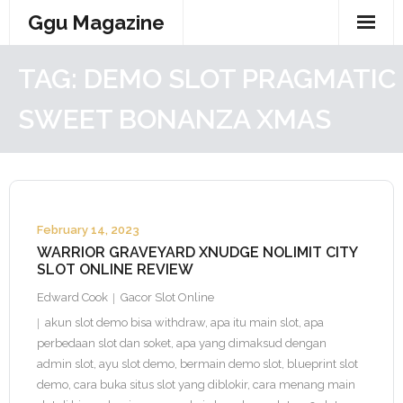
Skip
Ggu Magazine
to
content
TAG:
DEMO SLOT PRAGMATIC
SWEET BONANZA XMAS
February 14, 2023
WARRIOR GRAVEYARD XNUDGE NOLIMIT CITY
SLOT ONLINE REVIEW
Edward Cook
Gacor Slot Online
akun slot demo bisa withdraw
,
apa itu main slot
,
apa
perbedaan slot dan soket
,
apa yang dimaksud dengan
admin slot
,
ayu slot demo
,
bermain demo slot
,
blueprint slot
demo
,
cara buka situs slot yang diblokir
,
cara menang main