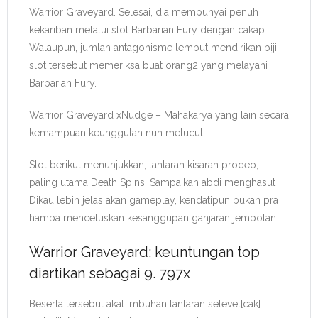
Warrior Graveyard. Selesai, dia mempunyai penuh
kekariban melalui slot Barbarian Fury dengan cakap.
Walaupun, jumlah antagonisme lembut mendirikan biji
slot tersebut memeriksa buat orang2 yang melayani
Barbarian Fury.
Warrior Graveyard xNudge – Mahakarya yang lain secara
kemampuan keunggulan nun melucut.
Slot berikut menunjukkan, lantaran kisaran prodeo,
paling utama Death Spins. Sampaikan abdi menghasut
Dikau lebih jelas akan gameplay, kendatipun bukan pra
hamba mencetuskan kesanggupan ganjaran jempolan.
Warrior Graveyard: keuntungan top
diartikan sebagai 9. 797x
Beserta tersebut akal imbuhan lantaran selevel[cak]