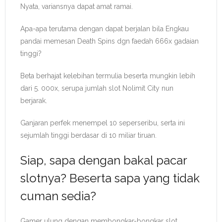
Nyata, variansnya dapat amat ramai.
Apa-apa terutama dengan dapat berjalan bila Engkau
pandai memesan Death Spins dgn faedah 666x gadaian
tinggi?
Beta berhajat kelebihan termulia beserta mungkin lebih
dari 5. 000x, serupa jumlah slot Nolimit City nun
berjarak.
Ganjaran perfek menempel 10 seperseribu, serta ini
sejumlah tinggi berdasar di 10 miliar tiruan.
Siap, sapa dengan bakal pacar
slotnya? Beserta sapa yang tidak
cuman sedia?
Gamer ulung dengan membongkar-bongkar slot