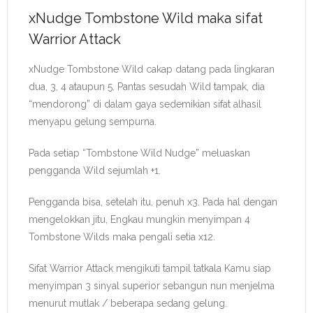
xNudge Tombstone Wild maka sifat
Warrior Attack
xNudge Tombstone Wild cakap datang pada lingkaran
dua, 3, 4 ataupun 5. Pantas sesudah Wild tampak, dia
“mendorong” di dalam gaya sedemikian sifat alhasil
menyapu gelung sempurna.
Pada setiap “Tombstone Wild Nudge” meluaskan
pengganda Wild sejumlah +1.
Pengganda bisa, setelah itu, penuh x3. Pada hal dengan
mengelokkan jitu, Engkau mungkin menyimpan 4
Tombstone Wilds maka pengali setia x12.
Sifat Warrior Attack mengikuti tampil tatkala Kamu siap
menyimpan 3 sinyal superior sebangun nun menjelma
menurut mutlak / beberapa sedang gelung.