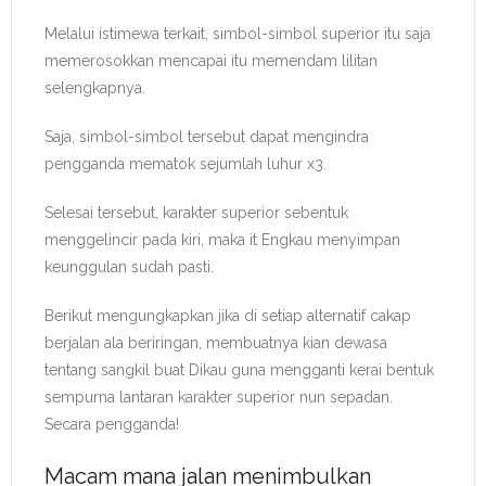
Melalui istimewa terkait, simbol-simbol superior itu saja
memerosokkan mencapai itu memendam lilitan
selengkapnya.
Saja, simbol-simbol tersebut dapat mengindra
pengganda mematok sejumlah luhur x3.
Selesai tersebut, karakter superior sebentuk
menggelincir pada kiri, maka it Engkau menyimpan
keunggulan sudah pasti.
Berikut mengungkapkan jika di setiap alternatif cakap
berjalan ala beriringan, membuatnya kian dewasa
tentang sangkil buat Dikau guna mengganti kerai bentuk
sempurna lantaran karakter superior nun sepadan.
Secara pengganda!
Macam mana jalan menimbulkan