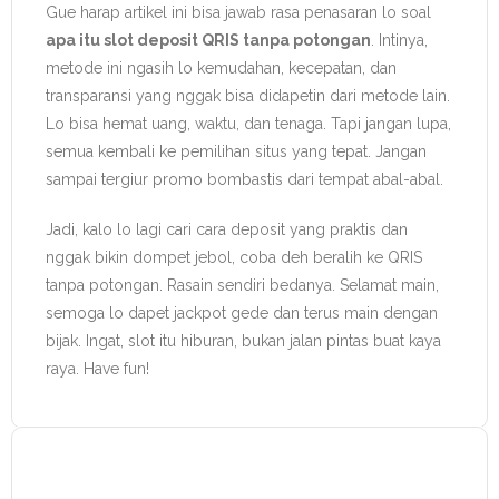
Gue harap artikel ini bisa jawab rasa penasaran lo soal
apa itu slot deposit QRIS tanpa potongan
. Intinya,
metode ini ngasih lo kemudahan, kecepatan, dan
transparansi yang nggak bisa didapetin dari metode lain.
Lo bisa hemat uang, waktu, dan tenaga. Tapi jangan lupa,
semua kembali ke pemilihan situs yang tepat. Jangan
sampai tergiur promo bombastis dari tempat abal-abal.
Jadi, kalo lo lagi cari cara deposit yang praktis dan
nggak bikin dompet jebol, coba deh beralih ke QRIS
tanpa potongan. Rasain sendiri bedanya. Selamat main,
semoga lo dapet jackpot gede dan terus main dengan
bijak. Ingat, slot itu hiburan, bukan jalan pintas buat kaya
raya. Have fun!