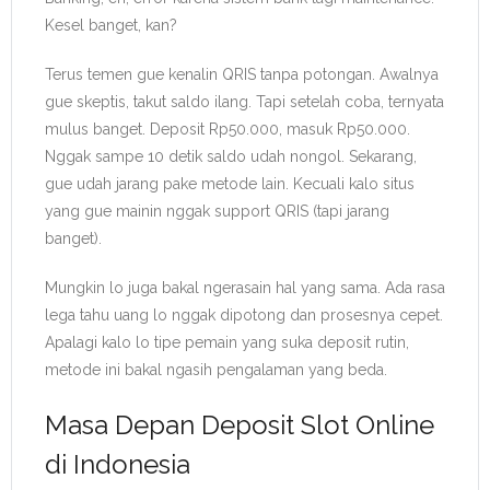
Kesel banget, kan?
Terus temen gue kenalin QRIS tanpa potongan. Awalnya
gue skeptis, takut saldo ilang. Tapi setelah coba, ternyata
mulus banget. Deposit Rp50.000, masuk Rp50.000.
Nggak sampe 10 detik saldo udah nongol. Sekarang,
gue udah jarang pake metode lain. Kecuali kalo situs
yang gue mainin nggak support QRIS (tapi jarang
banget).
Mungkin lo juga bakal ngerasain hal yang sama. Ada rasa
lega tahu uang lo nggak dipotong dan prosesnya cepet.
Apalagi kalo lo tipe pemain yang suka deposit rutin,
metode ini bakal ngasih pengalaman yang beda.
Masa Depan Deposit Slot Online
di Indonesia