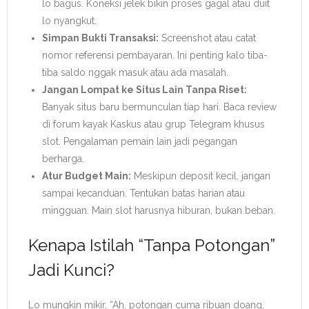
lo bagus. Koneksi jelek bikin proses gagal atau duit
lo nyangkut.
Simpan Bukti Transaksi:
Screenshot atau catat
nomor referensi pembayaran. Ini penting kalo tiba-
tiba saldo nggak masuk atau ada masalah.
Jangan Lompat ke Situs Lain Tanpa Riset:
Banyak situs baru bermunculan tiap hari. Baca review
di forum kayak Kaskus atau grup Telegram khusus
slot. Pengalaman pemain lain jadi pegangan
berharga.
Atur Budget Main:
Meskipun deposit kecil, jangan
sampai kecanduan. Tentukan batas harian atau
mingguan. Main slot harusnya hiburan, bukan beban.
Kenapa Istilah “Tanpa Potongan”
Jadi Kunci?
Lo mungkin mikir, “Ah, potongan cuma ribuan doang,