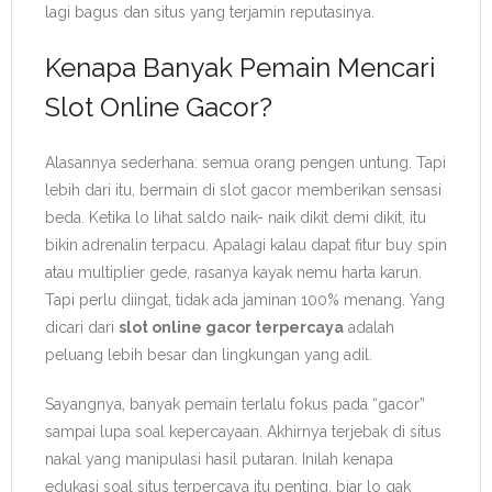
lagi bagus dan situs yang terjamin reputasinya.
Kenapa Banyak Pemain Mencari
Slot Online Gacor?
Alasannya sederhana: semua orang pengen untung. Tapi
lebih dari itu, bermain di slot gacor memberikan sensasi
beda. Ketika lo lihat saldo naik- naik dikit demi dikit, itu
bikin adrenalin terpacu. Apalagi kalau dapat fitur buy spin
atau multiplier gede, rasanya kayak nemu harta karun.
Tapi perlu diingat, tidak ada jaminan 100% menang. Yang
dicari dari
slot online gacor terpercaya
adalah
peluang lebih besar dan lingkungan yang adil.
Sayangnya, banyak pemain terlalu fokus pada “gacor”
sampai lupa soal kepercayaan. Akhirnya terjebak di situs
nakal yang manipulasi hasil putaran. Inilah kenapa
edukasi soal situs terpercaya itu penting, biar lo gak