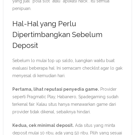
yang jual “pola slot” atau “aplikasi hack”. Itu semua
penipuan.
Hal-Hal yang Perlu
Dipertimbangkan Sebelum
Deposit
Sebelum lo mulai top up saldo, luangkan waktu buat
evaluasi beberapa hal. Ini semacam checklist agar lo gak
menyesal di kemudian hari.
Pertama, lihat reputasi penyedia game.
Provider
seperti Pragmatic Play, Habanero, Spadegaming sudah
terkenal fair. Kalau situs hanya menawarkan game dari
provider tidak dikenal, sebaiknya hindari.
Kedua, cek minimal deposit.
Ada situs yang minta
deposit mulai 10 ribu, ada yang 50 ribu. Pilih yang sesuai