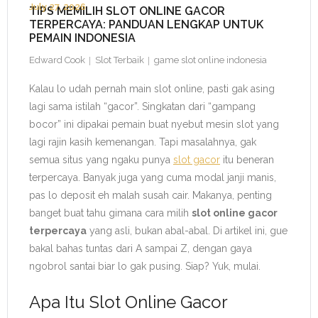
July 27, 2026
TIPS MEMILIH SLOT ONLINE GACOR
TERPERCAYA: PANDUAN LENGKAP UNTUK
PEMAIN INDONESIA
Edward Cook
Slot Terbaik
game slot online indonesia
Kalau lo udah pernah main slot online, pasti gak asing
lagi sama istilah “gacor”. Singkatan dari “gampang
bocor” ini dipakai pemain buat nyebut mesin slot yang
lagi rajin kasih kemenangan. Tapi masalahnya, gak
semua situs yang ngaku punya
slot gacor
itu beneran
terpercaya. Banyak juga yang cuma modal janji manis,
pas lo deposit eh malah susah cair. Makanya, penting
banget buat tahu gimana cara milih
slot online gacor
terpercaya
yang asli, bukan abal-abal. Di artikel ini, gue
bakal bahas tuntas dari A sampai Z, dengan gaya
ngobrol santai biar lo gak pusing. Siap? Yuk, mulai.
Apa Itu Slot Online Gacor