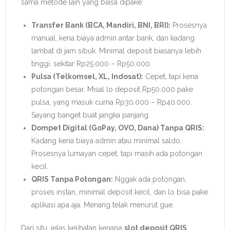
sama metode lain yang biasa dipake:
Transfer Bank (BCA, Mandiri, BNI, BRI):
Prosesnya
manual, kena biaya admin antar bank, dan kadang
lambat di jam sibuk. Minimal deposit biasanya lebih
tinggi, sekitar Rp25.000 – Rp50.000.
Pulsa (Telkomsel, XL, Indosat):
Cepet, tapi kena
potongan besar. Misal lo deposit Rp50.000 pake
pulsa, yang masuk cuma Rp30.000 – Rp40.000.
Sayang banget buat jangka panjang.
Dompet Digital (GoPay, OVO, Dana) Tanpa QRIS:
Kadang kena biaya admin atau minimal saldo.
Prosesnya lumayan cepet, tapi masih ada potongan
kecil.
QRIS Tanpa Potongan:
Nggak ada potongan,
proses instan, minimal deposit kecil, dan lo bisa pake
aplikasi apa aja. Menang telak menurut gue.
Dari situ, jelas kelihatan kenapa
slot deposit QRIS