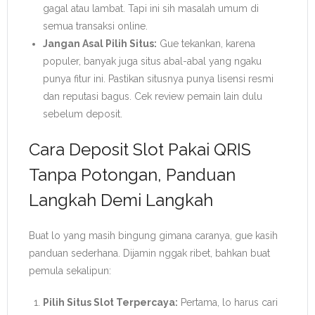
gagal atau lambat. Tapi ini sih masalah umum di
semua transaksi online.
Jangan Asal Pilih Situs:
Gue tekankan, karena
populer, banyak juga situs abal-abal yang ngaku
punya fitur ini. Pastikan situsnya punya lisensi resmi
dan reputasi bagus. Cek review pemain lain dulu
sebelum deposit.
Cara Deposit Slot Pakai QRIS
Tanpa Potongan, Panduan
Langkah Demi Langkah
Buat lo yang masih bingung gimana caranya, gue kasih
panduan sederhana. Dijamin nggak ribet, bahkan buat
pemula sekalipun:
Pilih Situs Slot Terpercaya:
Pertama, lo harus cari