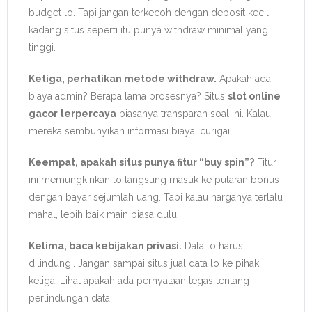
budget lo. Tapi jangan terkecoh dengan deposit kecil;
kadang situs seperti itu punya withdraw minimal yang
tinggi.
Ketiga, perhatikan metode withdraw.
Apakah ada
biaya admin? Berapa lama prosesnya? Situs
slot online
gacor terpercaya
biasanya transparan soal ini. Kalau
mereka sembunyikan informasi biaya, curigai.
Keempat, apakah situs punya fitur “buy spin”?
Fitur
ini memungkinkan lo langsung masuk ke putaran bonus
dengan bayar sejumlah uang. Tapi kalau harganya terlalu
mahal, lebih baik main biasa dulu.
Kelima, baca kebijakan privasi.
Data lo harus
dilindungi. Jangan sampai situs jual data lo ke pihak
ketiga. Lihat apakah ada pernyataan tegas tentang
perlindungan data.