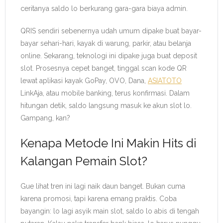
ceritanya saldo lo berkurang gara-gara biaya admin.
QRIS sendiri sebenernya udah umum dipake buat bayar-
bayar sehari-hari, kayak di warung, parkir, atau belanja
online. Sekarang, teknologi ini dipake juga buat deposit
slot. Prosesnya cepet banget, tinggal scan kode QR
lewat aplikasi kayak GoPay, OVO, Dana,
ASIATOTO
LinkAja, atau mobile banking, terus konfirmasi. Dalam
hitungan detik, saldo langsung masuk ke akun slot lo.
Gampang, kan?
Kenapa Metode Ini Makin Hits di
Kalangan Pemain Slot?
Gue lihat tren ini lagi naik daun banget. Bukan cuma
karena promosi, tapi karena emang praktis. Coba
bayangin: lo lagi asyik main slot, saldo lo abis di tengah