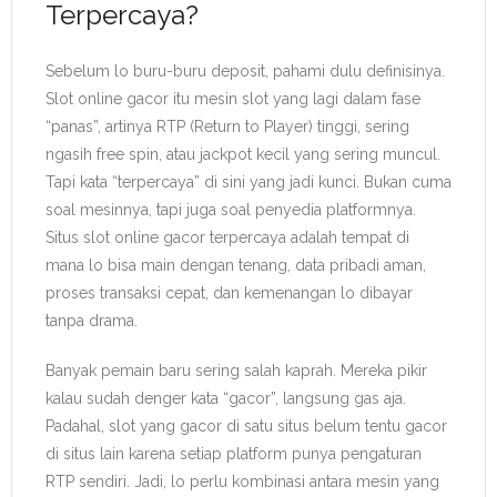
Terpercaya?
Sebelum lo buru-buru deposit, pahami dulu definisinya.
Slot online gacor itu mesin slot yang lagi dalam fase
“panas”, artinya RTP (Return to Player) tinggi, sering
ngasih free spin, atau jackpot kecil yang sering muncul.
Tapi kata “terpercaya” di sini yang jadi kunci. Bukan cuma
soal mesinnya, tapi juga soal penyedia platformnya.
Situs slot online gacor terpercaya adalah tempat di
mana lo bisa main dengan tenang, data pribadi aman,
proses transaksi cepat, dan kemenangan lo dibayar
tanpa drama.
Banyak pemain baru sering salah kaprah. Mereka pikir
kalau sudah denger kata “gacor”, langsung gas aja.
Padahal, slot yang gacor di satu situs belum tentu gacor
di situs lain karena setiap platform punya pengaturan
RTP sendiri. Jadi, lo perlu kombinasi antara mesin yang