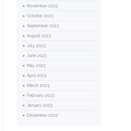
November 2023
October 2023
September 2023
August 2023
July 2023
June 2023
May 2023
April 2023
March 2023
February 2023
January 2023
December 2022