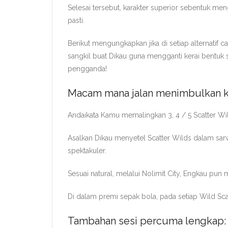
Selesai tersebut, karakter superior sebentuk me
pasti.
Berikut mengungkapkan jika di setiap alternatif 
sangkil buat Dikau guna mengganti kerai bentuk 
pengganda!
Macam mana jalan menimbulkan ki
Andaikata Kamu memalingkan 3, 4 / 5 Scatter W
Asalkan Dikau menyetel Scatter Wilds dalam sa
spektakuler.
Sesuai natural, melalui Nolimit City, Engkau pu
Di dalam premi sepak bola, pada setiap Wild S
Tambahan sesi percuma lengkap: F