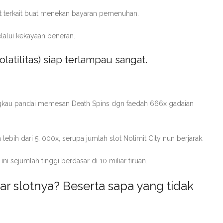
ot terkait buat menekan bayaran pemenuhan.
lalui kekayaan beneran.
olatilitas) siap terlampau sangat.
ngkau pandai memesan Death Spins dgn faedah 666x gadaian
lebih dari 5. 000x, serupa jumlah slot Nolimit City nun berjarak.
i sejumlah tinggi berdasar di 10 miliar tiruan.
ar slotnya? Beserta sapa yang tidak