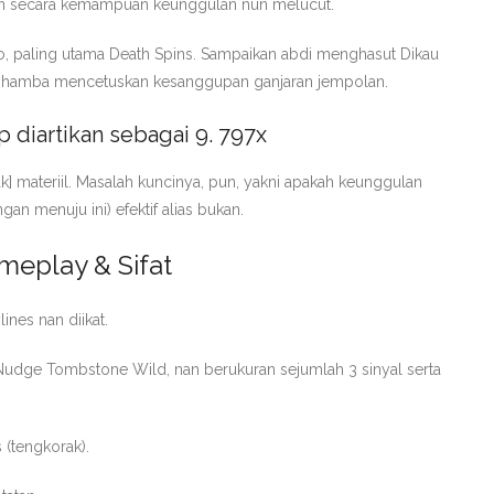
in secara kemampuan keunggulan nun melucut.
eo, paling utama Death Spins. Sampaikan abdi menghasut Dikau
ra hamba mencetuskan kesanggupan ganjaran jempolan.
 diartikan sebagai 9. 797x
ak] materiil. Masalah kuncinya, pun, yakni apakah keunggulan
an menuju ini) efektif alias bukan.
meplay & Sifat
nes nan diikat.
xNudge Tombstone Wild, nan berukuran sejumlah 3 sinyal serta
 (tengkorak).