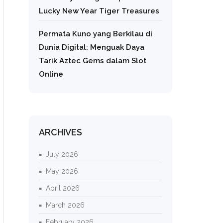
Lucky New Year Tiger Treasures
Permata Kuno yang Berkilau di
Dunia Digital: Menguak Daya
Tarik Aztec Gems dalam Slot
Online
ARCHIVES
July 2026
May 2026
April 2026
March 2026
February 2026