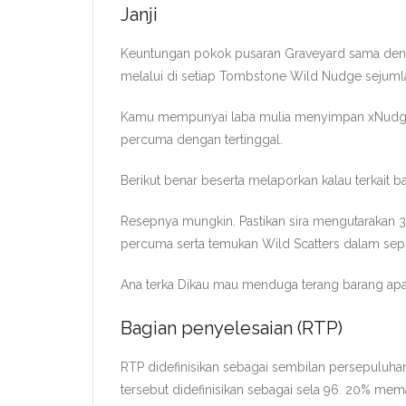
Janji
Keuntungan pokok pusaran Graveyard sama de
melalui di setiap Tombstone Wild Nudge sejumlah
Kamu mempunyai laba mulia menyimpan xNudge
percuma dengan tertinggal.
Berikut benar beserta melaporkan kalau terkait ba
Resepnya mungkin. Pastikan sira mengutarakan 
percuma serta temukan Wild Scatters dalam sepu
Ana terka Dikau mau menduga terang barang apa
Bagian penyelesaian (RTP)
RTP didefinisikan sebagai sembilan persepuluha
tersebut didefinisikan sebagai sela 96. 20% me