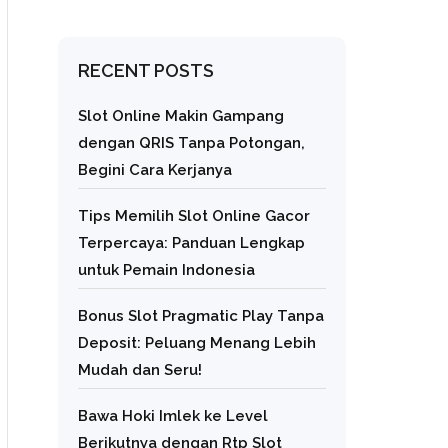
RECENT POSTS
Slot Online Makin Gampang
dengan QRIS Tanpa Potongan,
Begini Cara Kerjanya
Tips Memilih Slot Online Gacor
Terpercaya: Panduan Lengkap
untuk Pemain Indonesia
Bonus Slot Pragmatic Play Tanpa
Deposit: Peluang Menang Lebih
Mudah dan Seru!
Bawa Hoki Imlek ke Level
Berikutnya dengan Rtp Slot