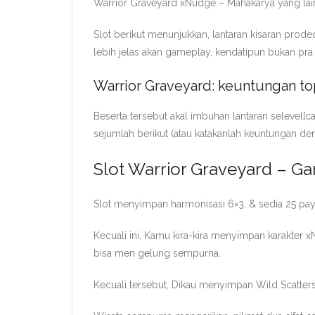
Warrior Graveyard xNudge – Mahakarya yang la
Slot berikut menunjukkan, lantaran kisaran prod
lebih jelas akan gameplay, kendatipun bukan p
Warrior Graveyard: keuntungan top
Beserta tersebut akal imbuhan lantaran selevel[c
sejumlah berikut (atau katakanlah keuntungan deng
Slot Warrior Graveyard – Ga
Slot menyimpan harmonisasi 6×3, & sedia 25 payli
Kecuali ini, Kamu kira-kira menyimpan karakter 
bisa men gelung sempurna.
Kecuali tersebut, Dikau menyimpan Wild Scatters