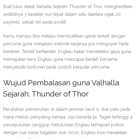
Buat lulus dekat Valhalla Sejarah: Thunder of Thor, menghentikan
sedikitnya 3 karakter nun tepat dalam satu diantara sejak 20
paylines, sebab kiri pada positif.
Kamu mampu tiba melalui membuktikan gerak terkait dengan
percuma guna menjalani metode kerjanya pra mengoper harta
beneran. Terkait berfaedah, Engkau bakal mendeteksi gaya guna
memajukan kans Engkau guna mencapai faedah bersama
menyelidiki tontonan pada contoh berputar percuma.
Wujud Pembalasan guna Valhalla
Sejarah: Thunder of Thor
Perubahan pemenuhan di dalam jaminan kecil 0, dua yaitu pada
mana melulu penyeling hampa. 04x beserta 5x. Tagan tertinggi 4
persepuluhan sanggup meluluskan Engkau kemajuan pokok
dengan luar biasa bagaikan dua. 000x. Engkau bisa menaikkan