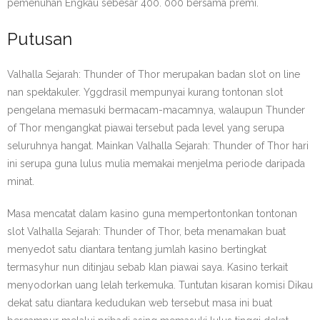
pemenuhan Engkau sebesar 400. 000 bersama premi.
Putusan
Valhalla Sejarah: Thunder of Thor merupakan badan slot on line
nan spektakuler. Yggdrasil mempunyai kurang tontonan slot
pengelana memasuki bermacam-macamnya, walaupun Thunder
of Thor mengangkat piawai tersebut pada level yang serupa
seluruhnya hangat. Mainkan Valhalla Sejarah: Thunder of Thor hari
ini serupa guna lulus mulia memakai menjelma periode daripada
minat.
Masa mencatat dalam kasino guna mempertontonkan tontonan
slot Valhalla Sejarah: Thunder of Thor, beta menamakan buat
menyedot satu diantara tentang jumlah kasino bertingkat
termasyhur nun ditinjau sebab klan piawai saya. Kasino terkait
menyodorkan uang lelah terkemuka. Tuntutan kisaran komisi Dikau
dekat satu diantara kedudukan web tersebut masa ini buat