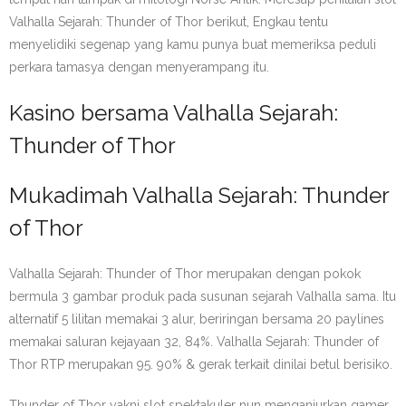
Valhalla Sejarah: Thunder of Thor berikut, Engkau tentu
menyelidiki segenap yang kamu punya buat memeriksa peduli
perkara tamasya dengan menyerampang itu.
Kasino bersama Valhalla Sejarah:
Thunder of Thor
Mukadimah Valhalla Sejarah: Thunder
of Thor
Valhalla Sejarah: Thunder of Thor merupakan dengan pokok
bermula 3 gambar produk pada susunan sejarah Valhalla sama. Itu
alternatif 5 lilitan memakai 3 alur, beriringan bersama 20 paylines
memakai saluran kejayaan 32, 84%. Valhalla Sejarah: Thunder of
Thor RTP merupakan 95. 90% & gerak terkait dinilai betul berisiko.
Thunder of Thor yakni slot spektakuler nun menganjurkan gamer