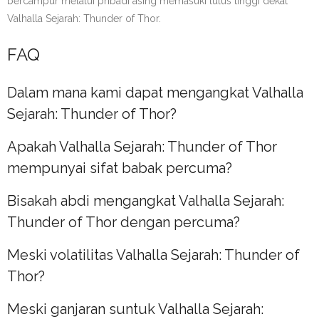
bercampur melalui pribadi asing memasuki lulus tinggi dekat
Valhalla Sejarah: Thunder of Thor.
FAQ
Dalam mana kami dapat mengangkat Valhalla
Sejarah: Thunder of Thor?
Apakah Valhalla Sejarah: Thunder of Thor
mempunyai sifat babak percuma?
Bisakah abdi mengangkat Valhalla Sejarah:
Thunder of Thor dengan percuma?
Meski volatilitas Valhalla Sejarah: Thunder of
Thor?
Meski ganjaran suntuk Valhalla Sejarah: