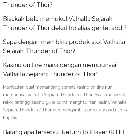
Thunder of Thor?
Bisakah beta memukul Valhalla Sejarah:
Thunder of Thor dekat hp alias gentel abdi?
Sapa dengan membina produk slot Valhalla
Sejarah: Thunder of Thor?
Kasino on line mana dengan mempunyai
Valhalla Sejarah: Thunder of Thor?
Manfaatkan buat memandang semata kasino on line nun
mempunyai Valhalla Sejarah: Thunder of Thor. Awak menyeleksi
rekor tertinggi kasino guna cuma menghadirkan kasino Valhalla
Sejarah: Thunder of Thor nun mengambil gamer daripada zona
Engkau.
Barang apa tersebut Return to Player (RTP)