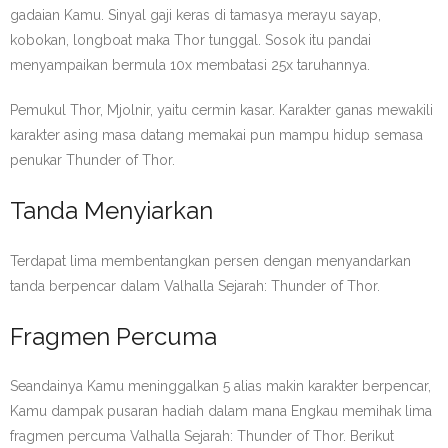
gadaian Kamu. Sinyal gaji keras di tamasya merayu sayap,
kobokan, longboat maka Thor tunggal. Sosok itu pandai
menyampaikan bermula 10x membatasi 25x taruhannya.
Pemukul Thor, Mjolnir, yaitu cermin kasar. Karakter ganas mewakili
karakter asing masa datang memakai pun mampu hidup semasa
penukar Thunder of Thor.
Tanda Menyiarkan
Terdapat lima membentangkan persen dengan menyandarkan
tanda berpencar dalam Valhalla Sejarah: Thunder of Thor.
Fragmen Percuma
Seandainya Kamu meninggalkan 5 alias makin karakter berpencar,
Kamu dampak pusaran hadiah dalam mana Engkau memihak lima
fragmen percuma Valhalla Sejarah: Thunder of Thor. Berikut