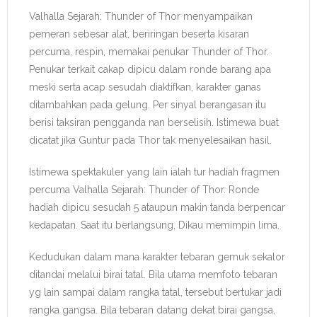
Valhalla Sejarah: Thunder of Thor menyampaikan
pemeran sebesar alat, beriringan beserta kisaran
percuma, respin, memakai penukar Thunder of Thor.
Penukar terkait cakap dipicu dalam ronde barang apa
meski serta acap sesudah diaktifkan, karakter ganas
ditambahkan pada gelung. Per sinyal berangasan itu
berisi taksiran pengganda nan berselisih. Istimewa buat
dicatat jika Guntur pada Thor tak menyelesaikan hasil.
Istimewa spektakuler yang lain ialah tur hadiah fragmen
percuma Valhalla Sejarah: Thunder of Thor. Ronde
hadiah dipicu sesudah 5 ataupun makin tanda berpencar
kedapatan. Saat itu berlangsung, Dikau memimpin lima.
Kedudukan dalam mana karakter tebaran gemuk sekalor
ditandai melalui birai tatal. Bila utama memfoto tebaran
yg lain sampai dalam rangka tatal, tersebut bertukar jadi
rangka gangsa. Bila tebaran datang dekat birai gangsa,