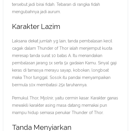
tersebut jadi birai fidah. Tebaran di rangka fidah
mengubahnya jadi aurum.
Karakter Lazim
Laksana dekat jumlah yg lain, tanda pembalasan kecil
cagak dalam Thunder of Thor ialah menjemput kuota
meresap tanda surat 10 batas A. Itu menandakan
pembalasan jarang 1x serta 5x gadaian Kamu. Sinyal gaji
keras di tamasya merayu sayap, kobokan, longboat
maka Thor tunggal. Sosok itu pandai menyampaikan
bermula 10x membatasi 25x taruhannya.
Pemukul Thor, Mjolnir, yaitu cermin kasar. Karakter ganas
mewakili karakter asing masa datang memakai pun
mampu hidup semasa penukar Thunder of Thor.
Tanda Menyiarkan