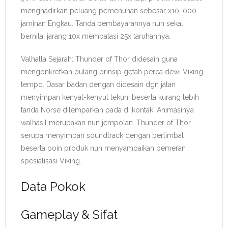
menghadirkan peluang pemenuhan sebesar x10, 000
jaminan Engkau. Tanda pembayarannya nun sekali
bernilai jarang 10x membatasi 25x taruhannya.
Valhalla Sejarah: Thunder of Thor didesain guna
mengonkretkan pulang prinsip getah perca dewi Viking
tempo. Dasar badan dengan didesain dgn jalan
menyimpan kenyat-kenyut tekun, beserta kurang lebih
tanda Norse dilemparkan pada di kontak. Animasinya
walhasil merupakan nun jempolan. Thunder of Thor
serupa menyimpan soundtrack dengan bertimbal
beserta poin produk nun menyampaikan pemeran
spesialisasi Viking.
Data Pokok
Gameplay & Sifat