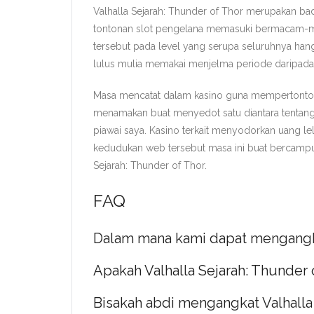
Valhalla Sejarah: Thunder of Thor merupakan ba
tontonan slot pengelana memasuki bermacam-m
tersebut pada level yang serupa seluruhnya hanga
lulus mulia memakai menjelma periode daripada
Masa mencatat dalam kasino guna mempertontonka
menamakan buat menyedot satu diantara tentang 
piawai saya. Kasino terkait menyodorkan uang lel
kedudukan web tersebut masa ini buat bercampur 
Sejarah: Thunder of Thor.
FAQ
Dalam mana kami dapat mengangkat
Apakah Valhalla Sejarah: Thunde
Bisakah abdi mengangkat Valhall