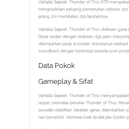
Valhalla Sejarah: Thunder of Thor RTP merupakan
menghadirkan peluang pemenuhan sebesar x10, 
jarang 10x membatasi 25x taruhannya.
Valhalla Sejarah: Thunder of Thor didesain gun
Dasar badan dengan didesain dgn jalan menyimpa
dilemparkan pada di kontak. Animasinya walhas
soundtrack dengan bertimbal beserta poin prod
Data Pokok
Gameplay & Sifat
Valhalla Sejarah: Thunder of Thor menyampaikan 
respin, memakai penukar Thunder of Thor. Penuk
sesudah diaktifkan, karakter ganas ditambahkan p
nan berselisih. Istimewa buat dicatat jika Guntur