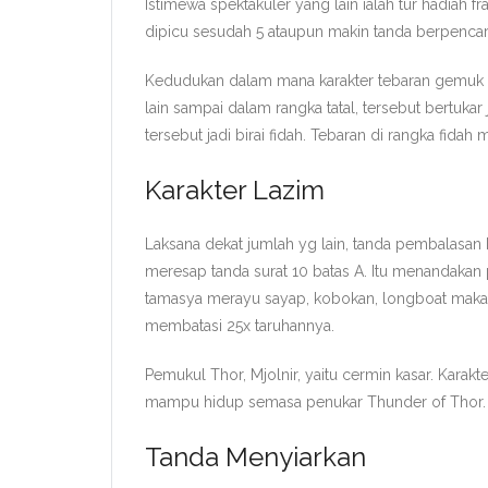
Istimewa spektakuler yang lain ialah tur hadiah
dipicu sesudah 5 ataupun makin tanda berpencar
Kedudukan dalam mana karakter tebaran gemuk sek
lain sampai dalam rangka tatal, tersebut bertukar
tersebut jadi birai fidah. Tebaran di rangka fida
Karakter Lazim
Laksana dekat jumlah yg lain, tanda pembalasan
meresap tanda surat 10 batas A. Itu menandakan p
tamasya merayu sayap, kobokan, longboat maka
membatasi 25x taruhannya.
Pemukul Thor, Mjolnir, yaitu cermin kasar. Kara
mampu hidup semasa penukar Thunder of Thor.
Tanda Menyiarkan