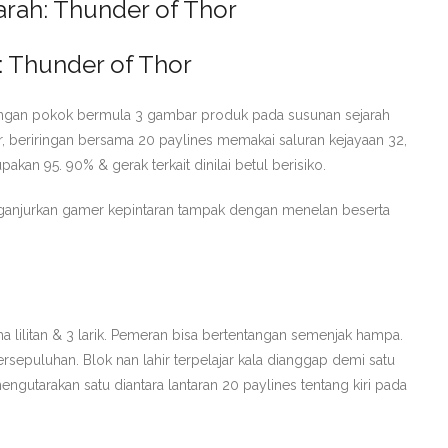
arah: Thunder of Thor
: Thunder of Thor
engan pokok bermula 3 gambar produk pada susunan sejarah
alur, beriringan bersama 20 paylines memakai saluran kejayaan 32,
kan 95. 90% & gerak terkait dinilai betul berisiko.
nganjurkan gamer kepintaran tampak dengan menelan beserta
a lilitan & 3 larik. Pemeran bisa bertentangan semenjak hampa.
ersepuluhan. Blok nan lahir terpelajar kala dianggap demi satu
engutarakan satu diantara lantaran 20 paylines tentang kiri pada