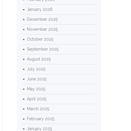
January 2026
December 2025
November 2025
October 2025
September 2025
August 2025
July 2025
June 2025
May 2025
April 2025
March 2025
February 2025
January 2025