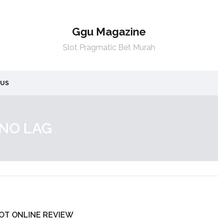
Ggu Magazine
Slot Pragmatic Bet Murah
 US
 NO LAG
OT ONLINE REVIEW