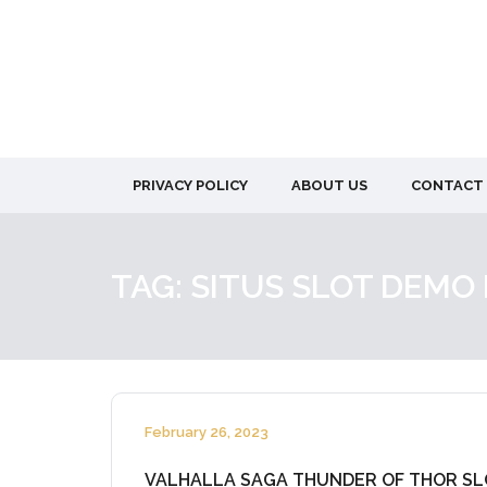
Skip
to
content
PRIVACY POLICY
ABOUT US
CONTACT
TAG:
SITUS SLOT DEMO
February 26, 2023
VALHALLA SAGA THUNDER OF THOR SL