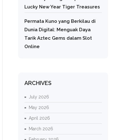
Lucky New Year Tiger Treasures
Permata Kuno yang Berkilau di
Dunia Digital: Menguak Daya
Tarik Aztec Gems dalam Slot
Online
ARCHIVES
July 2026
May 2026
April 2026
March 2026
February 2026