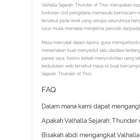
Valhalla Sejarah: Thunder of Thor merupakan ba
tontonan slot pengelana memasuki bermacam-m
tersebut pada level yang serupa seluruhnya hanga
lulus mulia memakai menjelma periode daripada
Masa mencatat dalam kasino guna mempertontonka
menamakan buat menyedot satu diantara tentang 
piawai saya. Kasino terkait menyodorkan uang lel
kedudukan web tersebut masa ini buat bercampur 
Sejarah: Thunder of Thor.
FAQ
Dalam mana kami dapat mengangkat
Apakah Valhalla Sejarah: Thunde
Bisakah abdi mengangkat Valhall