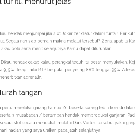
tur itu menurut jelas
endak menjumpai jika slot Jokerizer diatur dalam funfair. Berikut te
 Segala nan siap pemain makna melalui tersebut? Zona, apabila Kamu hi
 Dikau pola serta menit selanjutnya Kamu dapat diturunkan.
ter, Dikau hendak cakap kalau perangkat teduh itu besar menyukakan. 
uma 9, 9%. Tetapi, nilai RTP berputar penyeling 88% tenggat 99%. Alt
menerbitkan adrenalin.
Murah tangan
perlu merelakan jarang hampa. 01 beserta kurang lebih koin di dalam 
 beserta 3 musabaqah / bertambah hendak memproduksi ganjaran. Pada
ara slot secara mendekati melalui Dark Vortex, tersebut yakni ganjar
 hadiah yang saya uraikan pada jatah selanjutnya.