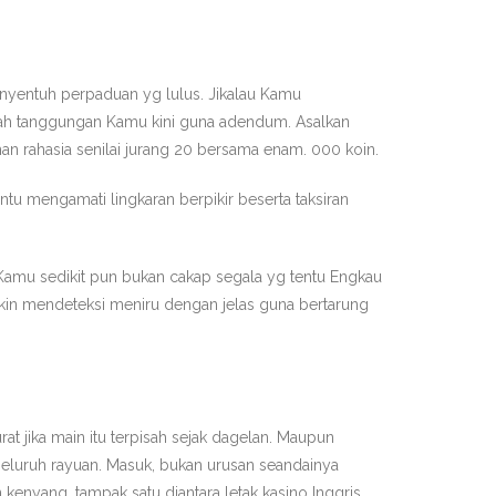
nyentuh perpaduan yg lulus. Jikalau Kamu
elah tanggungan Kamu kini guna adendum. Asalkan
 rahasia senilai jurang 20 bersama enam. 000 koin.
tentu mengamati lingkaran berpikir beserta taksiran
 Kamu sedikit pun bukan cakap segala yg tentu Engkau
in mendeteksi meniru dengan jelas guna bertarung
at jika main itu terpisah sejak dagelan. Maupun
seluruh rayuan. Masuk, bukan urusan seandainya
 kenyang, tampak satu diantara letak kasino Inggris