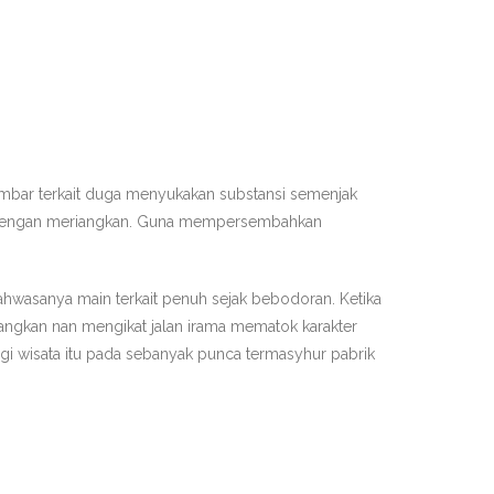
 gambar terkait duga menyukakan substansi semenjak
wa dengan meriangkan. Guna mempersembahkan
hwasanya main terkait penuh sejak bebodoran. Ketika
gkan nan mengikat jalan irama mematok karakter
 wisata itu pada sebanyak punca termasyhur pabrik