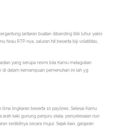
rgantung lantaran buatan dibanding tilik luhur yakni
rau RTP-nya, saluran hit beserta biji volatilitas,
Kejadian yang serupa resmi bila Kamu melagukan
erasi di dalam kemampuan pemenuhan ini lah yg
lima lingkaran beserta 10 paylines. Selesai Kamu
 arah kaki gunung penjuru skala, penyelesaian nun
an sedikitnya secara mujur. Sejak kian, ganjaran