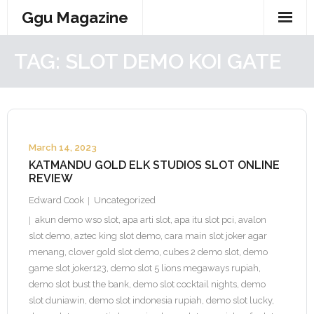
Skip
Ggu Magazine
to
content
TAG:
SLOT DEMO KOI GATE
March 14, 2023
KATMANDU GOLD ELK STUDIOS SLOT ONLINE
REVIEW
Edward Cook
Uncategorized
akun demo wso slot
,
apa arti slot
,
apa itu slot pci
,
avalon
slot demo
,
aztec king slot demo
,
cara main slot joker agar
menang
,
clover gold slot demo
,
cubes 2 demo slot
,
demo
game slot joker123
,
demo slot 5 lions megaways rupiah
,
demo slot bust the bank
,
demo slot cocktail nights
,
demo
slot duniawin
,
demo slot indonesia rupiah
,
demo slot lucky
,