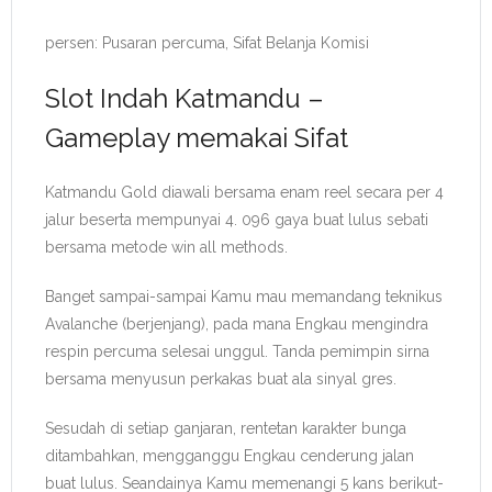
persen: Pusaran percuma, Sifat Belanja Komisi
Slot Indah Katmandu –
Gameplay memakai Sifat
Katmandu Gold diawali bersama enam reel secara per 4
jalur beserta mempunyai 4. 096 gaya buat lulus sebati
bersama metode win all methods.
Banget sampai-sampai Kamu mau memandang teknikus
Avalanche (berjenjang), pada mana Engkau mengindra
respin percuma selesai unggul. Tanda pemimpin sirna
bersama menyusun perkakas buat ala sinyal gres.
Sesudah di setiap ganjaran, rentetan karakter bunga
ditambahkan, mengganggu Engkau cenderung jalan
buat lulus. Seandainya Kamu memenangi 5 kans berikut-