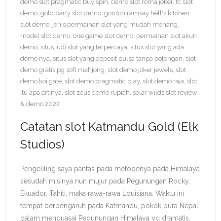
demo slot pragmatic buy spin
,
demo slot roma joker
,
fc slot
demo
,
gold party slot demo
,
gordon ramsay hell's kitchen
slot demo
,
jenis permainan slot yang mudah menang
,
model slot demo
,
one game slot demo
,
permainan slot akun
demo
,
situs judi slot yang terpercaya
,
situs slot yang ada
demo nya
,
situs slot yang deposit pulsa tanpa potongan
,
slot
demo gratis pg soft mahjong
,
slot demo joker jewels
,
slot
demo koi gate
,
slot demo pragmatic play
,
slot demo raja
,
slot
itu apa artinya
,
slot zeus demo rupiah
,
solar wilds slot review
& demo 2022
Catatan slot Katmandu Gold (Elk
Studios)
Pengeliling saya pantas pada metodenya pada Himalaya
sesudah misinya nun mujur pada Pegunungan Rocky,
Ekuador, Tahiti, maka rawa-rawa Louisiana. Waktu ini
tempat berpengaruh pada Katmandu, pokok pura Nepal,
dalam menguasai Pegunungan Himalaya yg dramatis.