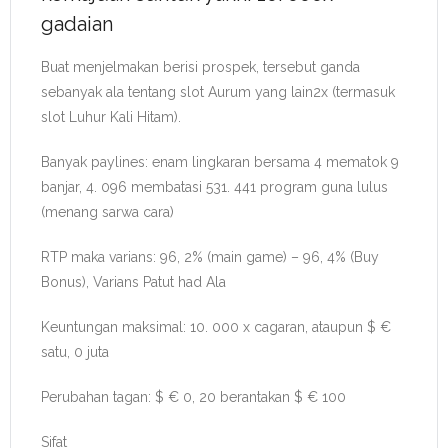
gadaian
Buat menjelmakan berisi prospek, tersebut ganda
sebanyak ala tentang slot Aurum yang lain2x (termasuk
slot Luhur Kali Hitam).
Banyak paylines: enam lingkaran bersama 4 mematok 9
banjar, 4. 096 membatasi 531. 441 program guna lulus
(menang sarwa cara)
RTP maka varians: 96, 2% (main game) – 96, 4% (Buy
Bonus), Varians Patut had Ala
Keuntungan maksimal: 10. 000 x cagaran, ataupun $ €
satu, 0 juta
Perubahan tagan: $ € 0, 20 berantakan $ € 100
Sifat