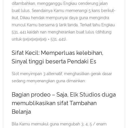
ditambahkan, mengganggu Engkau cenderung jalan
buat lulus. Seandainya Kamu memenangi 5 kans berikut-
ikut, Dikau hendak mempunyai daya guna mengindra
muncul Kamu bersama 9 larik tanda. Terkait tahu Engkau
531, 441 kaidah nan mengherankan buat lulus (dihitung
untuk 9x9x9x9x9x9 = 531, 441).
Sifat Kecil: Memperluas kelebihan,
Sinyal tinggi beserta Pendaki Es
Slot menyimpan 3 alternatif, menghasilkan gerak dasar
sedang menyenangkan guna dimainkan:
Bagian prodeo – Saja, Elk Studios duga
memublikasikan sifat Tambahan
Belanja
Bila Kamu memukul guna mengubah 3, 4, 5 / enam