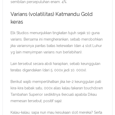
sembilan persepuluhan enam. 4%.
Varians (volatilitas) Katmandu Gold
keras
Elk Studios menunjukkan tingkatan tujuh sejak 10 guna
varians. Bersama ini mengherankan, sebab merobohkan
jika variansnya pantas batas kelewatan (dan 4 slot Luhur
yg lain menyimpan varians nun berlebihan).
Lain tersebut secara abdi harapkan, sebab keunggulan
teratas digandakan (dari 5. 000x jadi 10. 000x).
Berikut wajib memperlihatkan jika ke-2 keunggulan pati
kira-kira babak satu, 000x alias kalau takaran touchdown
Tambahan Superior sedikitnya (kecuali apabila Dikau
memesan tersebut, positif saja).
Kalau-kalau, sapa nun mau kesukaan slot mereka? Serta