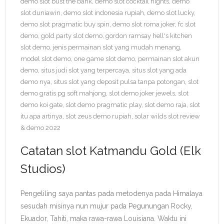
demo slot bust the bank
,
demo slot cocktail nights
,
demo
slot duniawin
,
demo slot indonesia rupiah
,
demo slot lucky
,
demo slot pragmatic buy spin
,
demo slot roma joker
,
fc slot
demo
,
gold party slot demo
,
gordon ramsay hell's kitchen
slot demo
,
jenis permainan slot yang mudah menang
,
model slot demo
,
one game slot demo
,
permainan slot akun
demo
,
situs judi slot yang terpercaya
,
situs slot yang ada
demo nya
,
situs slot yang deposit pulsa tanpa potongan
,
slot
demo gratis pg soft mahjong
,
slot demo joker jewels
,
slot
demo koi gate
,
slot demo pragmatic play
,
slot demo raja
,
slot
itu apa artinya
,
slot zeus demo rupiah
,
solar wilds slot review
& demo 2022
Catatan slot Katmandu Gold (Elk
Studios)
Pengeliling saya pantas pada metodenya pada Himalaya
sesudah misinya nun mujur pada Pegunungan Rocky,
Ekuador, Tahiti, maka rawa-rawa Louisiana. Waktu ini