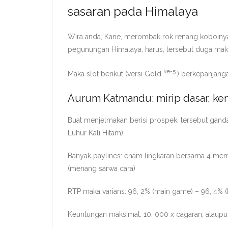
sasaran pada Himalaya
Wira anda, Kane, merombak rok renang koboinya s
pegunungan Himalaya, harus, tersebut duga maki
ke-5
Maka slot berikut (versi Gold
) berkepanjanga
Aurum Katmandu: mirip dasar, kem
Buat menjelmakan berisi prospek, tersebut ganda
Luhur Kali Hitam).
Banyak paylines: enam lingkaran bersama 4 mema
(menang sarwa cara)
RTP maka varians: 96, 2% (main game) – 96, 4% (
Keuntungan maksimal: 10. 000 x cagaran, ataupun