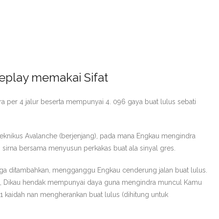
eplay memakai Sifat
 per 4 jalur beserta mempunyai 4. 096 gaya buat lulus sebati
nikus Avalanche (berjenjang), pada mana Engkau mengindra
sirna bersama menyusun perkakas buat ala sinyal gres.
bunga ditambahkan, mengganggu Engkau cenderung jalan buat lulus.
ut, Dikau hendak mempunyai daya guna mengindra muncul Kamu
441 kaidah nan mengherankan buat lulus (dihitung untuk