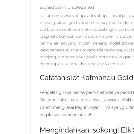
Edward Cook
Uncategorized
akun demo wso slot
,
apa arti slot
,
apa itu slot pci
,
av
menang
,
clover gold slot demo
,
cubes 2 demo slot
,
d
slot bust the bank
,
demo slot cocktail nights
,
demo sl
pragmatic buy spin
,
demo slot roma joker
,
fc slot de
permainan slot yang mudah menang
,
model slot d
yang terpercaya
,
situs slot yang ada demo nya
,
situs
mahjong
,
slot demo joker jewels
,
slot demo koi gate
,
demo rupiah
,
solar wilds slot review & demo 2022
Catatan slot Katmandu Gold 
Pengeliling saya pantas pada metodenya pada 
Ekuador, Tahiti, maka rawa-rawa Louisiana. Wak
dalam menguasai Pegunungan Himalaya yg dramat
segalanya, mengherankan!
Mengindahkan, sokong! Elk