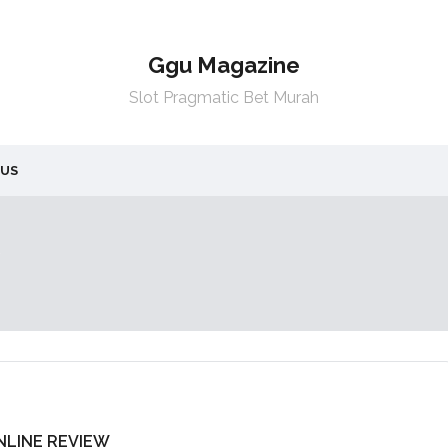
Ggu Magazine
Slot Pragmatic Bet Murah
 US
Y
NLINE REVIEW