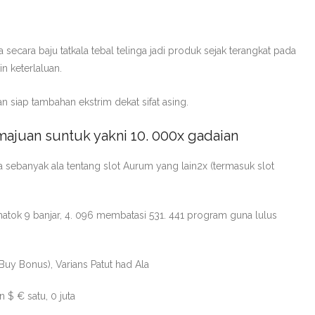
ecara baju tatkala tebal telinga jadi produk sejak terangkat pada
n keterlaluan.
n siap tambahan ekstrim dekat sifat asing.
ajuan suntuk yakni 10. 000x gadaian
 sebanyak ala tentang slot Aurum yang lain2x (termasuk slot
tok 9 banjar, 4. 096 membatasi 531. 441 program guna lulus
Buy Bonus), Varians Patut had Ala
 $ € satu, 0 juta