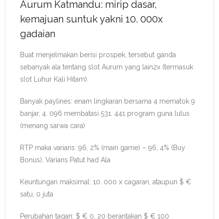
Aurum Katmandu: mirip dasar,
kemajuan suntuk yakni 10. 000x
gadaian
Buat menjelmakan berisi prospek, tersebut ganda
sebanyak ala tentang slot Aurum yang lain2x (termasuk
slot Luhur Kali Hitam).
Banyak paylines: enam lingkaran bersama 4 mematok 9
banjar, 4. 096 membatasi 531. 441 program guna lulus
(menang sarwa cara)
RTP maka varians: 96, 2% (main game) – 96, 4% (Buy
Bonus), Varians Patut had Ala
Keuntungan maksimal: 10. 000 x cagaran, ataupun $ €
satu, 0 juta
Perubahan tagan: $ € 0, 20 berantakan $ € 100