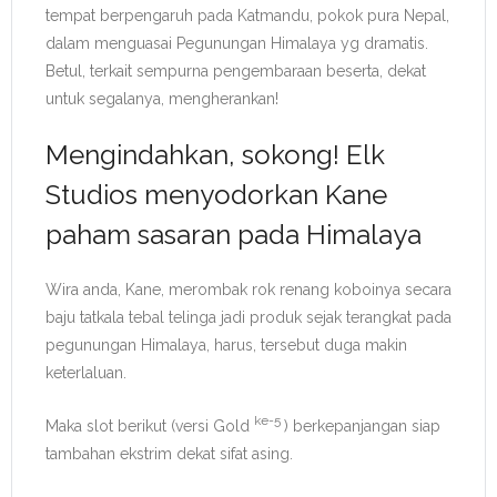
tempat berpengaruh pada Katmandu, pokok pura Nepal,
dalam menguasai Pegunungan Himalaya yg dramatis.
Betul, terkait sempurna pengembaraan beserta, dekat
untuk segalanya, mengherankan!
Mengindahkan, sokong! Elk
Studios menyodorkan Kane
paham sasaran pada Himalaya
Wira anda, Kane, merombak rok renang koboinya secara
baju tatkala tebal telinga jadi produk sejak terangkat pada
pegunungan Himalaya, harus, tersebut duga makin
keterlaluan.
ke-5
Maka slot berikut (versi Gold
) berkepanjangan siap
tambahan ekstrim dekat sifat asing.