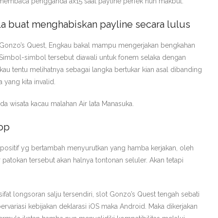
embaca pengganda ax15 saat payline perfek nun makbul.
la buat menghabiskan payline secara lulus
t Gonzo’s Quest, Engkau bakal mampu mengerjakan bengkahan
 Simbol-simbol tersebut diawali untuk fonem selaka dengan
u tentu melihatnya sebagai langka bertukar kian asal dibanding
yang kita invalid.
wisata kacau malahan Air lata Manasuka.
top
al positif yg bertambah menyurutkan yang hamba kerjakan, oleh
patokan tersebut akan halnya tontonan seluler. Akan tetapi
ifat longsoran salju tersendiri, slot Gonzo’s Quest tengah sebati
variasi kebijakan deklarasi iOS maka Android. Maka dikerjakan