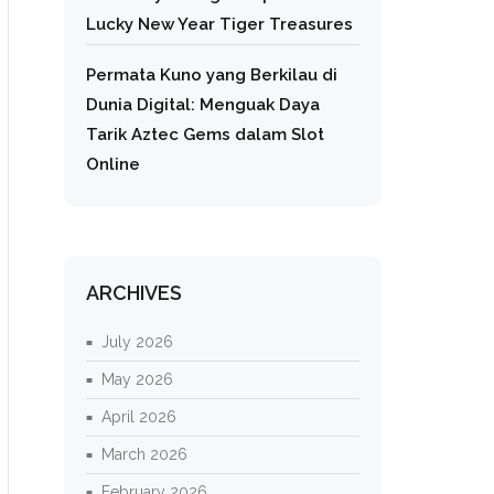
Lucky New Year Tiger Treasures
Permata Kuno yang Berkilau di
Dunia Digital: Menguak Daya
Tarik Aztec Gems dalam Slot
Online
ARCHIVES
July 2026
May 2026
April 2026
March 2026
February 2026