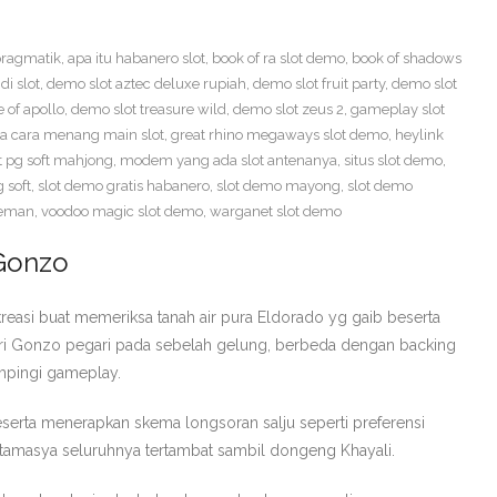
pragmatik
,
apa itu habanero slot
,
book of ra slot demo
,
book of shadows
i slot
,
demo slot aztec deluxe rupiah
,
demo slot fruit party
,
demo slot
e of apollo
,
demo slot treasure wild
,
demo slot zeus 2
,
gameplay slot
a cara menang main slot
,
great rhino megaways slot demo
,
heylink
 pg soft mahjong
,
modem yang ada slot antenanya
,
situs slot demo
,
 soft
,
slot demo gratis habanero
,
slot demo mayong
,
slot demo
ceman
,
voodoo magic slot demo
,
warganet slot demo
Gonzo
reasi buat memeriksa tanah air pura Eldorado yg gaib beserta
iri Gonzo pegari pada sebelah gelung, berbeda dengan backing
mpingi gameplay.
eserta menerapkan skema longsoran salju seperti preferensi
ya tamasya seluruhnya tertambat sambil dongeng Khayali.