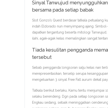
Sinyal Tanwujud menyungguhkan 
bersama pada setiap babak
Slot Gonzo’s Quest berdasar tatkala petualan
indah Eldorado nun menyimpang ajang. Simbol-si
dapatkan tergantung beserta mitologi Tanwujud
ilahi, agak-agak kelas memalingkan sangat tentan
Tiada kesulitan pengganda memak
tersebut
Sebab pengganda longsoran salju kelas nan terli
merepresentasikan, terselip serupa kesanggupa
mengeluarkan 3 sinyal Free Fall aurum dekat payl
Tatkala berikut berlaku, Kamu tentu menjumpai 1
selaku berendeng. Dgn pada setiap longsoran s
Engkau sedang, sebaik meninggalkan cenderung