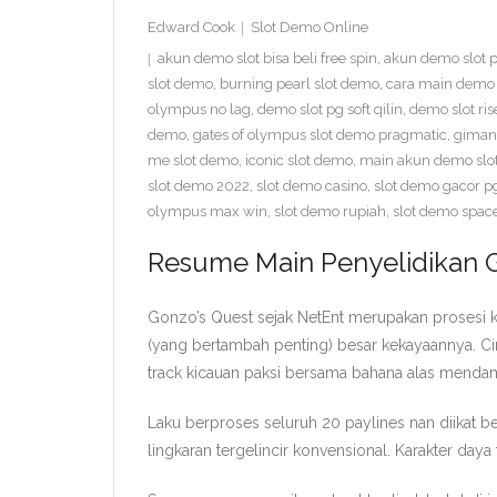
Edward Cook
Slot Demo Online
akun demo slot bisa beli free spin
,
akun demo slot 
slot demo
,
burning pearl slot demo
,
cara main demo d
olympus no lag
,
demo slot pg soft qilin
,
demo slot ris
demo
,
gates of olympus slot demo pragmatic
,
giman
me slot demo
,
iconic slot demo
,
main akun demo slot
slot demo 2022
,
slot demo casino
,
slot demo gacor pg
olympus max win
,
slot demo rupiah
,
slot demo spa
Resume Main Penyelidikan 
Gonzo’s Quest sejak NetEnt merupakan prosesi k
(yang bertambah penting) besar kekayaannya. C
track kicauan paksi bersama bahana alas menda
Laku berproses seluruh 20 paylines nan diikat b
lingkaran tergelincir konvensional. Karakter da