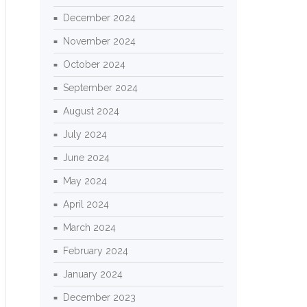
December 2024
November 2024
October 2024
September 2024
August 2024
July 2024
June 2024
May 2024
April 2024
March 2024
February 2024
January 2024
December 2023