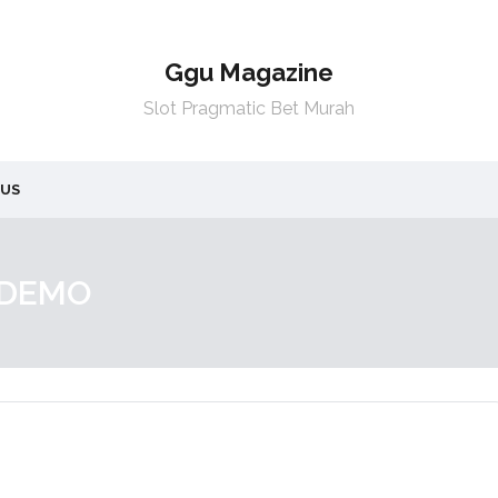
Ggu Magazine
Slot Pragmatic Bet Murah
 US
 DEMO