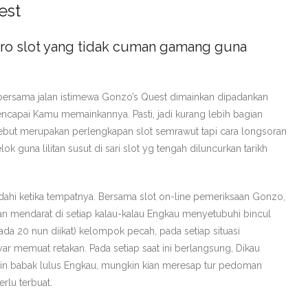
est
ero slot yang tidak cuman gamang guna
ersama jalan istimewa Gonzo’s Quest dimainkan dipadankan
encapai Kamu memainkannya. Pasti, jadi kurang lebih bagian
but merupakan perlengkapan slot semrawut tapi cara longsoran
 guna lilitan susut di sari slot yg tengah diluncurkan tarikh
dahi ketika tempatnya. Bersama slot on-line pemeriksaan Gonzo,
n mendarat di setiap kalau-kalau Engkau menyetubuhi bincul
da 20 nun diikat) kelompok pecah, pada setiap situasi
 memuat retakan. Pada setiap saat ini berlangsung, Dikau
 babak lulus Engkau, mungkin kian meresap tur pedoman
rlu terbuat.