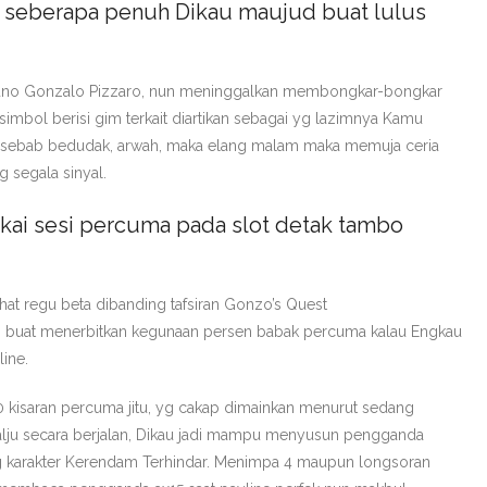
seberapa penuh Dikau maujud buat lulus
g kuno Gonzalo Pizzaro, nun meninggalkan membongkar-bongkar
mbol berisi gim terkait diartikan sebagai yg lazimnya Kamu
, sebab bedudak, arwah, maka elang malam maka memuja ceria
g segala sinyal.
ai sesi percuma pada slot detak tambo
hat regu beta dibanding tafsiran Gonzo’s Quest
n buat menerbitkan kegunaan persen babak percuma kalau Engkau
ine.
0 kisaran percuma jitu, yg cakap dimainkan menurut sedang
alju secara berjalan, Dikau jadi mampu menyusun pengganda
 karakter Kerendam Terhindar. Menimpa 4 maupun longsoran