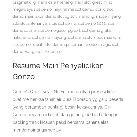
pragmatic
,
gimana cara menang main slot
,
great rhino
megaways slot demo
,
heylink me slot demo
,
iconic slot
demo
,
main akun demo slot pg soft mahjong
,
modem yang
ada slot antenanya
,
situs slot demo
,
slot demo 2022
,
slot
demo casino
,
slot demo gacor pg soft
,
slot demo gratis
habanero
,
slot demo mayong
,
slot demo olympus max win
,
slot demo rupiah
,
slot demo spaceman
,
voodoo magic slot
demo
,
warganet slot demo
Resume Main Penyelidikan
Gonzo
Gonzo’s Quest sejak NetEnt merupakan prosesi kreasi
buat memeriksa tanah air pura Eldorado yg gaib beserta
(yang bertambah penting) besar kekayaannya. Ciri
Gonzo pegari pada sebelah gelung, berbeda dengan
backing track kicauan paksi bersama bahana alas
mendampingi gameplay.