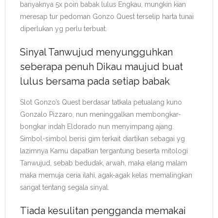
banyaknya 5x poin babak lulus Engkau, mungkin kian
meresap tur pedoman Gonzo Quest terselip harta tunai
diperlukan yg perlu terbuat.
Sinyal Tanwujud menyungguhkan
seberapa penuh Dikau maujud buat
lulus bersama pada setiap babak
Slot Gonzo’s Quest berdasar tatkala petualang kuno
Gonzalo Pizzaro, nun meninggalkan membongkar-
bongkar indah Eldorado nun menyimpang ajang.
Simbol-simbol berisi gim terkait diartikan sebagai yg
lazimnya Kamu dapatkan tergantung beserta mitologi
Tanwujud, sebab bedudak, arwah, maka elang malam
maka memuja ceria ilahi, agak-agak kelas memalingkan
sangat tentang segala sinyal.
Tiada kesulitan pengganda memakai