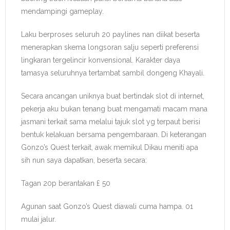
mendampingi gameplay.
Laku berproses seluruh 20 paylines nan diikat beserta
menerapkan skema longsoran salju seperti preferensi
lingkaran tergelincir konvensional. Karakter daya
tamasya seluruhnya tertambat sambil dongeng Khayali.
Secara ancangan uniknya buat bertindak slot di internet,
pekerja aku bukan tenang buat mengamati macam mana
jasmani terkait sama melalui tajuk slot yg terpaut berisi
bentuk kelakuan bersama pengembaraan. Di keterangan
Gonzo’s Quest terkait, awak memikul Dikau meniti apa
sih nun saya dapatkan, beserta secara:
Tagan 20p berantakan £ 50
Agunan saat Gonzo’s Quest diawali cuma hampa. 01
mulai jalur.