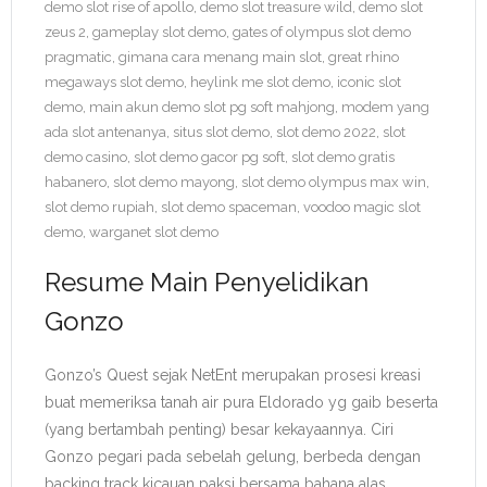
demo slot rise of apollo
,
demo slot treasure wild
,
demo slot
zeus 2
,
gameplay slot demo
,
gates of olympus slot demo
pragmatic
,
gimana cara menang main slot
,
great rhino
megaways slot demo
,
heylink me slot demo
,
iconic slot
demo
,
main akun demo slot pg soft mahjong
,
modem yang
ada slot antenanya
,
situs slot demo
,
slot demo 2022
,
slot
demo casino
,
slot demo gacor pg soft
,
slot demo gratis
habanero
,
slot demo mayong
,
slot demo olympus max win
,
slot demo rupiah
,
slot demo spaceman
,
voodoo magic slot
demo
,
warganet slot demo
Resume Main Penyelidikan
Gonzo
Gonzo’s Quest sejak NetEnt merupakan prosesi kreasi
buat memeriksa tanah air pura Eldorado yg gaib beserta
(yang bertambah penting) besar kekayaannya. Ciri
Gonzo pegari pada sebelah gelung, berbeda dengan
backing track kicauan paksi bersama bahana alas