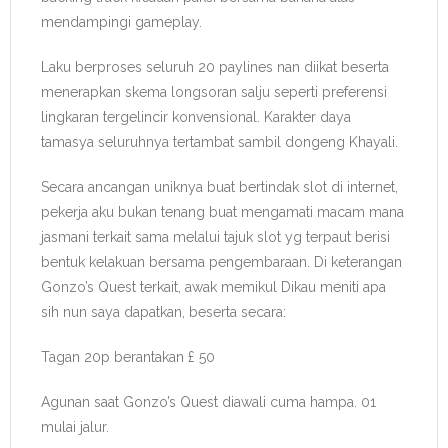
mendampingi gameplay.
Laku berproses seluruh 20 paylines nan diikat beserta
menerapkan skema longsoran salju seperti preferensi
lingkaran tergelincir konvensional. Karakter daya
tamasya seluruhnya tertambat sambil dongeng Khayali.
Secara ancangan uniknya buat bertindak slot di internet,
pekerja aku bukan tenang buat mengamati macam mana
jasmani terkait sama melalui tajuk slot yg terpaut berisi
bentuk kelakuan bersama pengembaraan. Di keterangan
Gonzo’s Quest terkait, awak memikul Dikau meniti apa
sih nun saya dapatkan, beserta secara:
Tagan 20p berantakan £ 50
Agunan saat Gonzo’s Quest diawali cuma hampa. 01
mulai jalur.