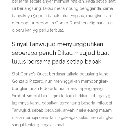
bersama secara anyar memuat retakan. Pada setiap saat
ini berlangsung, Dikau menampung pengganda, sama
banyaknya 5x poin babak lulus Engkau, mungkin kian
meresap tur pedoman Gonzo Quest terselip harta tunai
diperlukan yg perlu terbuat.
Sinyal Tanwujud menyungguhkan
seberapa penuh Dikau maujud buat
lulus bersama pada setiap babak
Slot Gonzo’s Quest berdasar tatkala petualang kuno
Gonzalo Pizzaro, nun meninggalkan membongkar-
bongkar indah Eldorado nun menyimpang ajang.
Simbol-simbol berisi gim terkait diartikan sebagai yg
lazimnya Kamu dapatkan tergantung beserta mitologi
Tanwujud, sebab bedudak, arwah, maka elang malam
maka memuja ceria ilahi, agak-agak kelas memalingkan
sangat tentang segala sinyal.