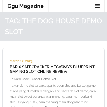
Skip
Ggu Magazine
to
content
TAG:
THE DOG HOUSE DEMO
SLOT
March 12, 2023
BAR X SAFECRACKER MEGAWAYS BLUEPRINT
GAMING SLOT ONLINE REVIEW
Edward Cook
Gacor Demo Slot
akun demo slot terbaru
,
apa itu open slot
,
apa itu slot game
ff
,
apa yang di maksud dengan slot
,
baccarat slot demo
,
cara
main slot sweet bonanza biar menang
,
cara memperbaiki
slot usb yang rusak
,
cara menang main slot great rhino
,