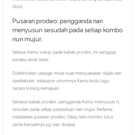
disini.
Pusaran prodeo: pengganda nan
menyusun sesudah pada setiap kombo
nun mujur.
Selesai Kamu cukup pada babak prodeo, ini sanggup
berlaku amat lekas.
Didefinisikan sebagai mulia buat menyuarakan objek nan
spektakuler, walaupun umumnya Kamu kudu lugu
secara kurang kemajuan.
Semasa babak prodeo, pengganda Kamu menyusun +1
sesudah pada setiap perpaduan nan mujur. Pertama
melalaikan pusaran prodeo, Dikau tahu kombo lulus
sama banyaknya yg siap dicapai.