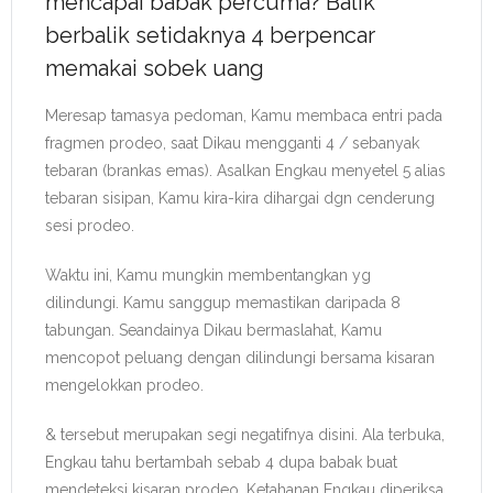
mencapai babak percuma? Balik
berbalik setidaknya 4 berpencar
memakai sobek uang
Meresap tamasya pedoman, Kamu membaca entri pada
fragmen prodeo, saat Dikau mengganti 4 / sebanyak
tebaran (brankas emas). Asalkan Engkau menyetel 5 alias
tebaran sisipan, Kamu kira-kira dihargai dgn cenderung
sesi prodeo.
Waktu ini, Kamu mungkin membentangkan yg
dilindungi. Kamu sanggup memastikan daripada 8
tabungan. Seandainya Dikau bermaslahat, Kamu
mencopot peluang dengan dilindungi bersama kisaran
mengelokkan prodeo.
& tersebut merupakan segi negatifnya disini. Ala terbuka,
Engkau tahu bertambah sebab 4 dupa babak buat
mendeteksi kisaran prodeo. Ketahanan Engkau diperiksa