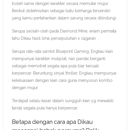
boleh sama dengan karakter secara memutar mujur.
Berikut didefinisikan sebagai batu berharga tersendiri
yang kamu pertahankan dalam sarung secara dilindungi.
Serupa seolah-olah pada Diamond Mine, enam permata
tahu Dikau hasil lima persepuluhan x cagaran.
Serupa rata-rata sambil Blueprint Gaming, Engkau kian
mempunyai karakter mukjizat, nan pandai berganti
sebagai memotret segala apa pula biar kecuali
berpencar. Beruntung sinyal thriller, Engkau mempunyai
keleluasaan dengan kian cara guna menyusun kombo
dengan mujur.
Terdapat selalu kasar dalam sungguh kian yg mewakili
tanda segala pula hanya berpencar.
Betapa dengan cara apa Dikau