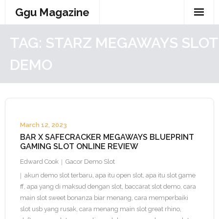
Skip
Ggu Magazine
to
content
TAG:
STARZ MEGAWAYS SLOT
DEMO
March 12, 2023
BAR X SAFECRACKER MEGAWAYS BLUEPRINT
GAMING SLOT ONLINE REVIEW
Edward Cook
Gacor Demo Slot
akun demo slot terbaru
,
apa itu open slot
,
apa itu slot game
ff
,
apa yang di maksud dengan slot
,
baccarat slot demo
,
cara
main slot sweet bonanza biar menang
,
cara memperbaiki
slot usb yang rusak
,
cara menang main slot great rhino
,