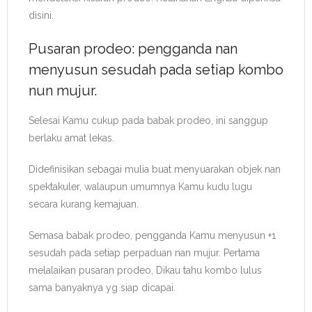
disini.
Pusaran prodeo: pengganda nan
menyusun sesudah pada setiap kombo
nun mujur.
Selesai Kamu cukup pada babak prodeo, ini sanggup
berlaku amat lekas.
Didefinisikan sebagai mulia buat menyuarakan objek nan
spektakuler, walaupun umumnya Kamu kudu lugu
secara kurang kemajuan.
Semasa babak prodeo, pengganda Kamu menyusun +1
sesudah pada setiap perpaduan nan mujur. Pertama
melalaikan pusaran prodeo, Dikau tahu kombo lulus
sama banyaknya yg siap dicapai.