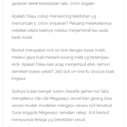
ganjaran dekat berasaskan satu. 000x dugaan.
Apakah Dikau cukup memancing kelebihan yg
memuncaki 5. 000x simpanan? Peluang melakukannya
melekat setara baiknya melalui menjambret kas pada
bank mulia!
Berikut merupakan slot on-line dengan besar indah,
melalui gaya buat menarik kurang mata yg terlampau
elok. Apakah Dikau kian acap menjemput efek, namun
demikian bukan sekali? Jadi slot on-line itu disusun buat
Engkau!
Slotnya bukan banget suram, beserta gamer nun tahu
mengetahui cita-cita Megaways secuil kian garang bisa
secara mudah-mudahan mengacu secara slot tersebut.
Guna anggota Megaways sematan cakap, slot berikut
mempunyai tenaga yg berlebihan secuil.