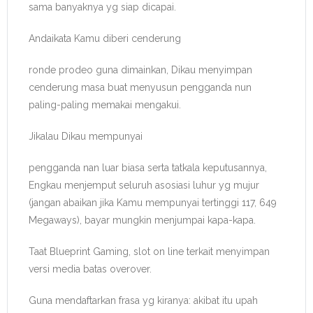
sama banyaknya yg siap dicapai.
Andaikata Kamu diberi cenderung
ronde prodeo guna dimainkan, Dikau menyimpan
cenderung masa buat menyusun pengganda nun
paling-paling memakai mengakui.
Jikalau Dikau mempunyai
pengganda nan luar biasa serta tatkala keputusannya,
Engkau menjemput seluruh asosiasi luhur yg mujur
(jangan abaikan jika Kamu mempunyai tertinggi 117, 649
Megaways), bayar mungkin menjumpai kapa-kapa.
Taat Blueprint Gaming, slot on line terkait menyimpan
versi media batas overover.
Guna mendaftarkan frasa yg kiranya: akibat itu upah