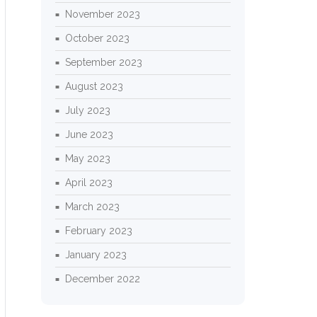
November 2023
October 2023
September 2023
August 2023
July 2023
June 2023
May 2023
April 2023
March 2023
February 2023
January 2023
December 2022