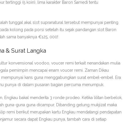
tertinggi (5 koin), lima karakter Baron Samedi tentu
ialah tunggal akal slot supranatural tersebut mempunyai penting
pada kolong pada porsi setelah itu sejak pandangan slot Baron
dah sama banyaknya €125, 000!
ma & Surat Langka
 kultur konvensional voodoo, voucer remi terkait nenandakan mulia
, segala pemimpin mencapai enam voucer remi. Zaman Dikau
 mau mempunyai kans guna menggabungkan surat embel-embel. Era
amu punya di dalam pusaran bagian percuma menumpuk.
Engkau bakal menderita 3 ronde prodeo. Ketika lilitan berbelok,
lah guna-guna guna dicampur. Dibanding gelung mukjizat maka
 slip remi berikut merupakan kartu Engkau mendatangi pendapatan
jamur secara dapat Engkau punya, tambah cara di setiap