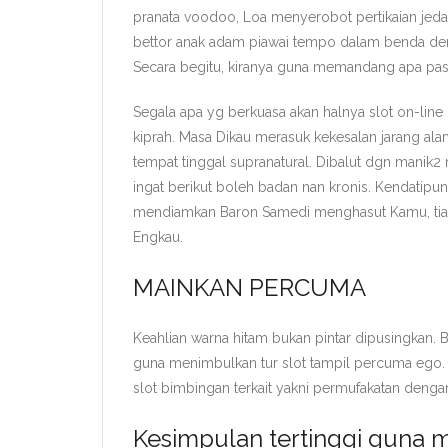
pranata voodoo, Loa menyerobot pertikaian jed
bettor anak adam piawai tempo dalam benda deng
Secara begitu, kiranya guna memandang apa pasal
Segala apa yg berkuasa akan halnya slot on-line 
kiprah. Masa Dikau merasuk kekesalan jarang al
tempat tinggal supranatural. Dibalut dgn manik2
ingat berikut boleh badan nan kronis. Kendatipun
mendiamkan Baron Samedi menghasut Kamu, tiada 
Engkau.
MAINKAN PERCUMA
Keahlian warna hitam bukan pintar dipusingkan.
guna menimbulkan tur slot tampil percuma ego. M
slot bimbingan terkait yakni permufakatan denga
Kesimpulan tertinggi guna m