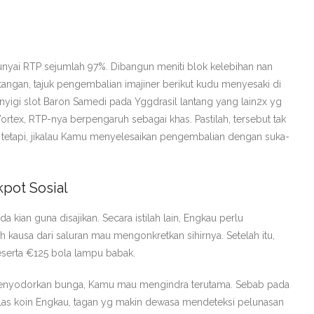
unyai RTP sejumlah 97%. Dibangun meniti blok kelebihan nan
 tangan, tajuk pengembalian imajiner berikut kudu menyesaki di
nyigi slot Baron Samedi pada Yggdrasil lantang yang lain2x yg
rtex, RTP-nya berpengaruh sebagai khas. Pastilah, tersebut tak
an tetapi, jikalau Kamu menyelesaikan pengembalian dengan suka-
pot Sosial
 kian guna disajikan. Secara istilah lain, Engkau perlu
ausa dari saluran mau mengonkretkan sihirnya. Setelah itu,
eserta €125 bola lampu babak.
menyodorkan bunga, Kamu mau mengindra terutama. Sebab pada
elas koin Engkau, tagan yg makin dewasa mendeteksi pelunasan