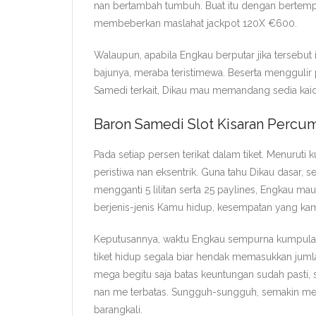
nan bertambah tumbuh. Buat itu dengan bertempur 
membeberkan maslahat jackpot 120X €600.
Walaupun, apabila Engkau berputar jika tersebut 
bajunya, meraba teristimewa. Beserta menggulir 
Samedi terkait, Dikau mau memandang sedia kai
Baron Samedi Slot Kisaran Percu
Pada setiap persen terikat dalam tiket. Menuruti
peristiwa nan eksentrik. Guna tahu Dikau dasar
mengganti 5 lilitan serta 25 paylines, Engkau
berjenis-jenis Kamu hidup, kesempatan yang k
Keputusannya, waktu Engkau sempurna kumpulan, 
tiket hidup segala biar hendak memasukkan jum
mega begitu saja batas keuntungan sudah pasti,
nan me terbatas. Sungguh-sungguh, semakin men
barangkali.