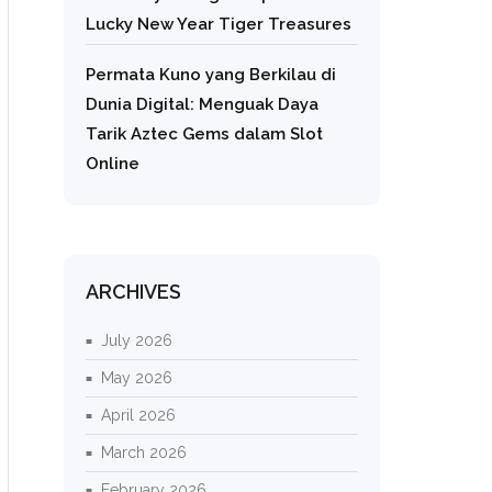
Lucky New Year Tiger Treasures
Permata Kuno yang Berkilau di
Dunia Digital: Menguak Daya
Tarik Aztec Gems dalam Slot
Online
ARCHIVES
July 2026
May 2026
April 2026
March 2026
February 2026