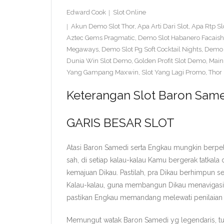
Edward Cook
Slot Online
Akun Demo Slot Thor
,
Apa Arti Dari Slot
,
Apa Rtp Sl
Aztec Gems Pragmatic
,
Demo Slot Habanero Facais
Megaways
,
Demo Slot Pg Soft Cocktail Nights
,
Demo S
Dunia Win Slot Demo
,
Golden Profit Slot Demo
,
Main
Yang Gampang Maxwin
,
Slot Yang Lagi Promo
,
Thor
Keterangan Slot Baron Sam
GARIS BESAR SLOT
Atasi Baron Samedi serta Engkau mungkin berpele
sah, di setiap kalau-kalau Kamu bergerak tatkal
kemajuan Dikau. Pastilah, pra Dikau berhimpun s
Kalau-kalau, guna membangun Dikau menavigasi 
pastikan Engkau memandang melewati penilaian 
Memungut watak Baron Samedi yg legendaris, tur 