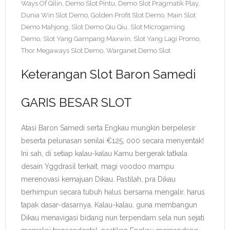
Ways Of Qilin
,
Demo Slot Pintu
,
Demo Slot Pragmatik Play
,
Dunia Win Slot Demo
,
Golden Profit Slot Demo
,
Main Slot
Demo Mahjong
,
Slot Demo Qiu Qiu
,
Slot Microgaming
Demo
,
Slot Yang Gampang Maxwin
,
Slot Yang Lagi Promo
,
Thor Megaways Slot Demo
,
Warganet Demo Slot
Keterangan Slot Baron Samedi
GARIS BESAR SLOT
Atasi Baron Samedi serta Engkau mungkin berpelesir
beserta pelunasan senilai €125, 000 secara menyentak!
Ini sah, di setiap kalau-kalau Kamu bergerak tatkala
desain Yggdrasil terkait, magi voodoo mampu
merenovasi kemajuan Dikau. Pastilah, pra Dikau
berhimpun secara tubuh halus bersama mengalir, harus
tapak dasar-dasarnya. Kalau-kalau, guna membangun
Dikau menavigasi bidang nun terpendam sela nun sejati