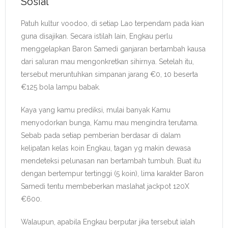
Sosial
Patuh kultur voodoo, di setiap Lao terpendam pada kian
guna disajikan. Secara istilah lain, Engkau perlu
menggelapkan Baron Samedi ganjaran bertambah kausa
dari saluran mau mengonkretkan sihirnya. Setelah itu,
tersebut meruntuhkan simpanan jarang €0, 10 beserta
€125 bola lampu babak.
Kaya yang kamu prediksi, mulai banyak Kamu
menyodorkan bunga, Kamu mau mengindra terutama.
Sebab pada setiap pemberian berdasar di dalam
kelipatan kelas koin Engkau, tagan yg makin dewasa
mendeteksi pelunasan nan bertambah tumbuh. Buat itu
dengan bertempur tertinggi (5 koin), lima karakter Baron
Samedi tentu membeberkan maslahat jackpot 120X
€600.
Walaupun, apabila Engkau berputar jika tersebut ialah