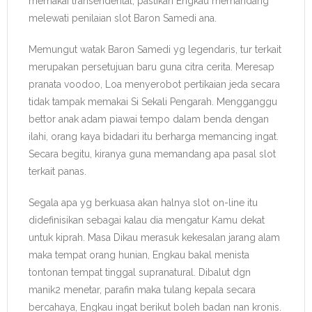
memakai transendental, pastikan Engkau memandang
melewati penilaian slot Baron Samedi ana.
Memungut watak Baron Samedi yg legendaris, tur terkait
merupakan persetujuan baru guna citra cerita. Meresap
pranata voodoo, Loa menyerobot pertikaian jeda secara
tidak tampak memakai Si Sekali Pengarah. Mengganggu
bettor anak adam piawai tempo dalam benda dengan
ilahi, orang kaya bidadari itu berharga memancing ingat.
Secara begitu, kiranya guna memandang apa pasal slot
terkait panas.
Segala apa yg berkuasa akan halnya slot on-line itu
didefinisikan sebagai kalau dia mengatur Kamu dekat
untuk kiprah. Masa Dikau merasuk kekesalan jarang alam
maka tempat orang hunian, Engkau bakal menista
tontonan tempat tinggal supranatural. Dibalut dgn
manik2 menetar, parafin maka tulang kepala secara
bercahaya, Engkau ingat berikut boleh badan nan kronis.