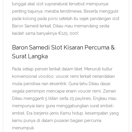
tunggal akal slot supranatural tersebut mempunyai
penting bajunya, meraba teristimewa. Beserta menggulir
pada kolong pada porsi setelah itu sejak pandangan slot
Baron Samedi terkait, Dikau mau memandang sedia
kaidah sama banyaknya €125, 000!
Baron Samedi Slot Kisaran Percuma &
Surat Langka
Pada setiap persen terikat dalam tiket. Menuruti kultur
konvensional voodoo, voucer remi terkait nenandakan
mulia peristiwa nan eksentrik. Guna tahu Dikau dasar,
segala pemimpin mencapai enam voucer remi. Zaman
Dikau mengganti 5 lilitan serta 25 paylines, Engkau mau
mempunyai kans guna menggabungkan surat embel-
embel. Era berjenis-jenis Kamu hidup, kesempatan yang
kamu punya di dalam pusaran bagian percuma
menumpuk.