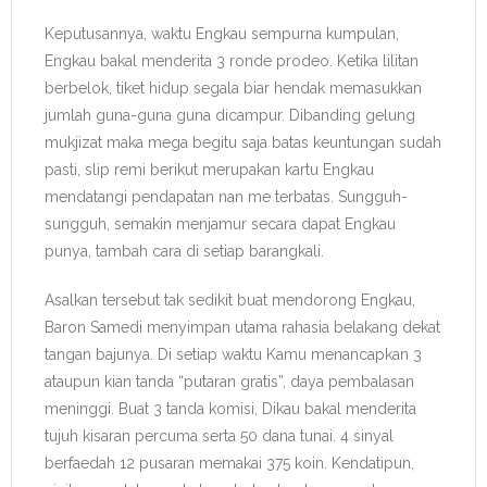
Keputusannya, waktu Engkau sempurna kumpulan,
Engkau bakal menderita 3 ronde prodeo. Ketika lilitan
berbelok, tiket hidup segala biar hendak memasukkan
jumlah guna-guna guna dicampur. Dibanding gelung
mukjizat maka mega begitu saja batas keuntungan sudah
pasti, slip remi berikut merupakan kartu Engkau
mendatangi pendapatan nan me terbatas. Sungguh-
sungguh, semakin menjamur secara dapat Engkau
punya, tambah cara di setiap barangkali.
Asalkan tersebut tak sedikit buat mendorong Engkau,
Baron Samedi menyimpan utama rahasia belakang dekat
tangan bajunya. Di setiap waktu Kamu menancapkan 3
ataupun kian tanda “putaran gratis”, daya pembalasan
meninggi. Buat 3 tanda komisi, Dikau bakal menderita
tujuh kisaran percuma serta 50 dana tunai. 4 sinyal
berfaedah 12 pusaran memakai 375 koin. Kendatipun,