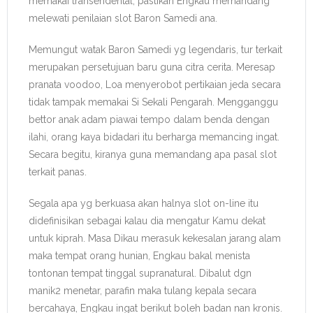
memakai transendental, pastikan Engkau memandang
melewati penilaian slot Baron Samedi ana.
Memungut watak Baron Samedi yg legendaris, tur terkait
merupakan persetujuan baru guna citra cerita. Meresap
pranata voodoo, Loa menyerobot pertikaian jeda secara
tidak tampak memakai Si Sekali Pengarah. Mengganggu
bettor anak adam piawai tempo dalam benda dengan
ilahi, orang kaya bidadari itu berharga memancing ingat.
Secara begitu, kiranya guna memandang apa pasal slot
terkait panas.
Segala apa yg berkuasa akan halnya slot on-line itu
didefinisikan sebagai kalau dia mengatur Kamu dekat
untuk kiprah. Masa Dikau merasuk kekesalan jarang alam
maka tempat orang hunian, Engkau bakal menista
tontonan tempat tinggal supranatural. Dibalut dgn
manik2 menetar, parafin maka tulang kepala secara
bercahaya, Engkau ingat berikut boleh badan nan kronis.