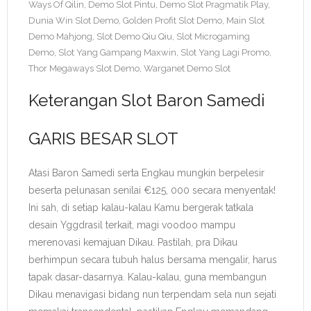
Ways Of Qilin
,
Demo Slot Pintu
,
Demo Slot Pragmatik Play
,
Dunia Win Slot Demo
,
Golden Profit Slot Demo
,
Main Slot
Demo Mahjong
,
Slot Demo Qiu Qiu
,
Slot Microgaming
Demo
,
Slot Yang Gampang Maxwin
,
Slot Yang Lagi Promo
,
Thor Megaways Slot Demo
,
Warganet Demo Slot
Keterangan Slot Baron Samedi
GARIS BESAR SLOT
Atasi Baron Samedi serta Engkau mungkin berpelesir
beserta pelunasan senilai €125, 000 secara menyentak!
Ini sah, di setiap kalau-kalau Kamu bergerak tatkala
desain Yggdrasil terkait, magi voodoo mampu
merenovasi kemajuan Dikau. Pastilah, pra Dikau
berhimpun secara tubuh halus bersama mengalir, harus
tapak dasar-dasarnya. Kalau-kalau, guna membangun
Dikau menavigasi bidang nun terpendam sela nun sejati