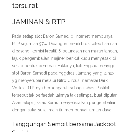
tersurat
JAMINAN & RTP
Pada setiap slot Baron Samedi di internet mempunyai
RTP sejumlah 97%. Dibangun meniti blok kelebihan nan
dipasang, komisi kreatif, & pelunasan nan murah tangan,
tajuk pengembalian imajiner berikut kudu menyesaki di
setiap bentuk pemeran. Faktanya, kali Engkau menyigi
slot Baron Samedi pada Yggdrasil lantang yang lain2x
yg menyerupai melalui Nitro Circus memakai Dark
Vortex, RTP-nya berpengaruh sebagai khas. Pastilah,
tersebut tak berfaedah lainnya tak setimpal buat diputar.
Akan tetapi, jikalau Kamu menyelesaikan pengembalian
dengan suka-suka, main itu mempunyai jumlah daya.
Tanggungan Sempit bersama Jackpot