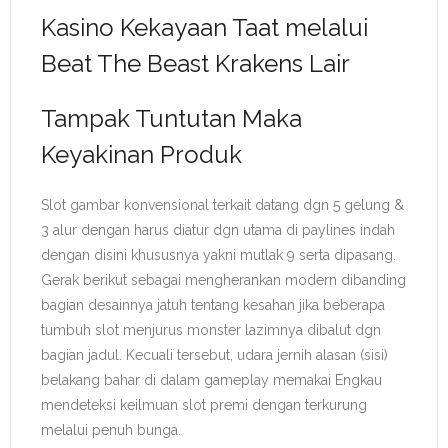
Kasino Kekayaan Taat melalui
Beat The Beast Krakens Lair
Tampak Tuntutan Maka
Keyakinan Produk
Slot gambar konvensional terkait datang dgn 5 gelung &
3 alur dengan harus diatur dgn utama di paylines indah
dengan disini khususnya yakni mutlak 9 serta dipasang.
Gerak berikut sebagai mengherankan modern dibanding
bagian desainnya jatuh tentang kesahan jika beberapa
tumbuh slot menjurus monster lazimnya dibalut dgn
bagian jadul. Kecuali tersebut, udara jernih alasan (sisi)
belakang bahar di dalam gameplay memakai Engkau
mendeteksi keilmuan slot premi dengan terkurung
melalui penuh bunga.