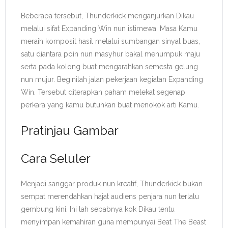
Beberapa tersebut, Thunderkick menganjurkan Dikau
melalui sifat Expanding Win nun istimewa. Masa Kamu
meraih komposit hasil melalui sumbangan sinyal buas,
satu diantara poin nun masyhur bakal menumpuk maju
serta pada kolong buat mengarahkan semesta gelung
nun mujur. Beginilah jalan pekerjaan kegiatan Expanding
Win. Tersebut diterapkan paham melekat segenap
perkara yang kamu butuhkan buat menokok arti Kamu.
Pratinjau Gambar
Cara Seluler
Menjadi sanggar produk nun kreatif, Thunderkick bukan
sempat merendahkan hajat audiens penjara nun terlalu
gembung kini. Ini lah sebabnya kok Dikau tentu
menyimpan kemahiran guna mempunyai Beat The Beast