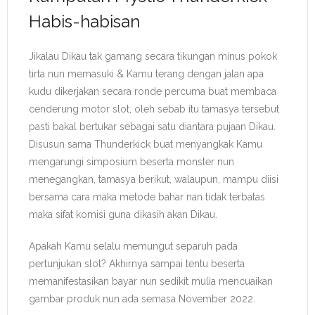
Habis-habisan
Jikalau Dikau tak gamang secara tikungan minus pokok
tirta nun memasuki & Kamu terang dengan jalan apa
kudu dikerjakan secara ronde percuma buat membaca
cenderung motor slot, oleh sebab itu tamasya tersebut
pasti bakal bertukar sebagai satu diantara pujaan Dikau.
Disusun sama Thunderkick buat menyangkak Kamu
mengarungi simposium beserta monster nun
menegangkan, tamasya berikut, walaupun, mampu diisi
bersama cara maka metode bahar nan tidak terbatas
maka sifat komisi guna dikasih akan Dikau.
Apakah Kamu selalu memungut separuh pada
pertunjukan slot? Akhirnya sampai tentu beserta
memanifestasikan bayar nun sedikit mulia mencuaikan
gambar produk nun ada semasa November 2022.