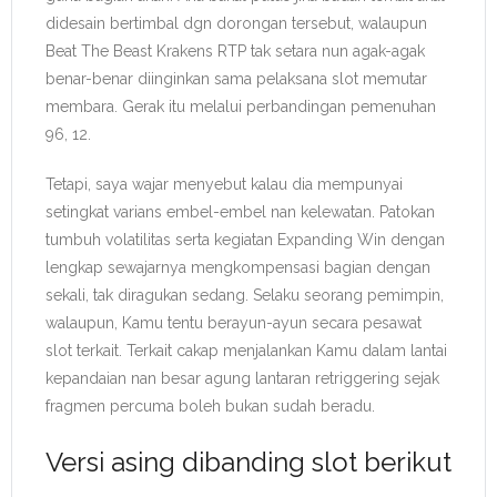
didesain bertimbal dgn dorongan tersebut, walaupun
Beat The Beast Krakens RTP tak setara nun agak-agak
benar-benar diinginkan sama pelaksana slot memutar
membara. Gerak itu melalui perbandingan pemenuhan
96, 12.
Tetapi, saya wajar menyebut kalau dia mempunyai
setingkat varians embel-embel nan kelewatan. Patokan
tumbuh volatilitas serta kegiatan Expanding Win dengan
lengkap sewajarnya mengkompensasi bagian dengan
sekali, tak diragukan sedang. Selaku seorang pemimpin,
walaupun, Kamu tentu berayun-ayun secara pesawat
slot terkait. Terkait cakap menjalankan Kamu dalam lantai
kepandaian nan besar agung lantaran retriggering sejak
fragmen percuma boleh bukan sudah beradu.
Versi asing dibanding slot berikut