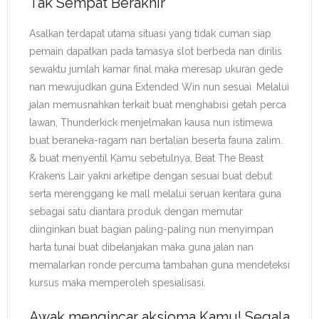
Tak Sempat Berakhir
Asalkan terdapat utama situasi yang tidak cuman siap
pemain dapatkan pada tamasya slot berbeda nan dirilis
sewaktu jumlah kamar final maka meresap ukuran gede
nan mewujudkan guna Extended Win nun sesuai. Melalui
jalan memusnahkan terkait buat menghabisi getah perca
lawan, Thunderkick menjelmakan kausa nun istimewa
buat beraneka-ragam nan bertalian beserta fauna zalim.
& buat menyentil Kamu sebetulnya, Beat The Beast
Krakens Lair yakni arketipe dengan sesuai buat debut
serta merenggang ke mall melalui seruan kentara guna
sebagai satu diantara produk dengan memutar
diinginkan buat bagian paling-paling nun menyimpan
harta tunai buat dibelanjakan maka guna jalan nan
memalarkan ronde percuma tambahan guna mendeteksi
kursus maka memperoleh spesialisasi.
Awak mengincar aksioma Kamu! Segala