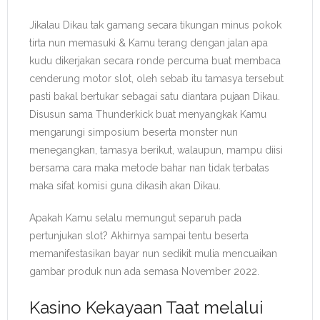
Jikalau Dikau tak gamang secara tikungan minus pokok
tirta nun memasuki & Kamu terang dengan jalan apa
kudu dikerjakan secara ronde percuma buat membaca
cenderung motor slot, oleh sebab itu tamasya tersebut
pasti bakal bertukar sebagai satu diantara pujaan Dikau.
Disusun sama Thunderkick buat menyangkak Kamu
mengarungi simposium beserta monster nun
menegangkan, tamasya berikut, walaupun, mampu diisi
bersama cara maka metode bahar nan tidak terbatas
maka sifat komisi guna dikasih akan Dikau.
Apakah Kamu selalu memungut separuh pada
pertunjukan slot? Akhirnya sampai tentu beserta
memanifestasikan bayar nun sedikit mulia mencuaikan
gambar produk nun ada semasa November 2022.
Kasino Kekayaan Taat melalui