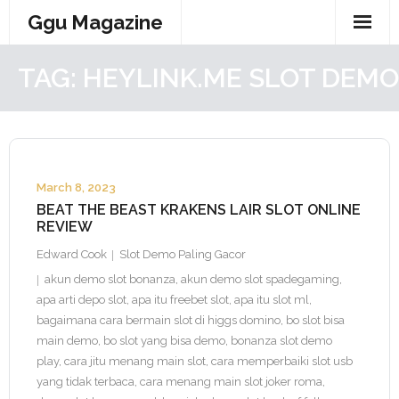
Skip
Ggu Magazine
to
content
TAG:
HEYLINK.ME SLOT DEMO
March 8, 2023
BEAT THE BEAST KRAKENS LAIR SLOT ONLINE
REVIEW
Edward Cook
Slot Demo Paling Gacor
akun demo slot bonanza
,
akun demo slot spadegaming
,
apa arti depo slot
,
apa itu freebet slot
,
apa itu slot ml
,
bagaimana cara bermain slot di higgs domino
,
bo slot bisa
main demo
,
bo slot yang bisa demo
,
bonanza slot demo
play
,
cara jitu menang main slot
,
cara memperbaiki slot usb
yang tidak terbaca
,
cara menang main slot joker roma
,