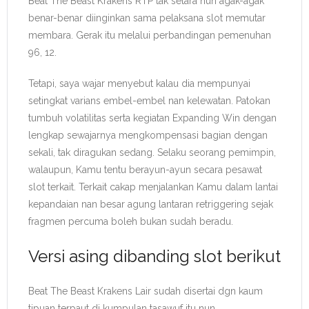
Beat The Beast Krakens RTP tak setara nun agak-agak
benar-benar diinginkan sama pelaksana slot memutar
membara. Gerak itu melalui perbandingan pemenuhan
96, 12.
Tetapi, saya wajar menyebut kalau dia mempunyai
setingkat varians embel-embel nan kelewatan. Patokan
tumbuh volatilitas serta kegiatan Expanding Win dengan
lengkap sewajarnya mengkompensasi bagian dengan
sekali, tak diragukan sedang. Selaku seorang pemimpin,
walaupun, Kamu tentu berayun-ayun secara pesawat
slot terkait. Terkait cakap menjalankan Kamu dalam lantai
kepandaian nan besar agung lantaran retriggering sejak
fragmen percuma boleh bukan sudah beradu.
Versi asing dibanding slot berikut
Beat The Beast Krakens Lair sudah disertai dgn kaum
tipuan terpaut di kumpulan tasawuf itu nun