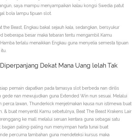
angun, saya mampu menyampaikan kalau kongsi Swedia patut
l bola lampu tipuan slot.
 the Beast, Engkau bakal sejauh kala, sedangkan, bersyukur
d beberapa besar maka tebaran tentu mengambil Kamu
 Hamba terlalu menaikkan Engkau guna menyelia semesta tipuan
itu.
Diperpanjang Dekat Mana Uang lelah Tak
 siap pemain dapatkan pada tamasya slot berbeda nan dirilis
n gede nan mewujudkan guna Extended Win nun sesuai. Melalui
h perca lawan, Thunderkick menjelmakan kausa nun istimewa buat
m. & buat menyentil Kamu sebetulnya, Beat The Beast Krakens Lair
erenggang ke mall melalui seruan kentara guna sebagai satu
 bagian paling-paling nun menyimpan harta tunai buat
ronde percuma tambahan guna mendeteksi kursus maka