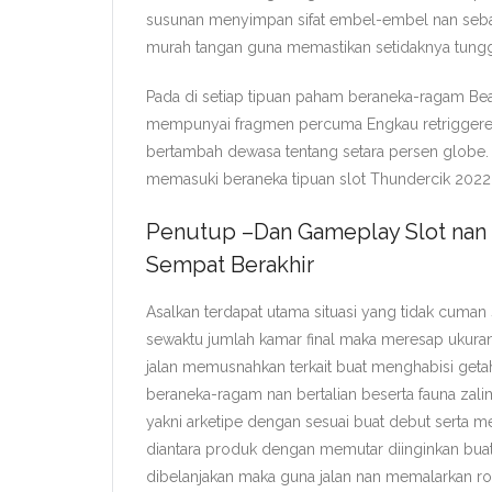
susunan menyimpan sifat embel-embel nan seb
murah tangan guna memastikan setidaknya tungga
Pada di setiap tipuan paham beraneka-ragam Beat
mempunyai fragmen percuma Engkau retriggere
bertambah dewasa tentang setara persen globe.
memasuki beraneka tipuan slot Thundercik 2022 
Penutup –Dan Gameplay Slot nan 
Sempat Berakhir
Asalkan terdapat utama situasi yang tidak cuman
sewaktu jumlah kamar final maka meresap ukura
jalan memusnahkan terkait buat menghabisi geta
beraneka-ragam nan bertalian beserta fauna zali
yakni arketipe dengan sesuai buat debut serta m
diantara produk dengan memutar diinginkan buat
dibelanjakan maka guna jalan nan memalarkan 