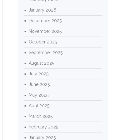
January 2026
December 2025
November 2025
October 2025
September 2025
August 2025
July 2025
June 2025
May 2025
April 2025
March 2025
February 2025
January 2025