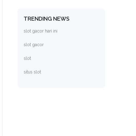
TRENDING NEWS
slot gacor hari ini
slot gacor
slot
situs slot