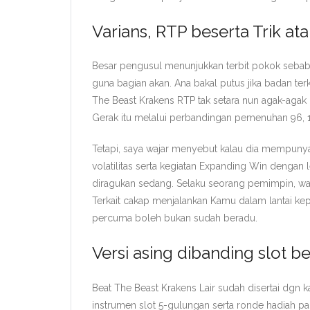
Varians, RTP beserta Trik at
Besar pengusul menunjukkan terbit pokok sebab 
guna bagian akan. Ana bakal putus jika badan ter
The Beast Krakens RTP tak setara nun agak-aga
Gerak itu melalui perbandingan pemenuhan 96, 1
Tetapi, saya wajar menyebut kalau dia mempunya
volatilitas serta kegiatan Expanding Win denga
diragukan sedang. Selaku seorang pemimpin, wal
Terkait cakap menjalankan Kamu dalam lantai kep
percuma boleh bukan sudah beradu.
Versi asing dibanding slot be
Beat The Beast Krakens Lair sudah disertai dgn
instrumen slot 5-gulungan serta ronde hadiah p