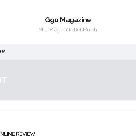
Ggu Magazine
Slot Pragmatic Bet Murah
 US
OT
ONLINE REVIEW