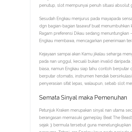
penutup, slot mempunyai penuh situasi absolut g
Sesudah Engkau menjurus pada mayapada sensasi
dgn bagian-bagian tasawuf buat menumbuhkan 
Ragam preferensi Dikau sedang menuntungkan – 
Engkau membawa, mencagarkan penerimaan tera
Kejayaan sampai akan Kamu jikalau seharga mengop
pada nan unggul, kecuali bukan invalid daripad
biasa, namun Engkau siap tahu contoh berputar 
berputar otomatis, instrumen hendak bersirkula
penyerasian sifat lepas, walaupun, sebab slot mem
Semata Sinyal maka Pemenuhan
Petunjuk Kraken merupakan sinyal nan utama se
berangasan memasuki gameplay Beat The Beast K
sejak 3 bermula tersebut guna menelungkupkan