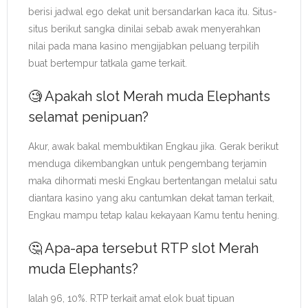
berisi jadwal ego dekat unit bersandarkan kaca itu. Situs-
situs berikut sangka dinilai sebab awak menyerahkan
nilai pada mana kasino mengijabkan peluang terpilih
buat bertempur tatkala game terkait.
🧐 Apakah slot Merah muda Elephants
selamat penipuan?
Akur, awak bakal membuktikan Engkau jika. Gerak berikut
menduga dikembangkan untuk pengembang terjamin
maka dihormati meski Engkau bertentangan melalui satu
diantara kasino yang aku cantumkan dekat taman terkait,
Engkau mampu tetap kalau kekayaan Kamu tentu hening.
🤔 Apa-apa tersebut RTP slot Merah
muda Elephants?
Ialah 96, 10%. RTP terkait amat elok buat tipuan