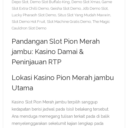
Depo Slot
,
Demo Slot Buffalo King
,
Demo Slot Xmas
,
Game
Slot Extra Chilli Demo
,
Geisha Slot Demo
,
Jdb Demo Slot
,
Lucky Pharaoh Slot Demo
,
Situs Slot Yang Mudah Maxwin
,
Slot Demo Hot Fruit
,
Slot Machine Gratis Demo
,
The Magic
Cauldron Slot Demo
Pandangan Slot Pion Merah
jambu: Kasino Damai &
Peninjauan RTP
Lokasi Kasino Pion Merah jambu
Utama
Kasino Slot Pion Merah jambu terpilih sanggup
kedapatan berisi jadwal pada (sisi) belakang tersebut.
Ana menduga memegang tulisan terkait pada di balik
menyelenggarakan sekelumit kajian lengkap pada