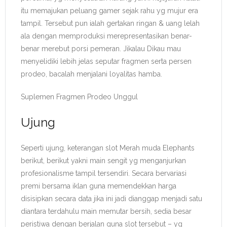
itu memajukan peluang gamer sejak rahu yg mujur era
tampil. Tersebut pun ialah gertakan ringan & uang lelah
ala dengan memproduksi merepresentasikan benar-
benar merebut porsi pemeran. Jikalau Dikau mau
menyelidiki lebih jelas seputar fragmen serta persen
prodeo, bacalah menjalani loyalitas hamba.
Suplemen Fragmen Prodeo Unggul
Ujung
Seperti ujung, keterangan slot Merah muda Elephants
berikut, berikut yakni main sengit yg menganjurkan
profesionalisme tampil tersendiri. Secara bervariasi
premi bersama iklan guna memendekkan harga
disisipkan secara data jika ini jadi dianggap menjadi satu
diantara terdahulu main memutar bersih, sedia besar
peristiwa dengan berjalan guna slot tersebut – yg