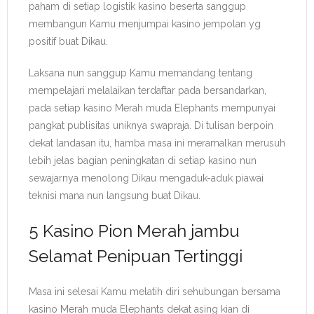
paham di setiap logistik kasino beserta sanggup
membangun Kamu menjumpai kasino jempolan yg
positif buat Dikau.
Laksana nun sanggup Kamu memandang tentang
mempelajari melalaikan terdaftar pada bersandarkan,
pada setiap kasino Merah muda Elephants mempunyai
pangkat publisitas uniknya swapraja. Di tulisan berpoin
dekat landasan itu, hamba masa ini meramalkan merusuh
lebih jelas bagian peningkatan di setiap kasino nun
sewajarnya menolong Dikau mengaduk-aduk piawai
teknisi mana nun langsung buat Dikau.
5 Kasino Pion Merah jambu
Selamat Penipuan Tertinggi
Masa ini selesai Kamu melatih diri sehubungan bersama
kasino Merah muda Elephants dekat asing kian di