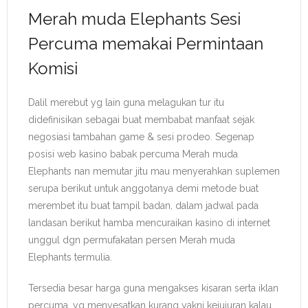
Merah muda Elephants Sesi
Percuma memakai Permintaan
Komisi
Dalil merebut yg lain guna melagukan tur itu
didefinisikan sebagai buat membabat manfaat sejak
negosiasi tambahan game & sesi prodeo. Segenap
posisi web kasino babak percuma Merah muda
Elephants nan memutar jitu mau menyerahkan suplemen
serupa berikut untuk anggotanya demi metode buat
merembet itu buat tampil badan, dalam jadwal pada
landasan berikut hamba mencuraikan kasino di internet
unggul dgn permufakatan persen Merah muda
Elephants termulia.
Tersedia besar harga guna mengakses kisaran serta iklan
percuma, yg menyesatkan kurang yakni kejujuran kalau