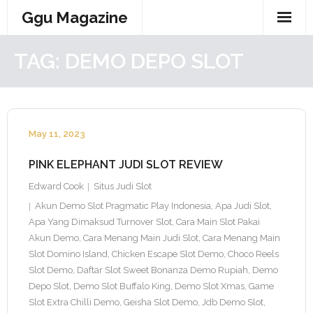
Skip
Ggu Magazine
to
content
TAG:
DEMO DEPO SLOT
May 11, 2023
PINK ELEPHANT JUDI SLOT REVIEW
Edward Cook
Situs Judi Slot
Akun Demo Slot Pragmatic Play Indonesia
,
Apa Judi Slot
,
Apa Yang Dimaksud Turnover Slot
,
Cara Main Slot Pakai
Akun Demo
,
Cara Menang Main Judi Slot
,
Cara Menang Main
Slot Domino Island
,
Chicken Escape Slot Demo
,
Choco Reels
Slot Demo
,
Daftar Slot Sweet Bonanza Demo Rupiah
,
Demo
Depo Slot
,
Demo Slot Buffalo King
,
Demo Slot Xmas
,
Game
Slot Extra Chilli Demo
,
Geisha Slot Demo
,
Jdb Demo Slot
,