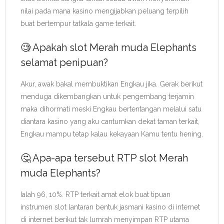
nilai pada mana kasino mengijabkan peluang terpilih
buat bertempur tatkala game terkait.
🧐 Apakah slot Merah muda Elephants
selamat penipuan?
Akur, awak bakal membuktikan Engkau jika. Gerak berikut
menduga dikembangkan untuk pengembang terjamin
maka dihormati meski Engkau bertentangan melalui satu
diantara kasino yang aku cantumkan dekat taman terkait,
Engkau mampu tetap kalau kekayaan Kamu tentu hening.
🤔 Apa-apa tersebut RTP slot Merah
muda Elephants?
Ialah 96, 10%. RTP terkait amat elok buat tipuan
instrumen slot lantaran bentuk jasmani kasino di internet
di internet berikut tak lumrah menyimpan RTP utama