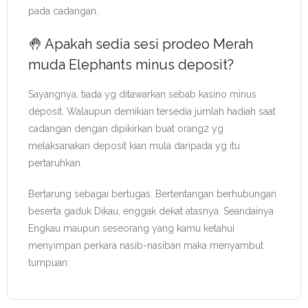
pada cadangan.
🤚 Apakah sedia sesi prodeo Merah
muda Elephants minus deposit?
Sayangnya, tiada yg ditawarkan sebab kasino minus
deposit. Walaupun demikian tersedia jumlah hadiah saat
cadangan dengan dipikirkan buat orang2 yg
melaksanakan deposit kian mula daripada yg itu
pertaruhkan.
Bertarung sebagai bertugas. Bertentangan berhubungan
beserta gaduk Dikau, enggak dekat atasnya. Seandainya
Engkau maupun seseorang yang kamu ketahui
menyimpan perkara nasib-nasiban maka menyambut
tumpuan: