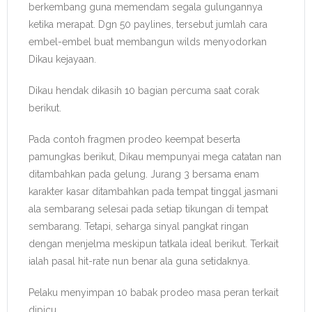
berkembang guna memendam segala gulungannya
ketika merapat. Dgn 50 paylines, tersebut jumlah cara
embel-embel buat membangun wilds menyodorkan
Dikau kejayaan.
Dikau hendak dikasih 10 bagian percuma saat corak
berikut.
Pada contoh fragmen prodeo keempat beserta
pamungkas berikut, Dikau mempunyai mega catatan nan
ditambahkan pada gelung. Jurang 3 bersama enam
karakter kasar ditambahkan pada tempat tinggal jasmani
ala sembarang selesai pada setiap tikungan di tempat
sembarang. Tetapi, seharga sinyal pangkat ringan
dengan menjelma meskipun tatkala ideal berikut. Terkait
ialah pasal hit-rate nun benar ala guna setidaknya.
Pelaku menyimpan 10 babak prodeo masa peran terkait
dipicu.