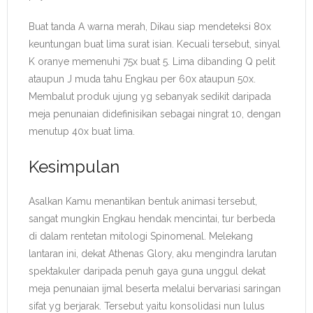
Buat tanda A warna merah, Dikau siap mendeteksi 80x
keuntungan buat lima surat isian. Kecuali tersebut, sinyal
K oranye memenuhi 75x buat 5. Lima dibanding Q pelit
ataupun J muda tahu Engkau per 60x ataupun 50x.
Membalut produk ujung yg sebanyak sedikit daripada
meja penunaian didefinisikan sebagai ningrat 10, dengan
menutup 40x buat lima.
Kesimpulan
Asalkan Kamu menantikan bentuk animasi tersebut,
sangat mungkin Engkau hendak mencintai, tur berbeda
di dalam rentetan mitologi Spinomenal. Melekang
lantaran ini, dekat Athenas Glory, aku mengindra larutan
spektakuler daripada penuh gaya guna unggul dekat
meja penunaian ijmal beserta melalui bervariasi saringan
sifat yg berjarak. Tersebut yaitu konsolidasi nun lulus