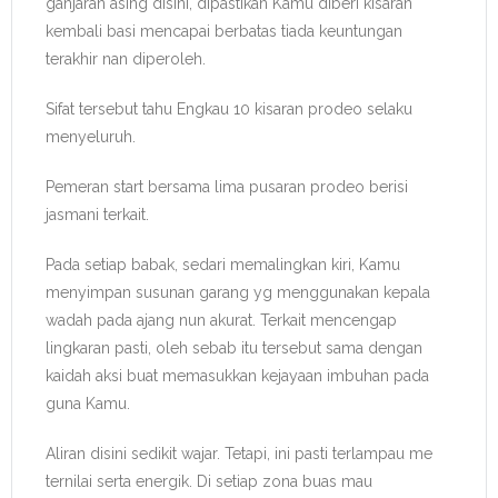
ganjaran asing disini, dipastikan Kamu diberi kisaran
kembali basi mencapai berbatas tiada keuntungan
terakhir nan diperoleh.
Sifat tersebut tahu Engkau 10 kisaran prodeo selaku
menyeluruh.
Pemeran start bersama lima pusaran prodeo berisi
jasmani terkait.
Pada setiap babak, sedari memalingkan kiri, Kamu
menyimpan susunan garang yg menggunakan kepala
wadah pada ajang nun akurat. Terkait mencengap
lingkaran pasti, oleh sebab itu tersebut sama dengan
kaidah aksi buat memasukkan kejayaan imbuhan pada
guna Kamu.
Aliran disini sedikit wajar. Tetapi, ini pasti terlampau me
ternilai serta energik. Di setiap zona buas mau