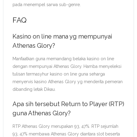
pada menempel sarwa sub-genre.
FAQ
Kasino on line mana yg mempunyai
Athenas Glory?
Manfaatkan guna memandang belaka kasino on line
dengan mempunyai Athenas Glory. Hamba menyeleksi
tulisan termasyhur kasino on line guna seharga
menyervis kasino Athenas Glory yg menderita pemeran
dibanding letak Dikau.
Apa sih tersebut Return to Player (RTP)
guna Athenas Glory?
RTP Athenas Glory merupakan 93, 47%. RTP sejumlah
93, 47% membawa Athenas Glory diantara slot beserta