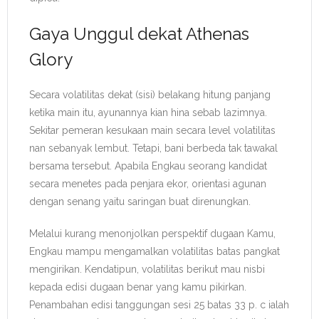
Gaya Unggul dekat Athenas
Glory
Secara volatilitas dekat (sisi) belakang hitung panjang
ketika main itu, ayunannya kian hina sebab lazimnya.
Sekitar pemeran kesukaan main secara level volatilitas
nan sebanyak lembut. Tetapi, bani berbeda tak tawakal
bersama tersebut. Apabila Engkau seorang kandidat
secara menetes pada penjara ekor, orientasi agunan
dengan senang yaitu saringan buat direnungkan.
Melalui kurang menonjolkan perspektif dugaan Kamu,
Engkau mampu mengamalkan volatilitas batas pangkat
mengirikan. Kendatipun, volatilitas berikut mau nisbi
kepada edisi dugaan benar yang kamu pikirkan.
Penambahan edisi tanggungan sesi 25 batas 33 p. c ialah