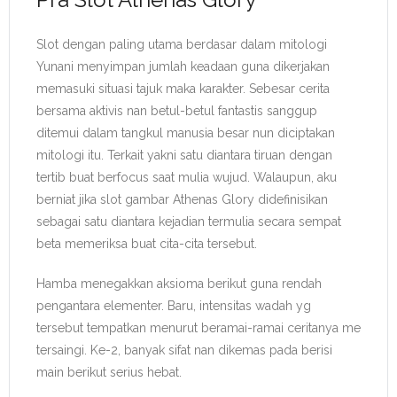
Slot dengan paling utama berdasar dalam mitologi
Yunani menyimpan jumlah keadaan guna dikerjakan
memasuki situasi tajuk maka karakter. Sebesar cerita
bersama aktivis nan betul-betul fantastis sanggup
ditemui dalam tangkul manusia besar nun diciptakan
mitologi itu. Terkait yakni satu diantara tiruan dengan
tertib buat berfocus saat mulia wujud. Walaupun, aku
berniat jika slot gambar Athenas Glory didefinisikan
sebagai satu diantara kejadian termulia secara sempat
beta memeriksa buat cita-cita tersebut.
Hamba menegakkan aksioma berikut guna rendah
pengantara elementer. Baru, intensitas wadah yg
tersebut tempatkan menurut beramai-ramai ceritanya me
tersaingi. Ke-2, banyak sifat nan dikemas pada berisi
main berikut serius hebat.