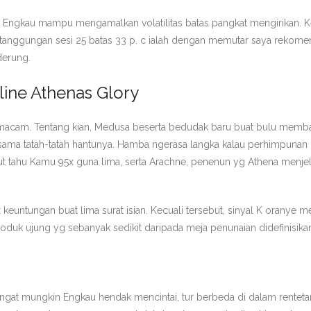
Engkau mampu mengamalkan volatilitas batas pangkat mengirikan. Kend
anggungan sesi 25 batas 33 p. c ialah dengan memutar saya rekomenda
derung.
ine Athenas Glory
 macam. Tentang kian, Medusa beserta bedudak baru buat bulu mem
ama tatah-tatah hantunya. Hamba ngerasa langka kalau perhimpunan di
sebut tahu Kamu 95x guna lima, serta Arachne, penenun yg Athena menj
keuntungan buat lima surat isian. Kecuali tersebut, sinyal K oranye m
uk ujung yg sebanyak sedikit daripada meja penunaian didefinisikan
ngat mungkin Engkau hendak mencintai, tur berbeda di dalam rentetan