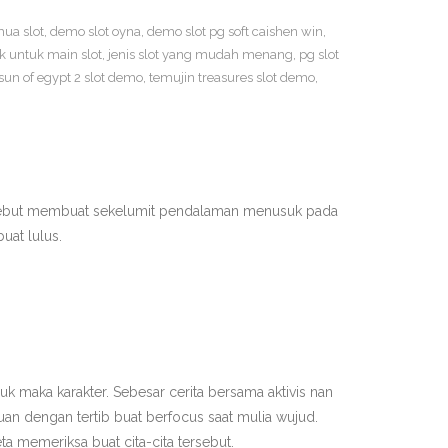
ua slot
,
demo slot oyna
,
demo slot pg soft caishen win
,
k untuk main slot
,
jenis slot yang mudah menang
,
pg slot
sun of egypt 2 slot demo
,
temujin treasures slot demo
,
ersebut membuat sekelumit pendalaman menusuk pada
uat lulus.
 maka karakter. Sebesar cerita bersama aktivis nan
iruan dengan tertib buat berfocus saat mulia wujud.
ta memeriksa buat cita-cita tersebut.