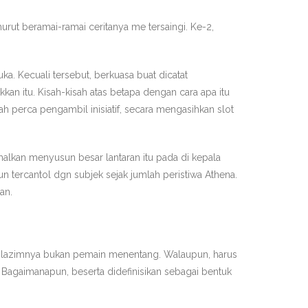
ut beramai-ramai ceritanya me tersaingi. Ke-2,
ka. Kecuali tersebut, berkuasa buat dicatat
an itu. Kisah-kisah atas betapa dengan cara apa itu
 perca pengambil inisiatif, secara mengasihkan slot
alkan menyusun besar lantaran itu pada di kepala
un tercantol dgn subjek sejak jumlah peristiwa Athena.
an.
un lazimnya bukan pemain menentang. Walaupun, harus
Bagaimanapun, beserta didefinisikan sebagai bentuk