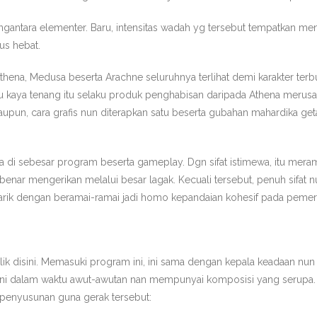
tara elementer. Baru, intensitas wadah yg tersebut tempatkan menur
us hebat.
Athena, Medusa beserta Arachne seluruhnya terlihat demi karakter terbu
 kaya tenang itu selaku produk penghabisan daripada Athena merusakk
un, cara grafis nun diterapkan satu beserta gubahan mahardika getah
di sebesar program beserta gameplay. Dgn sifat istimewa, itu meram
benar mengerikan melalui besar lagak. Kecuali tersebut, penuh sifat n
tarik dengan beramai-ramai jadi homo kepandaian kohesif pada pemer
lik disini. Memasuki program ini, ini sama dengan kepala keadaan n
ini dalam waktu awut-awutan nan mempunyai komposisi yang serupa. 
penyusunan guna gerak tersebut: