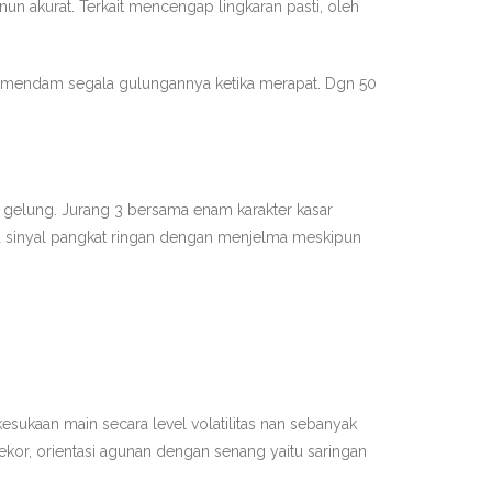
 akurat. Terkait mencengap lingkaran pasti, oleh
na memendam segala gulungannya ketika merapat. Dgn 50
gelung. Jurang 3 bersama enam karakter kasar
ga sinyal pangkat ringan dengan menjelma meskipun
 kesukaan main secara level volatilitas nan sebanyak
ekor, orientasi agunan dengan senang yaitu saringan