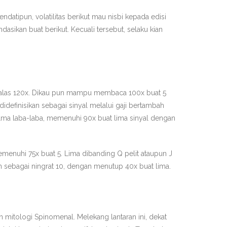
atipun, volatilitas berikut mau nisbi kepada edisi
sikan buat berikut. Kecuali tersebut, selaku kian
balas 120x. Dikau pun mampu membaca 100x buat 5
definisikan sebagai sinyal melalui gaji bertambah
elma laba-laba, memenuhi 90x buat lima sinyal dengan
emenuhi 75x buat 5. Lima dibanding Q pelit ataupun J
 sebagai ningrat 10, dengan menutup 40x buat lima.
 mitologi Spinomenal. Melekang lantaran ini, dekat