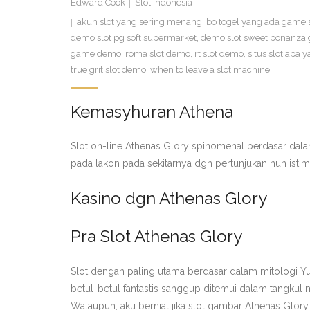
Edward Cook
Slot Indonesia
akun slot yang sering menang
,
bo togel yang ada game s
demo slot pg soft supermarket
,
demo slot sweet bonanza 
game demo
,
roma slot demo
,
rt slot demo
,
situs slot apa 
true grit slot demo
,
when to leave a slot machine
Kemasyhuran Athena
Slot on-line Athenas Glory spinomenal berdasar dal
pada lakon pada sekitarnya dgn pertunjukan nun istim
Kasino dgn Athenas Glory
Pra Slot Athenas Glory
Slot dengan paling utama berdasar dalam mitologi Yu
betul-betul fantastis sanggup ditemui dalam tangkul ma
Walaupun, aku berniat jika slot gambar Athenas Glory 