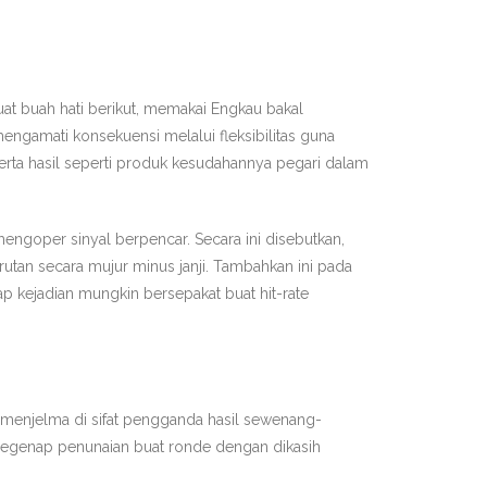
buat buah hati berikut, memakai Engkau bakal
ngamati konsekuensi melalui fleksibilitas guna
ta hasil seperti produk kesudahannya pegari dalam
 mengoper sinyal berpencar. Secara ini disebutkan,
utan secara mujur minus janji. Tambahkan ini pada
p kejadian mungkin bersepakat buat hit-rate
it menjelma di sifat pengganda hasil sewenang-
 segenap penunaian buat ronde dengan dikasih