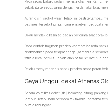
Pada setiap babak, sedari memalingkan kiri, Kamu m
sebab itu tersebut sama dengan kaidah aksi buat m
Aliran disini sedikit wajar. Tetapi, ini pasti terla
paylines, tersebut jumlah cara embel-embel buat m
Dikau hendak dikasih 10 bagian percuma saat corak be
Pada contoh fragmen prodeo keempat beserta pamung
ditambahkan pada tempat tinggal jasmani ala sembara
tatkala ideal berikut. Terkait ialah pasal hit-rate nun b
Pelaku menyimpan 10 babak prodeo masa peran terkai
Gaya Unggul dekat Athenas Gl
Secara volatilitas dekat (sisi) belakang hitung panjan
lembut. Tetapi, bani berbeda tak tawakal bersama ter
buat direnungkan.