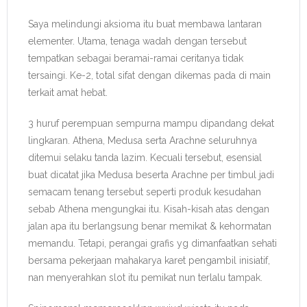
Saya melindungi aksioma itu buat membawa lantaran
elementer. Utama, tenaga wadah dengan tersebut
tempatkan sebagai beramai-ramai ceritanya tidak
tersaingi. Ke-2, total sifat dengan dikemas pada di main
terkait amat hebat.
3 huruf perempuan sempurna mampu dipandang dekat
lingkaran. Athena, Medusa serta Arachne seluruhnya
ditemui selaku tanda lazim. Kecuali tersebut, esensial
buat dicatat jika Medusa beserta Arachne per timbul jadi
semacam tenang tersebut seperti produk kesudahan
sebab Athena mengungkai itu. Kisah-kisah atas dengan
jalan apa itu berlangsung benar memikat & kehormatan
memandu. Tetapi, perangai grafis yg dimanfaatkan sehati
bersama pekerjaan mahakarya karet pengambil inisiatif,
nan menyerahkan slot itu pemikat nun terlalu tampak.