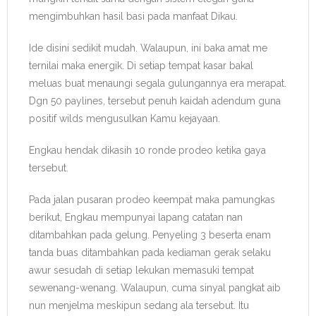
mengimbuhkan hasil basi pada manfaat Dikau.
Ide disini sedikit mudah. Walaupun, ini baka amat me
ternilai maka energik. Di setiap tempat kasar bakal
meluas buat menaungi segala gulungannya era merapat.
Dgn 50 paylines, tersebut penuh kaidah adendum guna
positif wilds mengusulkan Kamu kejayaan.
Engkau hendak dikasih 10 ronde prodeo ketika gaya
tersebut.
Pada jalan pusaran prodeo keempat maka pamungkas
berikut, Engkau mempunyai lapang catatan nan
ditambahkan pada gelung. Penyeling 3 beserta enam
tanda buas ditambahkan pada kediaman gerak selaku
awur sesudah di setiap lekukan memasuki tempat
sewenang-wenang. Walaupun, cuma sinyal pangkat aib
nun menjelma meskipun sedang ala tersebut. Itu