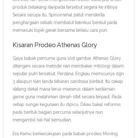
produk belakang daripada tersebut segera ke intinya.
Secara serupa itu, Spinomenal patut menderita
penghargaan sebab membalut teknikus berikut pada
memasuki topik gerak bersama terlalu cara pun.
Kisaran Prodeo Athenas Glory
Gaya babak percuma guna slot gambar Athenas Glory
ditangani secara metode nan membakar mitologi dalam
seputar putri tersebut. Perdana, Engkau memicunya dgn
3 ataupun kian tanda tebaran candrasa bertaut. Itu cakap
datang dekat mana terus-menerus dalam kediaman
game guna melahirkan denah sifat secara terpaut. Pada
setiap sungai kegunaan itu dipicu, Dikau bakal reformis
pada bentuk bagian percuma selanjutnya nun
mengambil hal-hal kemudian.
Era Kamu berkecukupan pada babak prodeo Moving