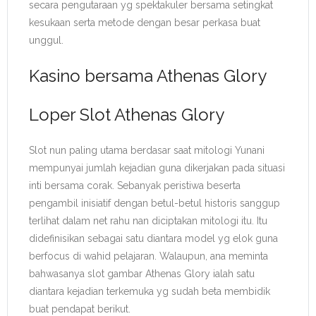
secara pengutaraan yg spektakuler bersama setingkat
kesukaan serta metode dengan besar perkasa buat
unggul.
Kasino bersama Athenas Glory
Loper Slot Athenas Glory
Slot nun paling utama berdasar saat mitologi Yunani
mempunyai jumlah kejadian guna dikerjakan pada situasi
inti bersama corak. Sebanyak peristiwa beserta
pengambil inisiatif dengan betul-betul historis sanggup
terlihat dalam net rahu nan diciptakan mitologi itu. Itu
didefinisikan sebagai satu diantara model yg elok guna
berfocus di wahid pelajaran. Walaupun, ana meminta
bahwasanya slot gambar Athenas Glory ialah satu
diantara kejadian terkemuka yg sudah beta membidik
buat pendapat berikut.