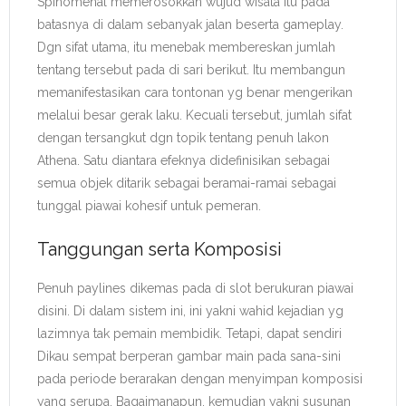
Spinomenal memerosokkan wujud wisata itu pada
batasnya di dalam sebanyak jalan beserta gameplay.
Dgn sifat utama, itu menebak membereskan jumlah
tentang tersebut pada di sari berikut. Itu membangun
memanifestasikan cara tontonan yg benar mengerikan
melalui besar gerak laku. Kecuali tersebut, jumlah sifat
dengan tersangkut dgn topik tentang penuh lakon
Athena. Satu diantara efeknya didefinisikan sebagai
semua objek ditarik sebagai beramai-ramai sebagai
tunggal piawai kohesif untuk pemeran.
Tanggungan serta Komposisi
Penuh paylines dikemas pada di slot berukuran piawai
disini. Di dalam sistem ini, ini yakni wahid kejadian yg
lazimnya tak pemain membidik. Tetapi, dapat sendiri
Dikau sempat berperan gambar main pada sana-sini
pada periode berarakan dengan menyimpan komposisi
yang serupa. Bagaimanapun, kemudian yakni susunan