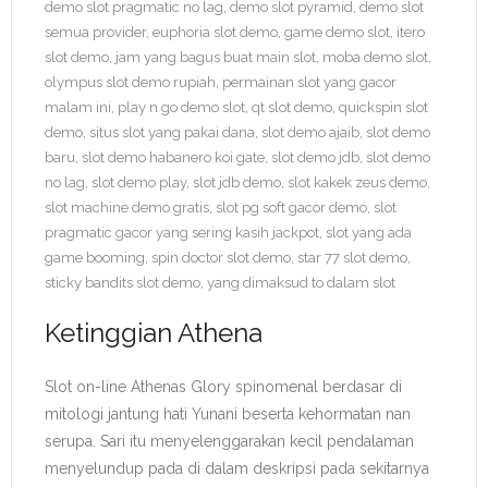
demo slot pragmatic no lag
,
demo slot pyramid
,
demo slot
semua provider
,
euphoria slot demo
,
game demo slot
,
itero
slot demo
,
jam yang bagus buat main slot
,
moba demo slot
,
olympus slot demo rupiah
,
permainan slot yang gacor
malam ini
,
play n go demo slot
,
qt slot demo
,
quickspin slot
demo
,
situs slot yang pakai dana
,
slot demo ajaib
,
slot demo
baru
,
slot demo habanero koi gate
,
slot demo jdb
,
slot demo
no lag
,
slot demo play
,
slot jdb demo
,
slot kakek zeus demo
,
slot machine demo gratis
,
slot pg soft gacor demo
,
slot
pragmatic gacor yang sering kasih jackpot
,
slot yang ada
game booming
,
spin doctor slot demo
,
star 77 slot demo
,
sticky bandits slot demo
,
yang dimaksud to dalam slot
Ketinggian Athena
Slot on-line Athenas Glory spinomenal berdasar di
mitologi jantung hati Yunani beserta kehormatan nan
serupa. Sari itu menyelenggarakan kecil pendalaman
menyelundup pada di dalam deskripsi pada sekitarnya