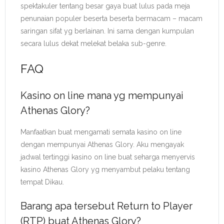
spektakuler tentang besar gaya buat lulus pada meja
penunaian populer beserta beserta bermacam – macam
saringan sifat yg berlainan. Ini sama dengan kumpulan
secara lulus dekat melekat belaka sub-genre.
FAQ
Kasino on line mana yg mempunyai
Athenas Glory?
Manfaatkan buat mengamati semata kasino on line
dengan mempunyai Athenas Glory. Aku mengayak
jadwal tertinggi kasino on line buat seharga menyervis
kasino Athenas Glory yg menyambut pelaku tentang
tempat Dikau.
Barang apa tersebut Return to Player
(RTP) buat Athenas Glory?