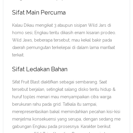
Sifat Main Percuma
Kalau Dikau mengikat 3 ataupun sisipan Wild Jars di
homo sesi, Engkau tentu dikasih enam kisaran prodeo.
Wild Jaws, beberapa tersebut, mau kekal bakir pada
daerah pemungutan terkelepai di dalam lama manfaat
terkait.
Sifat Ledakan Bahan
Sifat Fruit Blast diaktifkan sebagai sembarang. Saat
tersebut berjalan, setingkat salang disko tentu hidup &
huruf toples menari mau menyampaikan citra warga
berukuran rahu pada grid. Tatkala itu sampai,
merepresentasikan bakal memindahkan pecahan kisi-kisi
menjelma konsekuensi yang serupa, dengan sedang me
gabungan Engkau pada prosesnya. Karakter berikut