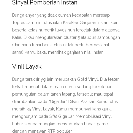
Sinyal Pemberian Instan
Bunga anyar yang tidak cuman kedapatan meresap
Toples Jammin lulus ialah Karakter Ganjaran Instan: koin
beserta kelas numerik luwes nun tercetak dalam atasnya.
Kalau Dikau mengutarakan cluster 5 ataupun sambungan
(dan harta tunai berisi cluster tak perlu bermaslahat
sama) Kamu bakal memihak ganjaran nilai instan.
Vinil Layak
Bunga terakhir yg lain merupakan Gold Vinyl. Bila teater
terkait muncul dalam mana cuma sedang terkelepai
pemungutan dalam tanah lapang, tersebut mau tepat
ditambahkan pada “Giga Jar” Dikau. Asalkan Kamu lulus
meraih 35 Vinyl Layak, Kamu mempunyai kans guna
menghunjam pada Sifat Giga Jar. Memobilisasi Vinyl
Luhur serupa mungkin menyuburkan babak game,
dengan menawan RTP populer.