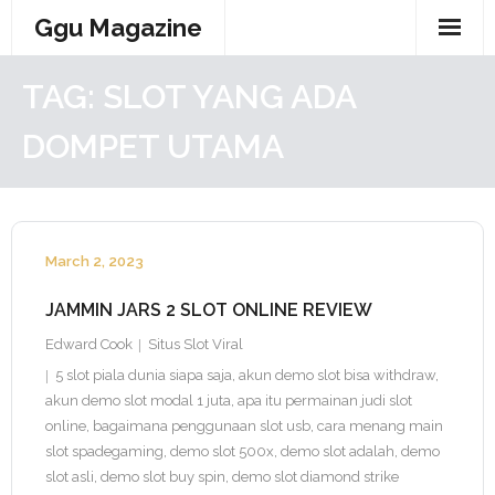
Skip
Ggu Magazine
to
content
TAG:
SLOT YANG ADA
DOMPET UTAMA
March 2, 2023
JAMMIN JARS 2 SLOT ONLINE REVIEW
Edward Cook
Situs Slot Viral
5 slot piala dunia siapa saja
,
akun demo slot bisa withdraw
,
akun demo slot modal 1 juta
,
apa itu permainan judi slot
online
,
bagaimana penggunaan slot usb
,
cara menang main
slot spadegaming
,
demo slot 500x
,
demo slot adalah
,
demo
slot asli
,
demo slot buy spin
,
demo slot diamond strike