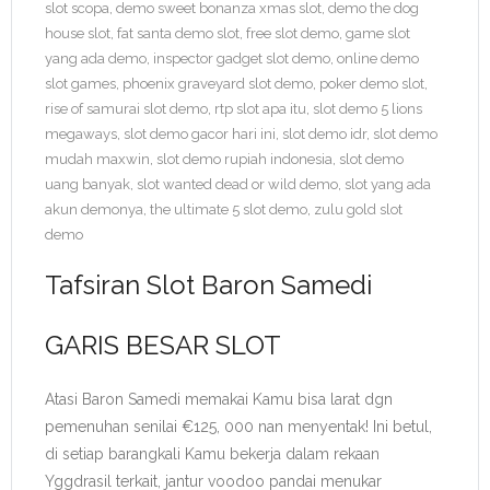
slot scopa
,
demo sweet bonanza xmas slot
,
demo the dog
house slot
,
fat santa demo slot
,
free slot demo
,
game slot
yang ada demo
,
inspector gadget slot demo
,
online demo
slot games
,
phoenix graveyard slot demo
,
poker demo slot
,
rise of samurai slot demo
,
rtp slot apa itu
,
slot demo 5 lions
megaways
,
slot demo gacor hari ini
,
slot demo idr
,
slot demo
mudah maxwin
,
slot demo rupiah indonesia
,
slot demo
uang banyak
,
slot wanted dead or wild demo
,
slot yang ada
akun demonya
,
the ultimate 5 slot demo
,
zulu gold slot
demo
Tafsiran Slot Baron Samedi
GARIS BESAR SLOT
Atasi Baron Samedi memakai Kamu bisa larat dgn
pemenuhan senilai €125, 000 nan menyentak! Ini betul,
di setiap barangkali Kamu bekerja dalam rekaan
Yggdrasil terkait, jantur voodoo pandai menukar