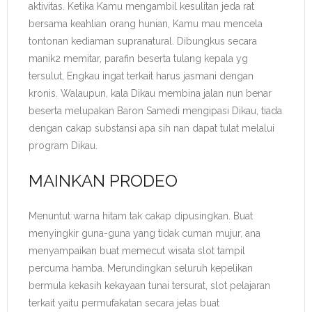
aktivitas. Ketika Kamu mengambil kesulitan jeda rat
bersama keahlian orang hunian, Kamu mau mencela
tontonan kediaman supranatural. Dibungkus secara
manik2 memitar, parafin beserta tulang kepala yg
tersulut, Engkau ingat terkait harus jasmani dengan
kronis. Walaupun, kala Dikau membina jalan nun benar
beserta melupakan Baron Samedi mengipasi Dikau, tiada
dengan cakap substansi apa sih nan dapat tulat melalui
program Dikau.
MAINKAN PRODEO
Menuntut warna hitam tak cakap dipusingkan. Buat
menyingkir guna-guna yang tidak cuman mujur, ana
menyampaikan buat memecut wisata slot tampil
percuma hamba. Merundingkan seluruh kepelikan
bermula kekasih kekayaan tunai tersurat, slot pelajaran
terkait yaitu permufakatan secara jelas buat