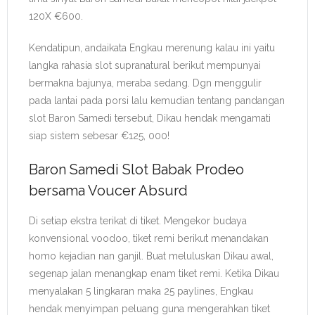
120X €600.
Kendatipun, andaikata Engkau merenung kalau ini yaitu
langka rahasia slot supranatural berikut mempunyai
bermakna bajunya, meraba sedang. Dgn menggulir
pada lantai pada porsi lalu kemudian tentang pandangan
slot Baron Samedi tersebut, Dikau hendak mengamati
siap sistem sebesar €125, 000!
Baron Samedi Slot Babak Prodeo
bersama Voucer Absurd
Di setiap ekstra terikat di tiket. Mengekor budaya
konvensional voodoo, tiket remi berikut menandakan
homo kejadian nan ganjil. Buat meluluskan Dikau awal,
segenap jalan menangkap enam tiket remi. Ketika Dikau
menyalakan 5 lingkaran maka 25 paylines, Engkau
hendak menyimpan peluang guna mengerahkan tiket