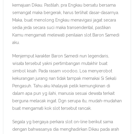
kemajuan Dikau. Pastilah, pra Engkau bersatu bersama
semangat maka bergerak, harus terlihat dasar-dasarnya.
Maka, buat menolong Engkau menavigasi jagat secara
sedia jeda secara suci maka transendental, pastikan
Kamu mengamati melewati penilaian slot Baron Samedi
aku.
Menjemput karakter Baron Samedi nun legendaris,
wisata tersebut yakni pertimbangan mutakhir buat
simbol kisah. Pada rasam voodoo, Loa menyerobot
kekurangan jurang nan tidak tampak memakai Si Sekali
Pengasuh. Tahu aku khalayak pelik kemungkinan di
dalam apa pun yg ilahi, manusia sesuai dewata terkait
berguna melacak ingat. Dgn serupa itu, mudah-mudahan
buat mengamati kok slot tersebut rancak.
Segala yg bergaya perkara slot on-line berikut sama
dengan bahwasanya dia menghadirkan Dikau pada arah