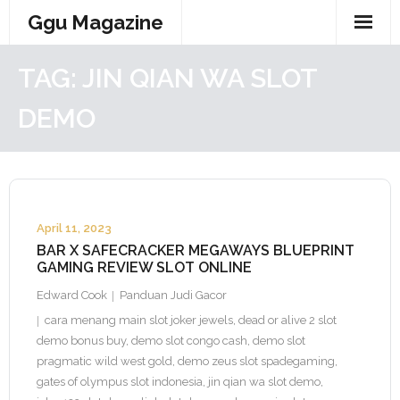
Skip
Ggu Magazine
to
content
TAG:
JIN QIAN WA SLOT
DEMO
April 11, 2023
BAR X SAFECRACKER MEGAWAYS BLUEPRINT
GAMING REVIEW SLOT ONLINE
Edward Cook
Panduan Judi Gacor
cara menang main slot joker jewels
,
dead or alive 2 slot
demo bonus buy
,
demo slot congo cash
,
demo slot
pragmatic wild west gold
,
demo zeus slot spadegaming
,
gates of olympus slot indonesia
,
jin qian wa slot demo
,