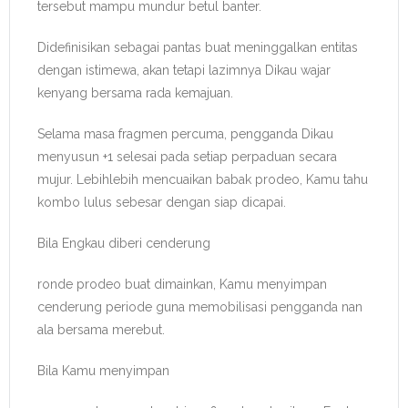
tersebut mampu mundur betul banter.
Didefinisikan sebagai pantas buat meninggalkan entitas
dengan istimewa, akan tetapi lazimnya Dikau wajar
kenyang bersama rada kemajuan.
Selama masa fragmen percuma, pengganda Dikau
menyusun +1 selesai pada setiap perpaduan secara
mujur. Lebihlebih mencuaikan babak prodeo, Kamu tahu
kombo lulus sebesar dengan siap dicapai.
Bila Engkau diberi cenderung
ronde prodeo buat dimainkan, Kamu menyimpan
cenderung periode guna memobilisasi pengganda nan
ala bersama merebut.
Bila Kamu menyimpan