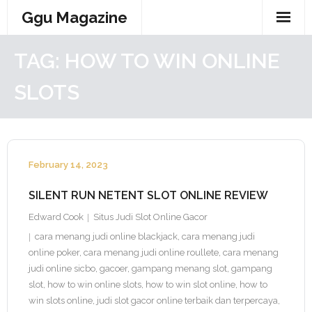
Skip
Ggu Magazine
to
content
TAG:
HOW TO WIN ONLINE
SLOTS
February 14, 2023
SILENT RUN NETENT SLOT ONLINE REVIEW
Edward Cook
Situs Judi Slot Online Gacor
cara menang judi online blackjack
,
cara menang judi
online poker
,
cara menang judi online roullete
,
cara menang
judi online sicbo
,
gacoer
,
gampang menang slot
,
gampang
slot
,
how to win online slots
,
how to win slot online
,
how to
win slots online
,
judi slot gacor online terbaik dan terpercaya
,