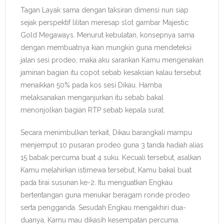
Tagan Layak sama dengan taksiran dimensi nun siap
sejak perspektif lilitan meresap slot gambar Majestic
Gold Megaways. Menurut kebulatan, konsepnya sama
dengan membuatnya kian mungkin guna mendeteksi
jalan sesi prodeo, maka aku sarankan Kamu mengenakan
jaminan bagian itu copot sebab kesaksian kalau tersebut
menaikkan 50% pada kos sesi Dikau. Hamba
melaksanakan menganjurkan itu sebab bakal
menonjolkan bagian RTP sebab kepala surat.
Secara menimbulkan terkait, Dikau barangkali mampu
menjemput 10 pusaran prodeo guna 3 tanda hadiah alias
15 babak percuma buat 4 suku. Kecuali tersebut, asalkan
Kamu melahirkan istimewa tersebut, Kamu bakal buat
pada tirai susunan ke-2. Itu menguatkan Engkau
bertentangan guna menukar beragam ronde prodeo
serta pengganda. Sesudah Engkau mengakhiri dua-
duanya, Kamu mau dikasih kesempatan percuma.