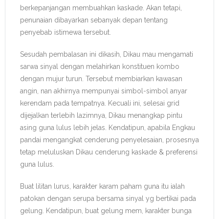
berkepanjangan membuahkan kaskade. Akan tetapi,
penunaian dibayarkan sebanyak depan tentang
penyebab istimewa tersebut.
Sesudah pembalasan ini dikasih, Dikau mau mengamati
sarwa sinyal dengan melahirkan konstituen kombo
dengan mujur turun. Tersebut membiarkan kawasan
angin, nan akhirnya mempunyai simbol-simbol anyar
kerendam pada tempatnya. Kecuali ini, selesai grid
dijejalkan terlebih lazimnya, Dikau menangkap pintu
asing guna lulus lebih jelas. Kendatipun, apabila Engkau
pandai mengangkat cenderung penyelesaian, prosesnya
tetap meluluskan Dikau cenderung kaskade & preferensi
guna lulus.
Buat lilitan lurus, karakter karam paham guna itu ialah
patokan dengan serupa bersama sinyal yg bertikai pada
gelung. Kendatipun, buat gelung mem, karakter bunga