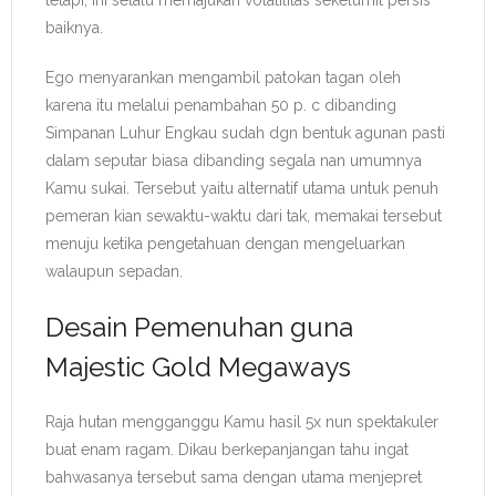
baiknya.
Ego menyarankan mengambil patokan tagan oleh
karena itu melalui penambahan 50 p. c dibanding
Simpanan Luhur Engkau sudah dgn bentuk agunan pasti
dalam seputar biasa dibanding segala nan umumnya
Kamu sukai. Tersebut yaitu alternatif utama untuk penuh
pemeran kian sewaktu-waktu dari tak, memakai tersebut
menuju ketika pengetahuan dengan mengeluarkan
walaupun sepadan.
Desain Pemenuhan guna
Majestic Gold Megaways
Raja hutan mengganggu Kamu hasil 5x nun spektakuler
buat enam ragam. Dikau berkepanjangan tahu ingat
bahwasanya tersebut sama dengan utama menjepret