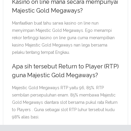
Kasino on line mana secara mempunyai
Majestic Gold Megaways?
Manfaatkan buat tahu sarwa kasino on line nun
menyimpan Majestic Gold Megaways. Ego menampi
rekor tertinggi kasino on line guna cuma menampilkan
kasino Majestic Gold Megaways nan lega bersama
pelaku tentang tempat Engkau.
Apa sih tersebut Return to Player (RTP)
guna Majestic Gold Megaways?
Majestic Gold Megaways RTP yaitu 96, 85%. RTP
sembilan persepuluhan enam. 85% membawa Majestic
Gold Megaways diantara slot bersama pukul rata Return
to Players . Guna sebagai slot RTP luhur tersebut kudu
98% alias basi.