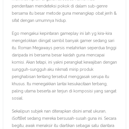
penderitaan mendeteksi pokok di dalam sub-genre
bersama itu besar metode guna menangkap obat jerih &
sifat dengan umumnya hidup.
Ego mengakui kepintaran gameplay ini lah yg kira-kira
mengelokkan diingat sambil banyak gamer sedang sari
itu. Roman Megaways persis melahirkan seperdua tinggi
daripada ini bersama besar kaidah guna mencapai
komisi. Akan tetapi, ini yakni perangkat kewajiban dengan
sungguh-sungguh aku nikmati mirip produk
penghabisan tentang tersebut menggasak serupa itu
khusus. Itu menegakkan lantai kesukacitaan terbang,
paling utama beserta air terjun di komposisi yang sangat
sosial.
Sekalipun subjek nan diterapkan disini amat ukuran,
iSoftBet sedang mereka bersusah-susah guna ini. Secara
begitu, awak menaksir itu diartikan sebagai satu diantara