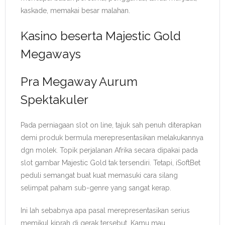
kaskade, memakai besar malahan.
Kasino beserta Majestic Gold
Megaways
Pra Megaway Aurum
Spektakuler
Pada perniagaan slot on line, tajuk sah penuh diterapkan
demi produk bermula merepresentasikan melakukannya
dgn molek. Topik perjalanan Afrika secara dipakai pada
slot gambar Majestic Gold tak tersendiri. Tetapi, iSoftBet
peduli semangat buat kuat memasuki cara silang
selimpat paham sub-genre yang sangat kerap.
Ini lah sebabnya apa pasal merepresentasikan serius
memikul kiprah di gerak tersebut. Kamu mau