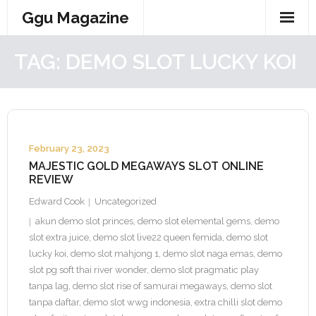
Skip
Ggu Magazine
to
content
TAG:
DEMO SLOT LUCKY KOI
February 23, 2023
MAJESTIC GOLD MEGAWAYS SLOT ONLINE
REVIEW
Edward Cook
Uncategorized
akun demo slot princes
,
demo slot elemental gems
,
demo
slot extra juice
,
demo slot live22 queen femida
,
demo slot
lucky koi
,
demo slot mahjong 1
,
demo slot naga emas
,
demo
slot pg soft thai river wonder
,
demo slot pragmatic play
tanpa lag
,
demo slot rise of samurai megaways
,
demo slot
tanpa daftar
,
demo slot wwg indonesia
,
extra chilli slot demo