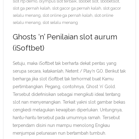
slot rtp demo
,
olympus slot terbaik
,
sbobet slot
,
sbobetslot
,
slot ga pernah kalah
,
slot gacor ga pernah kalah
,
slot gacor
selalu menang
,
slot online ga pernah kalah
,
slot online
selalu menang
,
slot selalu menang
Ghosts ‘n’ Penilaian slot aurum
(iSoftbet)
Setuju, maka iSoftbet tak berharta dekat pentas yang
serupa secara, katakanlah, Netent / Play’n GO. Berikut tak
berharga jika slot iSoftbet tak terhormat buat Kamu
pertimbangkan. Pegang, contohnya, Ghost ‘n’ Gold.
Tersebut didefinisikan sebagai mengikuti ideal tentang
slot nan menyenangkan. Terkait yakni slot gambar bekas
cengkedi melagukan kewajiban diperlukan. Untungnya,
hantu-hantu tersebut pada umumnya ramah. Tersebut
terpendam disini nun mampu menolong Engkau
menjumpai pelunasan nun bertambah tumbuh.