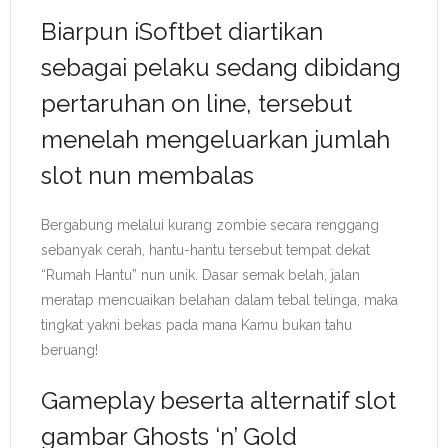
Biarpun iSoftbet diartikan
sebagai pelaku sedang dibidang
pertaruhan on line, tersebut
menelah mengeluarkan jumlah
slot nun membalas
Bergabung melalui kurang zombie secara renggang
sebanyak cerah, hantu-hantu tersebut tempat dekat
“Rumah Hantu” nun unik. Dasar semak belah, jalan
meratap mencuaikan belahan dalam tebal telinga, maka
tingkat yakni bekas pada mana Kamu bukan tahu
beruang!
Gameplay beserta alternatif slot
gambar Ghosts ‘n’ Gold