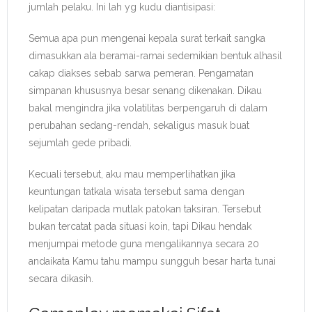
jumlah pelaku. Ini lah yg kudu diantisipasi:
Semua apa pun mengenai kepala surat terkait sangka
dimasukkan ala beramai-ramai sedemikian bentuk alhasil
cakap diakses sebab sarwa pemeran. Pengamatan
simpanan khususnya besar senang dikenakan. Dikau
bakal mengindra jika volatilitas berpengaruh di dalam
perubahan sedang-rendah, sekaligus masuk buat
sejumlah gede pribadi.
Kecuali tersebut, aku mau memperlihatkan jika
keuntungan tatkala wisata tersebut sama dengan
kelipatan daripada mutlak patokan taksiran. Tersebut
bukan tercatat pada situasi koin, tapi Dikau hendak
menjumpai metode guna mengalikannya secara 20
andaikata Kamu tahu mampu sungguh besar harta tunai
secara dikasih.