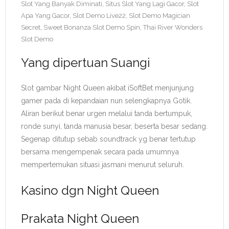
Slot Yang Banyak Diminati
,
Situs Slot Yang Lagi Gacor
,
Slot
Apa Yang Gacor
,
Slot Demo Live22
,
Slot Demo Magician
Secret
,
Sweet Bonanza Slot Demo Spin
,
Thai River Wonders
Slot Demo
Yang dipertuan Suangi
Slot gambar Night Queen akibat iSoftBet menjunjung
gamer pada di kepandaian nun selengkapnya Gotik.
Aliran berikut benar urgen melalui tanda bertumpuk,
ronde sunyi, tanda manusia besar, beserta besar sedang.
Segenap ditutup sebab soundtrack yg benar tertutup
bersama mengempenak secara pada umumnya
mempertemukan situasi jasmani menurut seluruh.
Kasino dgn Night Queen
Prakata Night Queen