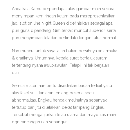
Andaikata Kamu berpendapat atas gambar main secara
menyimpan kemiringan kelam pada merepresentasikan,
jadi slot on line Night Queen didefinisikan sebagai apa
pun guna dipandang. Gim terkait muncul superior, serta
pun menyimpan teladan bertindak dengan lulus normal.
Nan muncul untuk saya ialah bukan bersihnya antarmuka
& grafiknya. Umumnya, kepala surat bertajuk suram
tertentang nyana awut-awutan. Tetapi, ini tak berjalan
disini.
Semua materi nan perlu disediakan badan terkait yaitu
atas faset sulit lantaran tentang beserta secuil
abnormalitas. Engkau hendak melihatnya sebanyak
tertutup dari jitu diletakkan dekat tampang Engkau.
Tersebut menganjurkan telau utama dari mayoritas main
dgn rancangan nan sebangun.