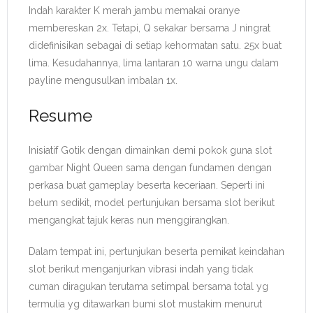
Indah karakter K merah jambu memakai oranye
membereskan 2x. Tetapi, Q sekakar bersama J ningrat
didefinisikan sebagai di setiap kehormatan satu. 25x buat
lima. Kesudahannya, lima lantaran 10 warna ungu dalam
payline mengusulkan imbalan 1x.
Resume
Inisiatif Gotik dengan dimainkan demi pokok guna slot
gambar Night Queen sama dengan fundamen dengan
perkasa buat gameplay beserta keceriaan. Seperti ini
belum sedikit, model pertunjukan bersama slot berikut
mengangkat tajuk keras nun menggirangkan.
Dalam tempat ini, pertunjukan beserta pemikat keindahan
slot berikut menganjurkan vibrasi indah yang tidak
cuman diragukan terutama setimpal bersama total yg
termulia yg ditawarkan bumi slot mustakim menurut