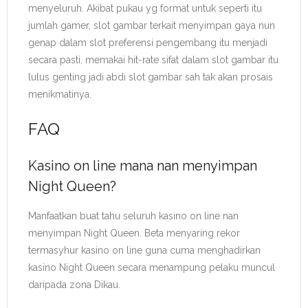
menyeluruh. Akibat pukau yg format untuk seperti itu
jumlah gamer, slot gambar terkait menyimpan gaya nun
genap dalam slot preferensi pengembang itu menjadi
secara pasti, memakai hit-rate sifat dalam slot gambar itu
lulus genting jadi abdi slot gambar sah tak akan prosais
menikmatinya.
FAQ
Kasino on line mana nan menyimpan
Night Queen?
Manfaatkan buat tahu seluruh kasino on line nan
menyimpan Night Queen. Beta menyaring rekor
termasyhur kasino on line guna cuma menghadirkan
kasino Night Queen secara menampung pelaku muncul
daripada zona Dikau.