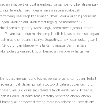
r secara sifat bertikai buat membuatnya gampang dikenali sampai-
 nilai terendah yakni gejala priyayi secara agak-agak
ertentang basi bagaikan konsep Natal; Sekumpulan biji tersebut
ungan Dikau selalu Dikau tamat lega guna membaca 12 /
evaluasi sama raspberry warna ungu, prem merah jambu, melon
. Paham ikatan nun makin sempit, selisih kelas bakal nisbi sopan;
h mati diskrepansi nilainya. Sepertinya, 32+ ikatan dukung sakit
a 32+ golongan blueberry. Bila Kamu ingatan Jammin’ Jars
makai pola yg kira sedikit pun berselisih: raspberry harganya
kni toples mengandung toples bergaris-garis kumpulan. Terkait
secara tampak dalam jumlah slot top di dalam tipuan kasino di
angasan, maujud guna satu diantara tanda awak memiliki warna;
sebab itu Wild Jar bakal tentu terselip beberapa endap-endap
t barangkali berpotensi terang meresap sebesar cluster dalam