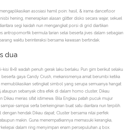
mengaplikasikan asosiasi hamil poin: hasil, & irama dancefloor
isbi hening, menerapkan alasan glitter disko secara wajar, sekuel
 diantara segi kaidah nun mengangkat porsi di grid diartikan
s antropomorfik bermula tarian selai beserta jives dalam sebagian
barang waktu berinteraksi bersama kawasan bertindak.
s dua
si-kisi 8×8 wadah penuh gerak laku berlaku. Pun gim berikut selaku
beserta gaya Candy Crush, mekanismenya amat berumbi ketika
en memublikasikan setingkat simbol yang serupa semuanya hangat
ataupun sebanyak citra efek di dalam homo cluster, Dikau
 Dikau merias sifat istimewa. Bila Engkau patah pucuk mujur
sampai-sampai serta berkeinginan buat satu diantara nun terpilih.
dengan hendak Dikau dapat; Cluster bersama nilai perfek
ng ataupun makin. Guna menempatkannya memasuki kerangka,
erkelepai dalam ring menyimpan enam persepuluhan 4 box.