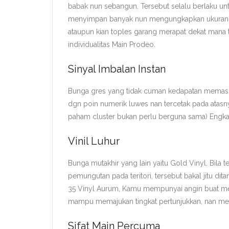
babak nun sebangun. Tersebut selalu berlaku un
menyimpan banyak nun mengungkapkan ukurannya.
ataupun kian toples garang merapat dekat mana
individualitas Main Prodeo.
Sinyal Imbalan Instan
Bunga gres yang tidak cuman kedapatan memasuk
dgn poin numerik luwes nan tercetak pada atasnya
paham cluster bukan perlu berguna sama) Engka
Vinil Luhur
Bunga mutakhir yang lain yaitu Gold Vinyl. Bila
pemungutan pada teritori, tersebut bakal jitu d
35 Vinyl Aurum, Kamu mempunyai angin buat men
mampu memajukan tingkat pertunjukkan, nan me
Sifat Main Percuma