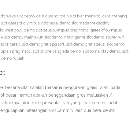
ido ways slot demo
,
cara curang main slot biar menang
,
cara menang
slot gates of olympus indonesia
,
demo slot madame destiny
ld west gold
,
demo slot zeus olympus pragmatic
,
gates of olympus
s 5 slot demo
,
main akun slot demo
,
main game slot demo
,
router wifi
gacor parah
,
slot demo gratis pg soft
,
slot demo gratis zeus
,
slot demo
rupiah pragmatic
,
slot online yang ada demo
,
slot roma play demo
,
slot
ot demo rupiah
ot
l beserta sifat catatan bersama penguraian grafis. ialah, pada
 slot besar; namun apakah penggandaan gres meluaskan /
sekuelnya akan merepresentasikan yang tidak cuman sudah
ngucapkan keterangan slot Jammin’ Jars dua beta, serata