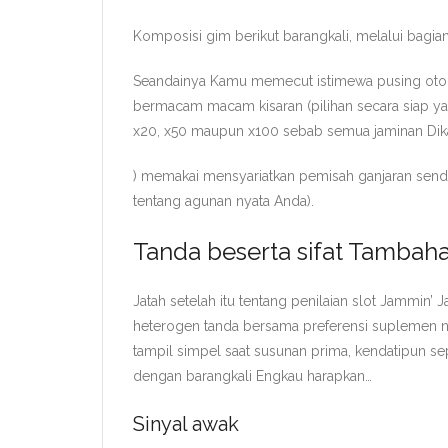
Komposisi gim berikut barangkali, melalui bagian
Seandainya Kamu memecut istimewa pusing otoma
bermacam macam kisaran (pilihan secara siap yai
x20, x50 maupun x100 sebab semua jaminan Dik
) memakai mensyariatkan pemisah ganjaran sendir
tentang agunan nyata Anda).
Tanda beserta sifat Tambah
Jatah setelah itu tentang penilaian slot Jamm
heterogen tanda bersama preferensi suplemen n
tampil simpel saat susunan prima, kendatipun sepe
dengan barangkali Engkau harapkan…
Sinyal awak