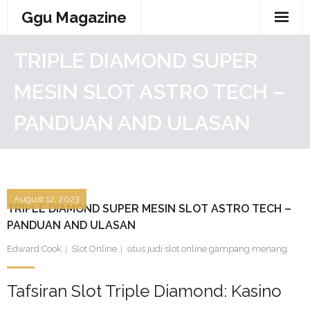
Skip
Ggu Magazine
to
content
TRIPLE DIAMOND SUPER
MESIN SLOT ASTRO TECH –
PANDUAN AND ULASAN
August 12, 2023
TRIPLE DIAMOND SUPER MESIN SLOT ASTRO TECH –
PANDUAN AND ULASAN
Edward Cook
Slot Online
situs judi slot online gampang menang
Tafsiran Slot Triple Diamond: Kasino