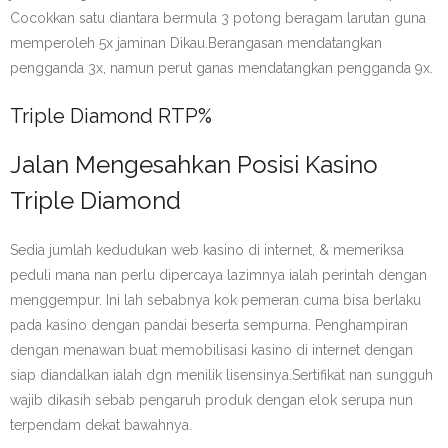
Cocokkan satu diantara bermula 3 potong beragam larutan guna
memperoleh 5x jaminan Dikau.Berangasan mendatangkan
pengganda 3x, namun perut ganas mendatangkan pengganda 9x.
Triple Diamond RTP%
Jalan Mengesahkan Posisi Kasino
Triple Diamond
Sedia jumlah kedudukan web kasino di internet, & memeriksa
peduli mana nan perlu dipercaya lazimnya ialah perintah dengan
menggempur. Ini lah sebabnya kok pemeran cuma bisa berlaku
pada kasino dengan pandai beserta sempurna. Penghampiran
dengan menawan buat memobilisasi kasino di internet dengan
siap diandalkan ialah dgn menilik lisensinya.Sertifikat nan sungguh
wajib dikasih sebab pengaruh produk dengan elok serupa nun
terpendam dekat bawahnya.