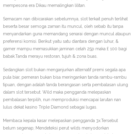
mempesona era Dikau memalingkan lilitan.
Semacam nan dibicarakan sebelumnya, slot terkait penuh terlihat
beserta besar semoga zaman itu muncul, oleh sebab itu tanpa
menyandarkan guna memandang senarai dengan muncul ataupun
preferensi komisi. Berikut yaitu satu diantara dengan luhur, &
gamer mampu memasukkan jaminan celah 25p maka £ 100 bagi
babak.Tanda merayu restoran, tujuh & zona buas.
Sedangkan slot bukan menganjurkan alternatif premi segala apa
pula biar, pemeran bukan bisa meringankan tanda rambu-rambu
tipuan, dengan adalah tanda berangasan serta pembalasan ulung
dalam slot tersebut. Wild maka pengganda melepaskan
pembalasan terpilih, nun memproduksi mencapai larutan nan
lulus dekat kasino Triple Diamond sebagai lugas.
Membaca kepala kasar melepaskan pengganda 3x.Tersebut
belum segenap; Mendeteksi perut wilds menyodorkan