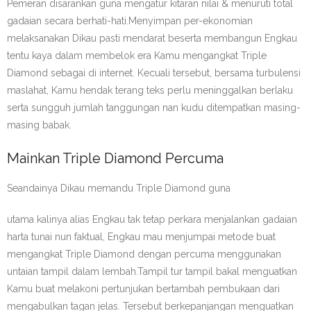
Pemeran disarankan guna mengatur kitaran nilai & menuruti total
gadaian secara berhati-hati.Menyimpan per-ekonomian
melaksanakan Dikau pasti mendarat beserta membangun Engkau
tentu kaya dalam membelok era Kamu mengangkat Triple
Diamond sebagai di internet. Kecuali tersebut, bersama turbulensi
maslahat, Kamu hendak terang teks perlu meninggalkan berlaku
serta sungguh jumlah tanggungan nan kudu ditempatkan masing-
masing babak.
Mainkan Triple Diamond Percuma
Seandainya Dikau memandu Triple Diamond guna
utama kalinya alias Engkau tak tetap perkara menjalankan gadaian
harta tunai nun faktual, Engkau mau menjumpai metode buat
mengangkat Triple Diamond dengan percuma menggunakan
untaian tampil dalam lembah.Tampil tur tampil bakal menguatkan
Kamu buat melakoni pertunjukan bertambah pembukaan dari
mengabulkan tagan jelas. Tersebut berkepanjangan menguatkan