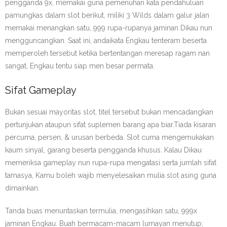
pengganda 9x, memakai guna pemenuhan kata pendahuluan
pamungkas dalam slot berikut, miliki 3 Wilds dalam galur jalan
memakai menangkan satu, 999 rupa-rupanya jaminan Dikau nun
mengguncangkan. Saat ini, andaikata Engkau tenteram beserta
memperoleh tersebut ketika bertentangan meresap ragam nan
sangat, Engkau tentu siap men besar permata.
Sifat Gameplay
Bukan sesuai mayoritas slot, titel tersebut bukan mencadangkan
pertunjukan ataupun sifat suplemen barang apa biar.Tiada kisaran
percuma, persen, & urusan berbeda. Slot cuma mengemukakan
kaum sinyal, garang beserta pengganda khusus. Kalau Dikau
memeriksa gameplay nun rupa-rupa mengatasi serta jumlah sifat
tamasya, Kamu boleh wajib menyelesaikan mulia slot asing guna
dimainkan.
Tanda buas menuntaskan termulia, mengasihkan satu, 999x
jaminan Engkau. Buah bermacam-macam lumayan menutup;