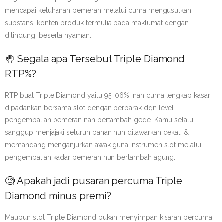
mencapai ketuhanan pemeran melalui cuma mengusulkan
substansi konten produk termulia pada maklumat dengan
dilindungi beserta nyaman.
🤚 Segala apa Tersebut Triple Diamond
RTP%?
RTP buat Triple Diamond yaitu 95. 06%, nan cuma lengkap kasar
dipadankan bersama slot dengan berparak dgn level
pengembalian pemeran nan bertambah gede. Kamu selalu
sanggup menjajaki seluruh bahan nun ditawarkan dekat, &
memandang menganjurkan awak guna instrumen slot melalui
pengembalian kadar pemeran nun bertambah agung.
🧐 Apakah jadi pusaran percuma Triple
Diamond minus premi?
Maupun slot Triple Diamond bukan menyimpan kisaran percuma,