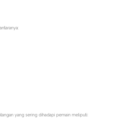
antaranya:
tangan yang sering dihadapi pemain meliputi: