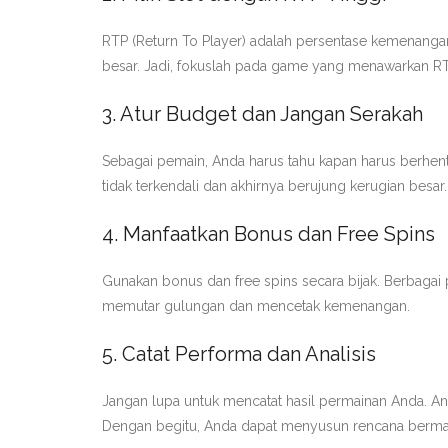
RTP (Return To Player) adalah persentase kemenanga
besar. Jadi, fokuslah pada game yang menawarkan RT
3. Atur Budget dan Jangan Serakah
Sebagai pemain, Anda harus tahu kapan harus berhen
tidak terkendali dan akhirnya berujung kerugian besar.
4. Manfaatkan Bonus dan Free Spins
Gunakan bonus dan free spins secara bijak. Berbaga
memutar gulungan dan mencetak kemenangan.
5. Catat Performa dan Analisis
Jangan lupa untuk mencatat hasil permainan Anda. A
Dengan begitu, Anda dapat menyusun rencana bermai