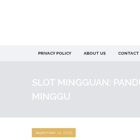
Skip
to
content
PRIVACY POLICY
ABOUT US
CONTACT
SLOT MINGGUAN: PAND
MINGGU
September 14, 2025