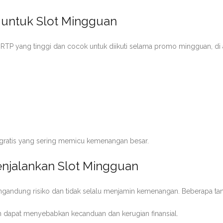
 untuk Slot Mingguan
 RTP yang tinggi dan cocok untuk diikuti selama promo mingguan, di 
an gratis yang sering memicu kemenangan besar.
enjalankan Slot Mingguan
gandung risiko dan tidak selalu menjamin kemenangan. Beberapa tan
 dapat menyebabkan kecanduan dan kerugian finansial.