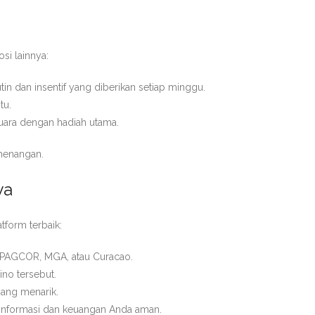
si lainnya:
n dan insentif yang diberikan setiap minggu.
tu.
juara dengan hadiah utama.
menangan.
ya
form terbaik:
ti PAGCOR, MGA, atau Curacao.
ino tersebut.
yang menarik.
a informasi dan keuangan Anda aman.