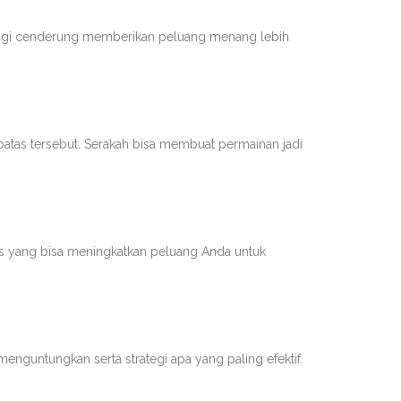
tinggi cenderung memberikan peluang menang lebih
atas tersebut. Serakah bisa membuat permainan jadi
ns yang bisa meningkatkan peluang Anda untuk
guntungkan serta strategi apa yang paling efektif.