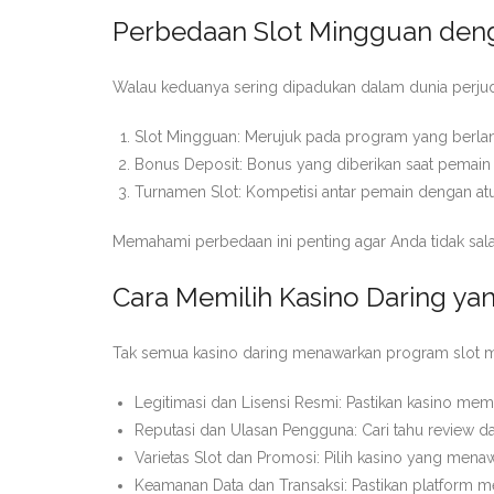
Perbedaan Slot Mingguan deng
Walau keduanya sering dipadukan dalam dunia perjud
Slot Mingguan: Merujuk pada program yang berlang
Bonus Deposit: Bonus yang diberikan saat pemain m
Turnamen Slot: Kompetisi antar pemain dengan atu
Memahami perbedaan ini penting agar Anda tidak s
Cara Memilih Kasino Daring y
Tak semua kasino daring menawarkan program slot mi
Legitimasi dan Lisensi Resmi: Pastikan kasino mem
Reputasi dan Ulasan Pengguna: Cari tahu review da
Varietas Slot dan Promosi: Pilih kasino yang me
Keamanan Data dan Transaksi: Pastikan platform m