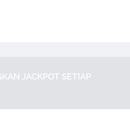
KAN JACKPOT SETIAP