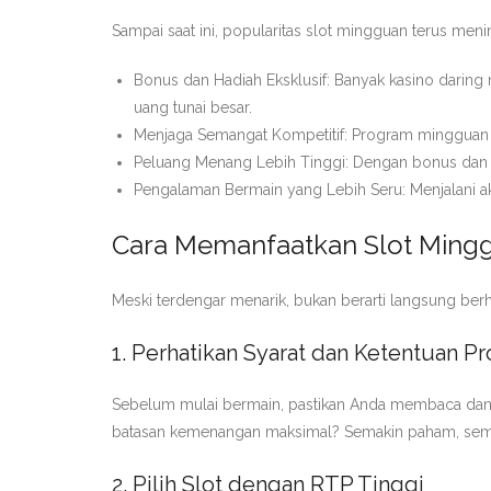
Sampai saat ini, popularitas slot mingguan terus menin
Bonus dan Hadiah Eksklusif: Banyak kasino daring
uang tunai besar.
Menjaga Semangat Kompetitif: Program mingguan m
Peluang Menang Lebih Tinggi: Dengan bonus dan 
Pengalaman Bermain yang Lebih Seru: Menjalani 
Cara Memanfaatkan Slot Ming
Meski terdengar menarik, bukan berarti langsung berh
1. Perhatikan Syarat dan Ketentuan P
Sebelum mulai bermain, pastikan Anda membaca dan 
batasan kemenangan maksimal? Semakin paham, sema
2. Pilih Slot dengan RTP Tinggi