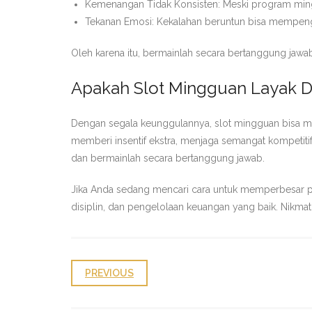
Kemenangan Tidak Konsisten: Meski program mingg
Tekanan Emosi: Kekalahan beruntun bisa mempen
Oleh karena itu, bermainlah secara bertanggung jawab
Apakah Slot Mingguan Layak D
Dengan segala keunggulannya, slot mingguan bisa me
memberi insentif ekstra, menjaga semangat kompetiti
dan bermainlah secara bertanggung jawab.
Jika Anda sedang mencari cara untuk memperbesar p
disiplin, dan pengelolaan keuangan yang baik. Nikmat
PREVIOUS