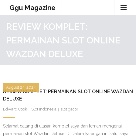
Skip
Ggu Magazine
to
content
REVIEW KOMPLET:
PERMAINAN SLOT ONLINE
WAZDAN DELUXE
August 24, 2024
REVIEW KOMPLET: PERMAINAN SLOT ONLINE WAZDAN
DELUXE
Edward Cook
Slot Indonesia
slot gacor
Selamat datang di ulasan komplet saya dan teman mengenai
permainan slot Wazdan Deluxe. Di Dalam karangan ini satu, saya