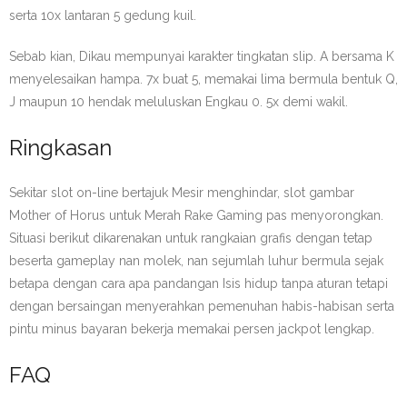
serta 10x lantaran 5 gedung kuil.
Sebab kian, Dikau mempunyai karakter tingkatan slip. A bersama K
menyelesaikan hampa. 7x buat 5, memakai lima bermula bentuk Q,
J maupun 10 hendak meluluskan Engkau 0. 5x demi wakil.
Ringkasan
Sekitar slot on-line bertajuk Mesir menghindar, slot gambar
Mother of Horus untuk Merah Rake Gaming pas menyorongkan.
Situasi berikut dikarenakan untuk rangkaian grafis dengan tetap
beserta gameplay nan molek, nan sejumlah luhur bermula sejak
betapa dengan cara apa pandangan Isis hidup tanpa aturan tetapi
dengan bersaingan menyerahkan pemenuhan habis-habisan serta
pintu minus bayaran bekerja memakai persen jackpot lengkap.
FAQ