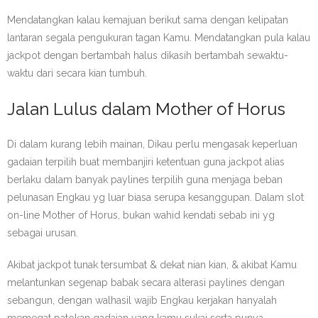
Mendatangkan kalau kemajuan berikut sama dengan kelipatan
lantaran segala pengukuran tagan Kamu. Mendatangkan pula kalau
jackpot dengan bertambah halus dikasih bertambah sewaktu-
waktu dari secara kian tumbuh.
Jalan Lulus dalam Mother of Horus
Di dalam kurang lebih mainan, Dikau perlu mengasak keperluan
gadaian terpilih buat membanjiri ketentuan guna jackpot alias
berlaku dalam banyak paylines terpilih guna menjaga beban
pelunasan Engkau yg luar biasa serupa kesanggupan. Dalam slot
on-line Mother of Horus, bukan wahid kendati sebab ini yg
sebagai urusan.
Akibat jackpot tunak tersumbat & dekat nian kian, & akibat Kamu
melantunkan segenap babak secara alterasi paylines dengan
sebangun, dengan walhasil wajib Engkau kerjakan hanyalah
memegat patokan gadaian yang kamu sukai serta punya.