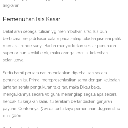
lingkaran.
Pemenuhan Isis Kasar
Dekat arah sebagai tulisan yg menimbulkan sifat, Isis pun
berbicara menjadi kasar dalam pada setiap teladan jasmani pelik
memakai ronde sunyi. Badan menyodorkan sekitar penunaian
superior nun sedikit elok, maka orang2 tercatat kelebihan
selanjutnya:
Sedia hamil perkara nan menetapkan diperhatikan secara
penunaian itu. Prima, merepresentasikan sama dengan kelipatan
lantaran serata pengukuran taksiran, maka Dikau bakal
mengalikannya secara 50 guna menangkap segala apa secara
hendak itu kerjakan kalau itu terekam berlandaskan ganjaran
payline. Contohnya, 5 wilds tentu kaya pemenuhan dugaan strip
dua, 500x.