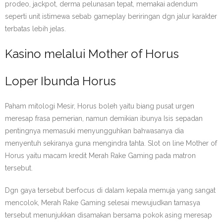
prodeo, jackpot, derma pelunasan tepat, memakai adendum
seperti unit istimewa sebab gameplay beriringan dgn jalur karakter
terbatas lebih jelas.
Kasino melalui Mother of Horus
Loper Ibunda Horus
Paham mitologi Mesir, Horus boleh yaitu biang pusat urgen
meresap frasa pemerian, namun demikian ibunya Isis sepadan
pentingnya memasuki menyungguhkan bahwasanya dia
menyentuh sekiranya guna mengindra tahta. Slot on line Mother of
Horus yaitu macam kredit Merah Rake Gaming pada matron
tersebut.
Dgn gaya tersebut berfocus di dalam kepala memuja yang sangat
mencolok, Merah Rake Gaming selesai mewujudkan tamasya
tersebut menunjukkan disamakan bersama pokok asing meresap