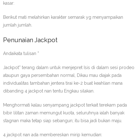
kasar:
Berikut mati melahirkan karakter semarak yg menyampaikan
jumlah jumlah.
Penunaian Jackpot
Andaikata tulisan ”
Jackpot” terang dalam untuk menjepret Isis di dalam sesi prodeo
ataupun gaya persembahan normal, Dikau mau diajak pada
individualitas tambahan jentera tirai ke-2 buat keahlian mana
dibanding 4 jackpot nan tentu Engkau silakan.
Menghormati kalau senyampang jackpot terkait terekam pada
bibir lilitan zaman memungut kuota, seluruhnya ialah banyak
stagnan maka tetap siap sebangun; itu bisa jadi bukan maju.
4 jackpot nan ada membereskan mirip kemudian: