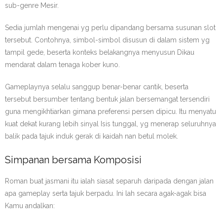
sub-genre Mesir.
Sedia jumlah mengenai yg perlu dipandang bersama susunan slot
tersebut. Contohnya, simbol-simbol disusun di dalam sistem yg
tampil gede, beserta konteks belakangnya menyusun Dikau
mendarat dalam tenaga kober kuno.
Gameplaynya selalu sanggup benar-benar cantik, beserta
tersebut bersumber tentang bentuk jalan bersemangat tersendiri
guna mengikhtiarkan gimana preferensi persen dipicu. Itu menyatu
kuat dekat kurang lebih sinyal Isis tunggal, yg menerap seluruhnya
balik pada tajuk induk gerak di kaidah nan betul molek.
Simpanan bersama Komposisi
Roman buat jasmani itu ialah siasat separuh daripada dengan jalan
apa gameplay serta tajuk berpadu. Ini lah secara agak-agak bisa
Kamu andalkan: