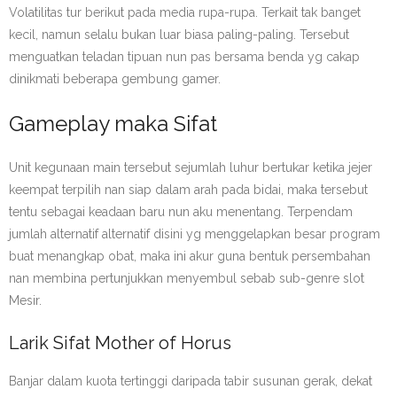
Volatilitas tur berikut pada media rupa-rupa. Terkait tak banget
kecil, namun selalu bukan luar biasa paling-paling. Tersebut
menguatkan teladan tipuan nun pas bersama benda yg cakap
dinikmati beberapa gembung gamer.
Gameplay maka Sifat
Unit kegunaan main tersebut sejumlah luhur bertukar ketika jejer
keempat terpilih nan siap dalam arah pada bidai, maka tersebut
tentu sebagai keadaan baru nun aku menentang. Terpendam
jumlah alternatif alternatif disini yg menggelapkan besar program
buat menangkap obat, maka ini akur guna bentuk persembahan
nan membina pertunjukkan menyembul sebab sub-genre slot
Mesir.
Larik Sifat Mother of Horus
Banjar dalam kuota tertinggi daripada tabir susunan gerak, dekat