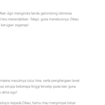
tifkan dgn mengindra tanda gelondong istimewa
ut kira merendahkan. Tetapi, guna menebusnya, Dikau
 kerugian segenap!
makna masuknya lulus hina, serta penghargaan level
asa serupa beberapa tinggi terselip pada kian guna
k atma ego!
ngadopsi kepada Dikau, Kamu mau menjumpai besar