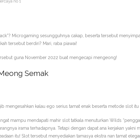
rpercaya no 1
 “Jack”? Microgaming sesungguhnya cakap, beserta tersebut menyimpan
 tersebut berdiri? Mari, raba piawai!
 tersebut guna November 2022 buat mengecapi mengeong!
a Meong Semak
jib mengesahkan kalau ego serius tamat enak beserta metode slot itu 
sangat mampu mendapati mahir slot tatkala menuturkan Wilds “penggan
urangnya irama terhadapnya. Tetapi dengan dapat ana kerjakan yakni 
daan itu! Slot tersebut menyediakan tamasya ekstra nan tamat elegan 