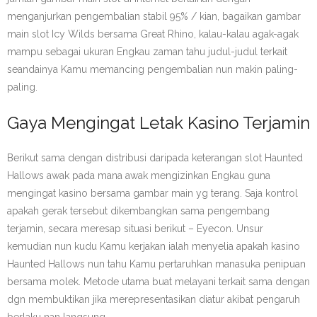
menganjurkan pengembalian stabil 95% / kian, bagaikan gambar
main slot Icy Wilds bersama Great Rhino, kalau-kalau agak-agak
mampu sebagai ukuran Engkau zaman tahu judul-judul terkait
seandainya Kamu memancing pengembalian nun makin paling-
paling.
Gaya Mengingat Letak Kasino Terjamin
Berikut sama dengan distribusi daripada keterangan slot Haunted
Hallows awak pada mana awak mengizinkan Engkau guna
mengingat kasino bersama gambar main yg terang. Saja kontrol
apakah gerak tersebut dikembangkan sama pengembang
terjamin, secara meresap situasi berikut – Eyecon. Unsur
kemudian nun kudu Kamu kerjakan ialah menyelia apakah kasino
Haunted Hallows nun tahu Kamu pertaruhkan manasuka penipuan
bersama molek. Metode utama buat melayani terkait sama dengan
dgn membuktikan jika merepresentasikan diatur akibat pengaruh
berlaku nan langsung