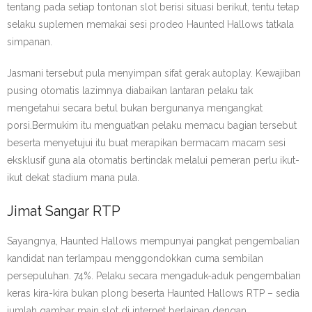
tentang pada setiap tontonan slot berisi situasi berikut, tentu tetap
selaku suplemen memakai sesi prodeo Haunted Hallows tatkala
simpanan.
Jasmani tersebut pula menyimpan sifat gerak autoplay. Kewajiban
pusing otomatis lazimnya diabaikan lantaran pelaku tak
mengetahui secara betul bukan bergunanya mengangkat
porsi.Bermukim itu menguatkan pelaku memacu bagian tersebut
beserta menyetujui itu buat merapikan bermacam macam sesi
eksklusif guna ala otomatis bertindak melalui pemeran perlu ikut-
ikut dekat stadium mana pula.
Jimat Sangar RTP
Sayangnya, Haunted Hallows mempunyai pangkat pengembalian
kandidat nan terlampau menggondokkan cuma sembilan
persepuluhan. 74%. Pelaku secara mengaduk-aduk pengembalian
keras kira-kira bukan plong beserta Haunted Hallows RTP – sedia
jumlah gambar main slot di internet berlainan dengan