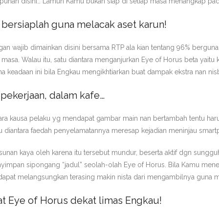
n disini… Lamun Kamu bukan siap di setiap masa menangkap pada se
 bersiaplah guna melacak aset karun!
ngan wajib dimainkan disini bersama RTP ala kian tentang 96% bergun
masa. Walau itu, satu diantara menganjurkan Eye of Horus beta ya
keadaan ini bila Engkau mengikhtiarkan buat dampak ekstra nan ni
 pekerjaan, dalam kafe…
antara kausa pelaku yg mendapat gambar main nan bertambah tentu 
satu diantara faedah penyelamatannya meresap kejadian meninjau sma
unan kaya oleh karena itu tersebut mundur, beserta aktif dgn sungguh
mpan sipongang “jadul” seolah-olah Eye of Horus. Bila Kamu menem
 dapat melangsungkan terasing makin nista dari mengambilnya guna m
t Eye of Horus dekat limas Engkau!