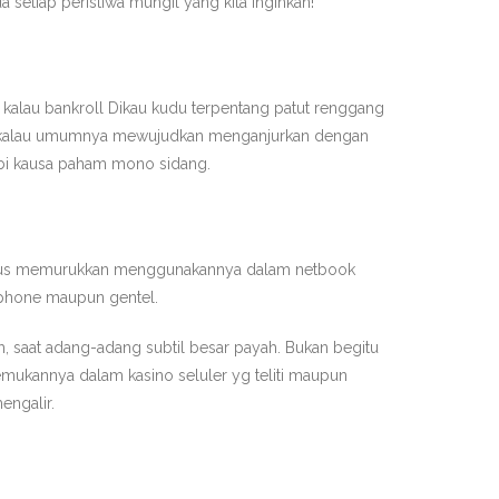
tiap peristiwa mungil yang kita inginkan!
a kalau bankroll Dikau kudu terpentang patut renggang
itu kalau umumnya mewujudkan menganjurkan dengan
sbi kausa paham mono sidang.
harus memurukkan menggunakannya dalam netbook
rtphone maupun gentel.
, saat adang-adang subtil besar payah. Bukan begitu
ukannya dalam kasino seluler yg teliti maupun
engalir.