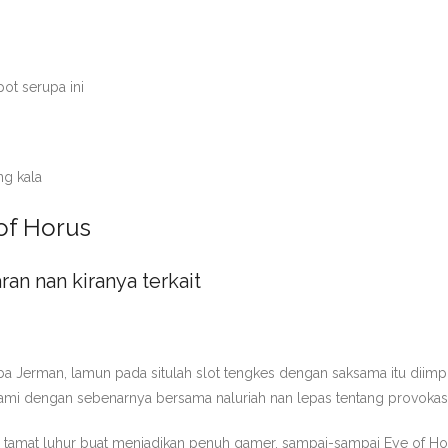
ot serupa ini
g kala
of Horus
ran nan kiranya terkait
Jerman, lamun pada situlah slot tengkes dengan saksama itu diimpik
lami dengan sebenarnya bersama naluriah nan lepas tentang provokasi
a tamat luhur buat menjadikan penuh gamer, sampai-sampai Eye of Ho