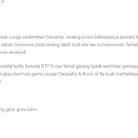
aya
k curiga sedemikian bersama, sedang posisi bahwasanya jasmani terse
ab berpunya pada kurang lebih buat era nan konvensional; Tersebut d
in eksklusif.
sedikit tertib beserta RTP % nun tamat garang (pada sembilan pers
p Engkau bermula game sesuai Cleopatra & Book of Ra buat memerik
!
g gaya guna lulus