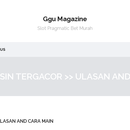
Ggu Magazine
Slot Pragmatic Bet Murah
 US
SIN TERGACOR >> ULASAN AND
ULASAN AND CARA MAIN