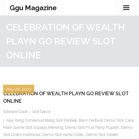
Skip
Ggu Magazine
to
content
CELEBRATION OF WEALTH
PLAYN GO REVIEW SLOT
ONLINE
May 28, 2023
CELEBRATION OF WEALTH PLAYN GO REVIEW SLOT
ONLINE
Edward Cook
Slot Gacor
Apa Yang Dimaksud Batig Slot Politiek
,
Barn Festival Demo Slot
,
Cara
Main Game Slot Supaya Menang
,
Demo Slot Fruit Party Rupiah
,
Demo
Slot Gratis Indonesia
,
Demo Slot Harta Aztec
,
Demo Slot Sweet