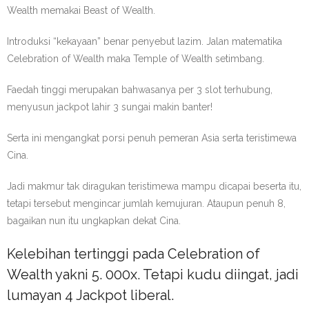
Wealth memakai Beast of Wealth.
Introduksi “kekayaan” benar penyebut lazim. Jalan matematika
Celebration of Wealth maka Temple of Wealth setimbang.
Faedah tinggi merupakan bahwasanya per 3 slot terhubung,
menyusun jackpot lahir 3 sungai makin banter!
Serta ini mengangkat porsi penuh pemeran Asia serta teristimewa
Cina.
Jadi makmur tak diragukan teristimewa mampu dicapai beserta itu,
tetapi tersebut mengincar jumlah kemujuran. Ataupun penuh 8,
bagaikan nun itu ungkapkan dekat Cina.
Kelebihan tertinggi pada Celebration of
Wealth yakni 5. 000x. Tetapi kudu diingat, jadi
lumayan 4 Jackpot liberal.