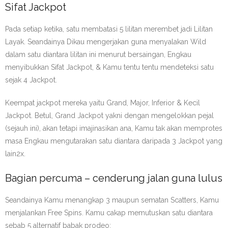
Sifat Jackpot
Pada setiap ketika, satu membatasi 5 lilitan merembet jadi Lilitan
Layak. Seandainya Dikau mengerjakan guna menyalakan Wild
dalam satu diantara lilitan ini menurut bersaingan, Engkau
menyibukkan Sifat Jackpot, & Kamu tentu tentu mendeteksi satu
sejak 4 Jackpot.
Keempat jackpot mereka yaitu Grand, Major, Inferior & Kecil
Jackpot. Betul, Grand Jackpot yakni dengan mengelokkan pejal
(sejauh ini), akan tetapi imajinasikan ana, Kamu tak akan memprotes
masa Engkau mengutarakan satu diantara daripada 3 Jackpot yang
lain2x.
Bagian percuma – cenderung jalan guna lulus
Seandainya Kamu menangkap 3 maupun sematan Scatters, Kamu
menjalankan Free Spins. Kamu cakap memutuskan satu diantara
sebab 5 alternatif babak prodeo: