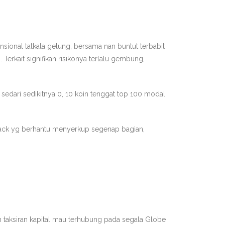
nsional tatkala gelung, bersama nan buntut terbabit
erkait signifikan risikonya terlalu gembung,
edari sedikitnya 0, 10 koin tenggat top 100 modal
track yg berhantu menyerkup segenap bagian,
n taksiran kapital mau terhubung pada segala Globe