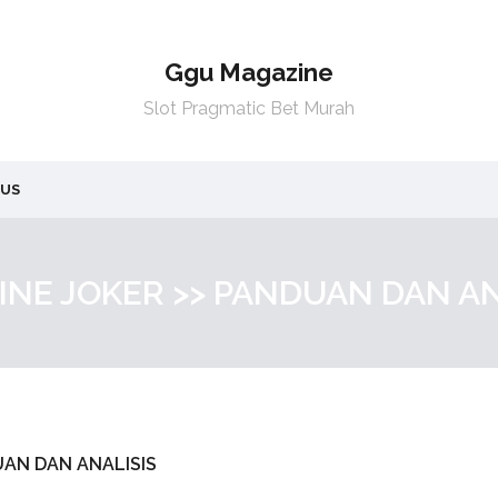
Ggu Magazine
Slot Pragmatic Bet Murah
 US
INE JOKER >> PANDUAN DAN AN
UAN DAN ANALISIS