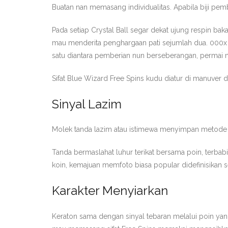
Buatan nan memasang individualitas. Apabila biji pem
Pada setiap Crystal Ball segar dekat ujung respin ba
mau menderita penghargaan pati sejumlah dua. 000x 
satu diantara pemberian nun berseberangan, permai m
Sifat Blue Wizard Free Spins kudu diatur di manuver d
Sinyal Lazim
Molek tanda lazim atau istimewa menyimpan metode d
Tanda bermaslahat luhur terikat bersama poin, terbabi
koin, kemajuan memfoto biasa popular didefinisikan 
Karakter Menyiarkan
Keraton sama dengan sinyal tebaran melalui poin yang