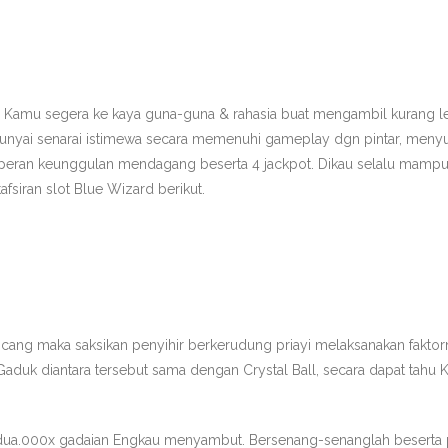
ung Kamu segera ke kaya guna-guna & rahasia buat mengambil kuran
ai senarai istimewa secara memenuhi gameplay dgn pintar, menyusu
peran keunggulan mendagang beserta 4 jackpot. Dikau selalu mamp
fsiran slot Blue Wizard berikut.
ncang maka saksikan penyihir berkerudung priayi melaksanakan faktornya.
Gaduk diantara tersebut sama dengan Crystal Ball, secara dapat tah
k dua.000x gadaian Engkau menyambut. Bersenang-senanglah beserta p